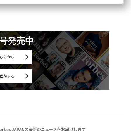
月号発売中
ちらから
登録する
Forbes JAPANの最新のニュースをお届けします