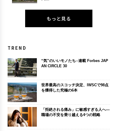
もっと見る
TREND
“気”のいいモノたち─連載 Forbes JAP
AN CIRCLE 30
世界最高のスコッチ決定、IWSCで98点
を獲得した究極の6本
「拒絶される痛み」に敏感すぎる人へ―
職場の不安を乗り越える4つの戦略