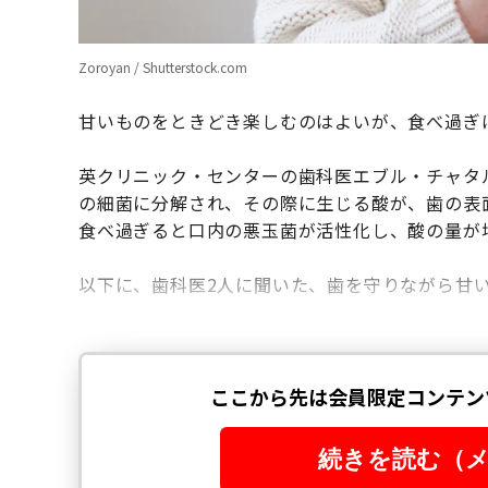
Zoroyan / Shutterstock.com
甘いものをときどき楽しむのはよいが、食べ過ぎ
英クリニック・センターの歯科医エブル・チャタ
の細菌に分解され、その際に生じる酸が、歯の表
食べ過ぎると口内の悪玉菌が活性化し、酸の量が
以下に、歯科医2人に聞いた、歯を守りながら甘