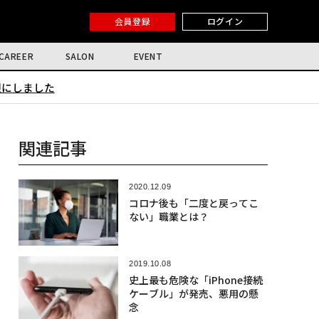
会員登録
ログイン
CAREER
SALON
EVENT
限にしました
関連記事
2020.12.09
コロナ後も「二度と戻ってこ
ない」職業とは？
2019.10.08
史上最も危険な「iPhone接続
ケーブル」が発売、悪用の懸
念