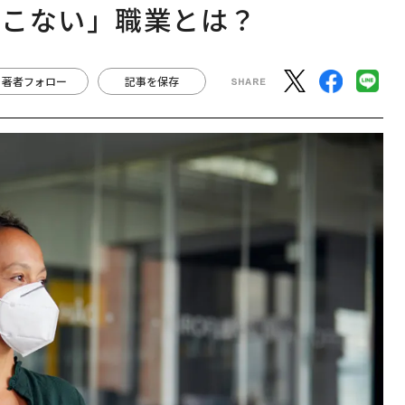
てこない」職業とは？
著者フォロー
記事を保存