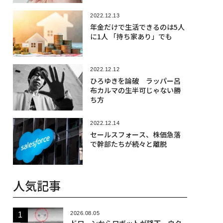
2022.12.13
年金だけで生活できるのは5人
に1人 「持ち家あり」でも
2022.12.12
ひろゆきを論破 ラッパー呂
布カルマの生半可じゃない勝
ち方
2022.12.14
セールスフォース、株価急落
で幹部たちが続々と離脱
人気記事
2026.08.05
ドローンからロボットが降下、ウク