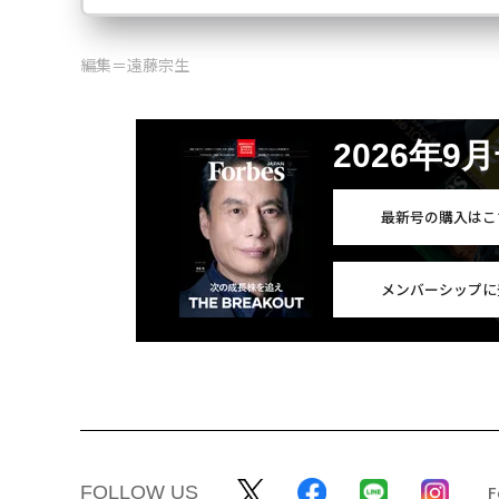
編集＝遠藤宗生
2026年9
最新号の購入はこ
メンバーシップに
FOLLOW US