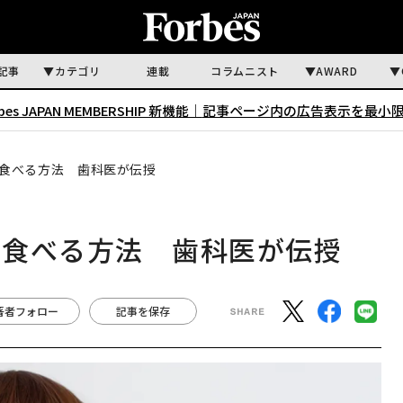
記事
カテゴリ
連載
コラムニスト
AWARD
rbes JAPAN MEMBERSHIP 新機能｜
記事ページ内の広告表示を最小
食べる方法 歯科医が伝授
を食べる方法 歯科医が伝授
著者フォロー
記事を保存