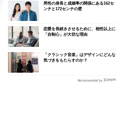
男性の身長と成婚率の関係にある162セ
ンチと172センチの壁
恋愛を長続きさせるために、相性以上に
「自制心」が大切な理由
「クラシック音楽」はデザインにどんな
気づきをもたらすのか？
Recommended by