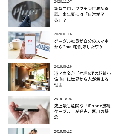
2020.12.07
新型コロナワクチン世界初承
認。来年夏には「日常が戻
る」？
2020.07.16
グーグル社員が自分のスマホ
からGmailを削除したワケ
2019.09.18
港区白金台「建坪5坪の超狭小
住宅」に世界から人が集まる
理由
2019.10.08
史上最も危険な「iPhone接続
ケーブル」が発売、悪用の懸
念
2019.05.12