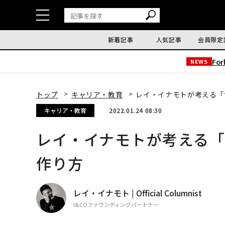
新着記事
人気記事
会員限定
Fo
NEWS
トップ
キャリア・教育
レイ・イナモトが考える「
キャリア・教育
2022.01.24 08:30
レイ・イナモトが考える
作り方
レイ・イナモト | Official Columnist
I&COファウンディングパートナー