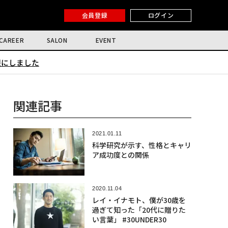
会員登録
ログイン
CAREER
SALON
EVENT
限にしました
関連記事
2021.01.11
科学研究が示す、性格とキャリ
ア成功度との関係
2020.11.04
レイ・イナモト、僕が30歳を
過ぎて知った「20代に贈りた
い言葉」 #30UNDER30