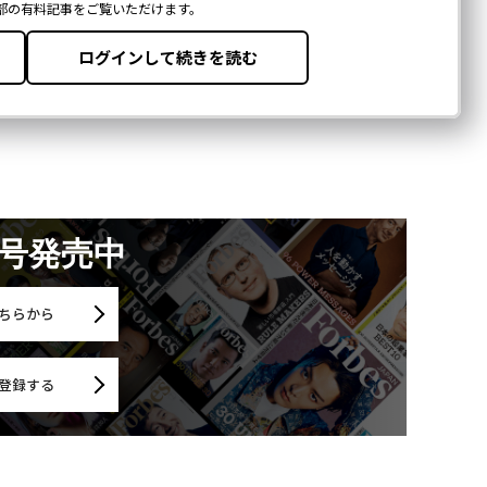
月号発売中
ちらから
登録する