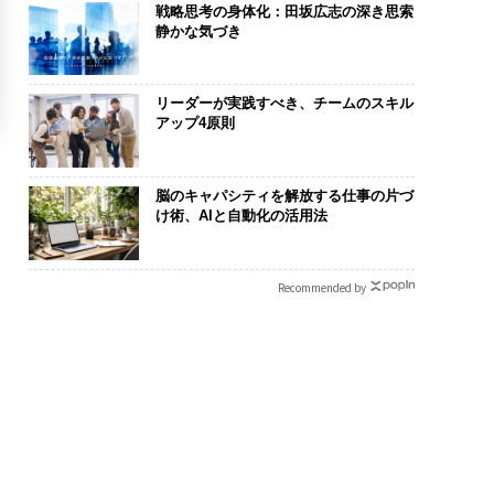
戦略思考の身体化：田坂広志の深き思索
静かな気づき
リーダーが実践すべき、チームのスキル
アップ4原則
脳のキャパシティを解放する仕事の片づ
け術、AIと自動化の活用法
Recommended by