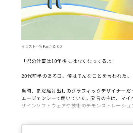
イラスト＝Yi Pan/I ＆ CO
「君の仕事は10年後にはなくなってるよ」
20代前半のある日、僕はそんなことを言われた。
当時、まだ駆け出しのグラフィックデザイナーだっ
エージェンシーで働いていた。発言の主は、マイ
ザインソフトウェアや技術のデモンストレーショ