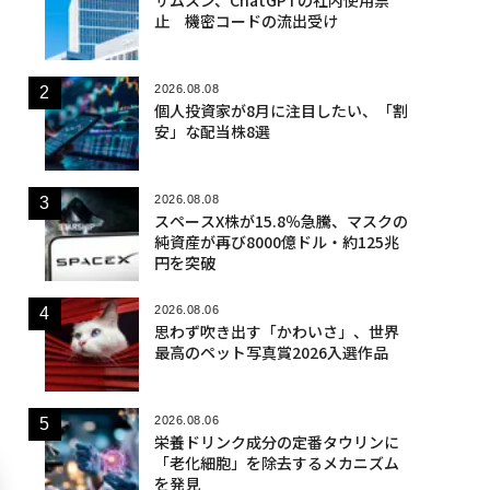
止 機密コードの流出受け
2026.08.08
個人投資家が8月に注目したい、「割
安」な配当株8選
2026.08.08
スペースX株が15.8％急騰、マスクの
純資産が再び8000億ドル・約125兆
円を突破
2026.08.06
思わず吹き出す「かわいさ」、世界
最高のペット写真賞2026入選作品
2026.08.06
栄養ドリンク成分の定番タウリンに
「老化細胞」を除去するメカニズム
を発見