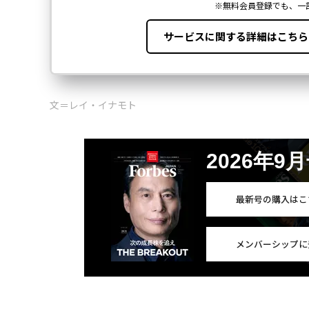
文＝レイ・イナモト
2026年9
最新号の購入はこ
メンバーシップに