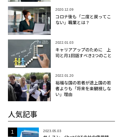
2020.12.09
コロナ後も「二度と戻ってこ
ない」職業とは？
2022.01.03
キャリアアップのために 上
司と月1回話すべき2つのこと
2022.01.20
裕福な国の若者が途上国の若
者よりも「将来を楽観視しな
い」理由
人気記事
2023.05.03
サムスン、ChatGPTの社内使用禁