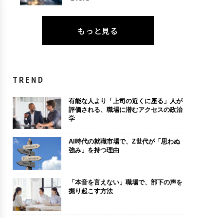
もっと見る
TREND
有能な人より「上司の近くに座る」人が
評価される、職場に潜むアクセスの政治
学
AI時代の就職市場で、Z世代が「思わぬ
強み」を持つ理由
「本音を言えない」職場で、部下の声を
掘り起こす方法