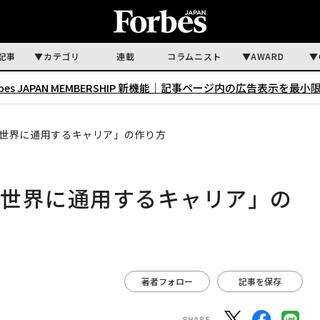
記事
カテゴリ
連載
コラムニスト
AWARD
rbes JAPAN MEMBERSHIP 新機能｜
記事ページ内の広告表示を最小
世界に通用するキャリア」の作り方
「世界に通用するキャリア」の
著者フォロー
記事を保存