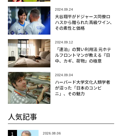
2024.09.24
大谷翔平がドジャース同僚ロ
ハスから贈られた高級ワイン、
その素性と価格
2024.09.12
「連泊」の賢い利用法 元ホテ
ルフロントマンが教える『日
中、カギ、荷物』の極意
2024.09.04
ハーバード大学文化人類学者
が沼った「日本のコンビ
ニ」、その魅力
人気記事
2026.08.06