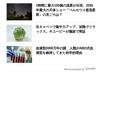
1時間に最大100個の流星が出現、2026
年最大の天体ショー「ペルセウス座流星
群」の見ごろは？
生キャベツで集中力アップ、加熱でリラ
ックス。キユーピーが脳波で実証
血液型2000万年の謎、人類がABO式血
液型を維持してきた科学的理由
Recommended by