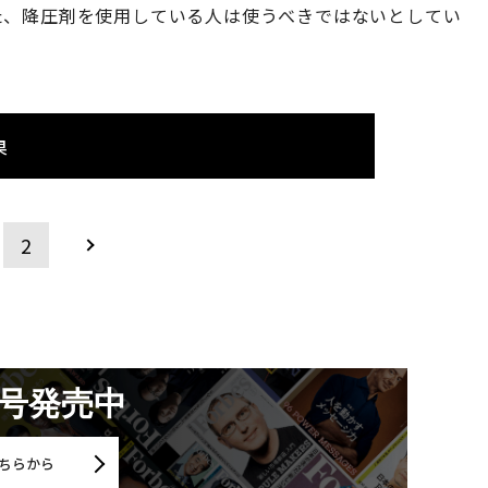
た、降圧剤を使用している人は使うべきではないとしてい
果
2
月号発売中
ちらから