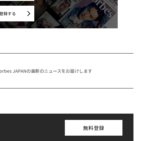
登録する
Forbes JAPANの最新のニュースをお届けします
無料登録