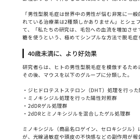
「男性型脱毛症は世界中の男性が悩む非常に一般
れている治療薬は2種類しかありません」とシェ
て、「私たちの研究は、毛包への血流を増加させ
糖を使うという、極めてシンプルな方法で脱毛症
40歳未満に、より好効果
研究者らは、ヒトの男性型脱毛症を模倣するため
その後、マウスを以下のグループに分類した。
・ジヒドロテストステロン（DHT）処理を行った
・ミノキシジル処理を行った陽性対照群
・2dDRゲル処理群
・2dDRとミノキシジルを混合したゲル処理群
ミノキシジル（商品名ロゲイン、セロキシジル）は
が、光線過敏症や頭皮の不快感などの副作用が報