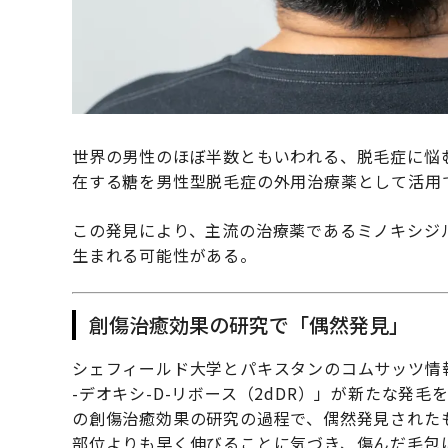
世界の男性のほぼ半数ともいわれる、脱毛症に悩
在する糖を男性型脱毛症の外用治療薬として活用
この発見により、主流の治療薬であるミノキシジ
生まれる可能性がある。
創傷治癒効果の研究で「偶然発見」
シェフィールド大学とパキスタンのコムサッツ情
-デオキシ-D-リボース（2dDR）」が新たな発毛
の創傷治癒効果の研究の過程で、偶然発見された
部位よりも早く伸びることに気づき、傷んだ毛包