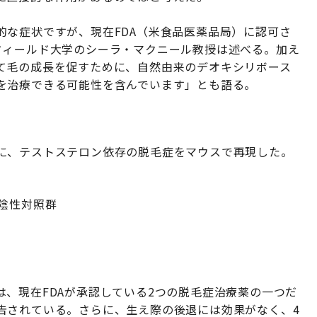
的な症状ですが、現在FDA（米食品医薬品局）に認可さ
フィールド大学のシーラ・マクニール教授は述べる。加え
て毛の成長を促すために、自然由来のデオキシリボース
を治療できる可能性を含んでいます」とも語る。
に、テストステロン依存の脱毛症をマウスで再現した。
陰性対照群
、現在FDAが承認している2つの脱毛症治療薬の一つだ
告されている。さらに、生え際の後退には効果がなく、4