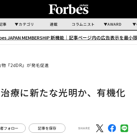
記事
カテゴリ
連載
コラムニスト
AWARD
rbes JAPAN MEMBERSHIP 新機能｜
記事ページ内の広告表示を最小
物『2dDR』が発毛促進
症治療に新たな光明か、有機化
者フォロー
記事を保存