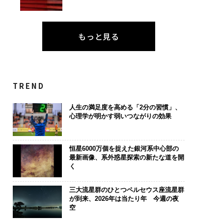
もっと見る
TREND
人生の満足度を高める「2分の習慣」、
心理学が明かす弱いつながりの効果
恒星6000万個を捉えた銀河系中心部の
最新画像、系外惑星探索の新たな道を開
く
三大流星群のひとつペルセウス座流星群
が到来、2026年は当たり年 今週の夜
空