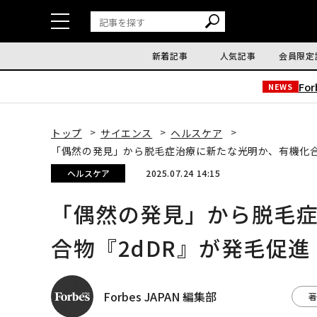
新着記事
人気記事
会員限定
Fo
NEWS
トップ
サイエンス
ヘルスケア
「偶然の発見」から脱毛症治療に新たな光明か、有機化合
ヘルスケア
2025.07.24 14:15
「偶然の発見」から脱毛
合物『2dDR』が発毛促進
Forbes JAPAN 編集部
著