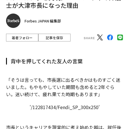
士が大津市長になった理由
Forbes JAPAN 編集部
著者フォロー
記事を保存
背中を押してくれた友人の言葉
「そうは言っても、市長選に出るべきかはものすごく迷
いました。もやもやしていた期間も含めると2年ぐら
い。迷い続けて、疲れ果てた時期もあります」
'/122817434/Fendi_SP_300x250'
市長というキャリアを現実的に考え始めた越は、就任後