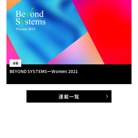
連載
BEYOND SYSTEMSーWomen 2021
連載一覧