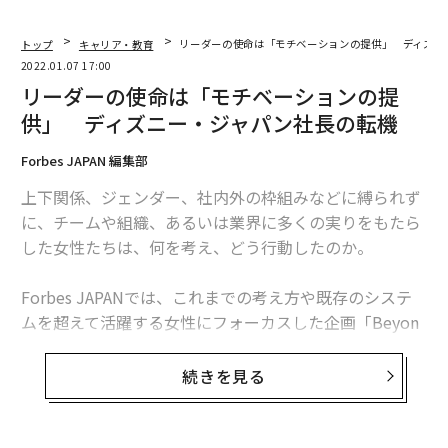
トップ
キャリア・教育
リーダーの使命は「モチベーションの提供」 ディズニ
2022.01.07 17:00
リーダーの使命は「モチベーションの提
供」 ディズニー・ジャパン社長の転機
Forbes JAPAN 編集部
上下関係、ジェンダー、社内外の枠組みなどに縛られず
に、チームや組織、あるいは業界に多くの実りをもたら
した女性たちは、何を考え、どう行動したのか。
Forbes JAPANでは、これまでの考え方や既存のシステ
ムを超えて活躍する女性にフォーカスした企画「Beyon
d Systems」を始動。翻訳コンテンツを含めたインタビ
ュー記事を連載していく。
続きを見る