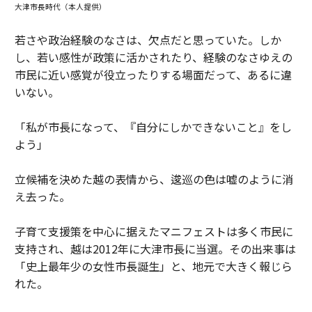
大津市長時代（本人提供）
若さや政治経験のなさは、欠点だと思っていた。しか
し、若い感性が政策に活かされたり、経験のなさゆえの
市民に近い感覚が役立ったりする場面だって、あるに違
いない。
「私が市長になって、『自分にしかできないこと』をし
よう」
立候補を決めた越の表情から、逡巡の色は嘘のように消
え去った。
子育て支援策を中心に据えたマニフェストは多く市民に
支持され、越は2012年に大津市長に当選。その出来事は
「史上最年少の女性市長誕生」と、地元で大きく報じら
れた。