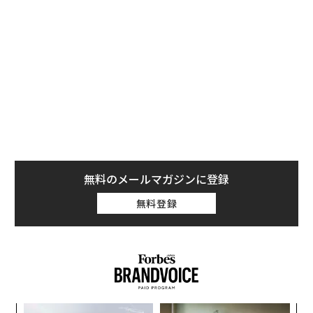
無料のメールマガジンに登録
無料登録
ンツ
伝