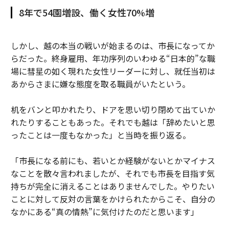
8年で54園増設、働く女性70%増
しかし、越の本当の戦いが始まるのは、市長になってか
らだった。終身雇用、年功序列のいわゆる“日本的”な職
場に彗星の如く現れた女性リーダーに対し、就任当初は
あからさまに嫌な態度を取る職員がいたという。
机をバンと叩かれたり、ドアを思い切り閉めて出ていか
れたりすることもあった。それでも越は「辞めたいと思
ったことは一度もなかった」と当時を振り返る。
「市長になる前にも、若いとか経験がないとかマイナス
なことを散々言われましたが、それでも市長を目指す気
持ちが完全に消えることはありませんでした。やりたい
ことに対して反対の言葉をかけられたからこそ、自分の
なかにある“真の情熱”に気付けたのだと思います」