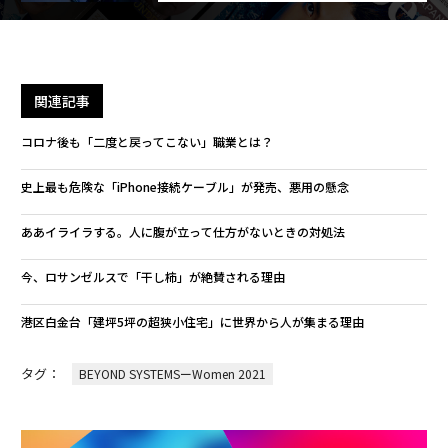
関連記事
コロナ後も「二度と戻ってこない」職業とは？
史上最も危険な「iPhone接続ケーブル」が発売、悪用の懸念
ああイライラする。人に腹が立って仕方がないときの対処法
今、ロサンゼルスで「干し柿」が絶賛される理由
港区白金台「建坪5坪の超狭小住宅」に世界から人が集まる理由
タグ：
BEYOND SYSTEMSーWomen 2021