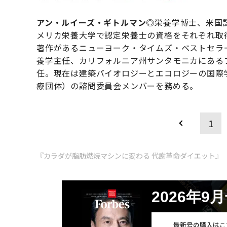
アン・ルイーズ・ギトルマン
◎栄養学博士、米国
メリカ栄養大学で認定栄養士の資格をそれぞれ取
著作があるニューヨーク・タイムズ・ベストセラ
養学主任、カリフォルニア州サンタモニカにある
任。現在は建築バイオロジーとエコロジーの国際
療団体）の諮問委員会メンバーを務める。
1
『カラダが脂肪燃焼マシンに変わる 代謝革命ダイエット』
2026年9
最新号の購入はこ