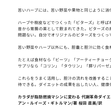
苦いハーブには、苦い野菜や果物と同じように消
ハーブや樹皮などでつくった「ビターズ」と呼ば
昔から胃腸の薬として飲まれてきた。ビターズの
問題ない。自分でオリジナルのビターズをつくっ
苦い野菜やハーブ以外にも、胆嚢と胆汁に効く食
たとえば食材なら「ビーツ」「アーティーチョー
サプリなら「コリン」「タウリン」「膵リパーゼ
これらをうまく活用し、胆汁の流れを改善するこ
待できる。ダイエットの成果を出したい人、健康
カラダが脂肪燃焼マシンに変わる 代謝革命ダイエ
アン・ルイーズ・ギトルマン/著 桜田 直美/訳