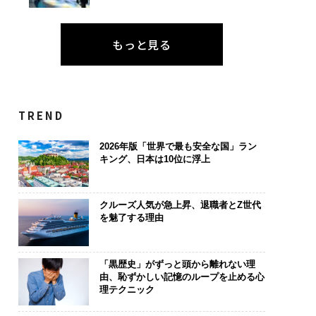
もっと見る
TREND
2026年版「世界で最も安全な国」ラン
キング、日本は10位に浮上
クルーズ人気が急上昇、退職者とZ世代
を魅了する理由
「黒歴史」がずっと頭から離れない理
由、恥ずかしい記憶のループを止める心
理テクニック