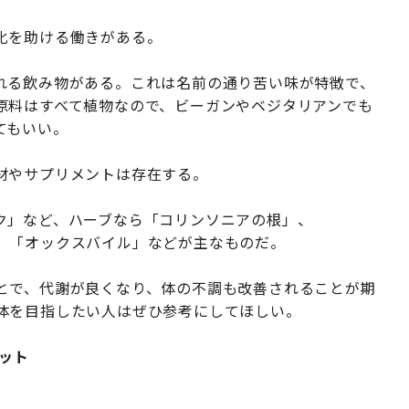
化を助ける働きがある。
れる飲み物がある。これは名前の通り苦い味が特徴で、
原料はすべて植物なので、ビーガンやベジタリアンでも
てもいい。
材やサプリメントは存在する。
ク」など、ハーブなら「コリンソニアの根」、
」「オックスバイル」などが主なものだ。
とで、代謝が良くなり、体の不調も改善されることが期
体を目指したい人はぜひ参考にしてほしい。
ット