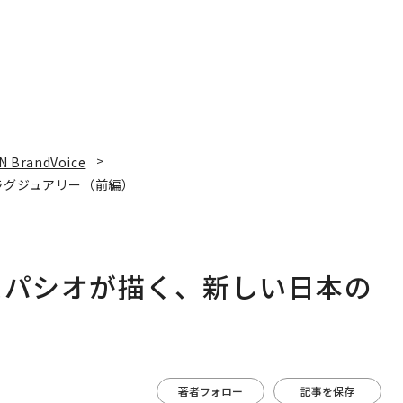
N BrandVoice
ラグジュアリー（前編）
スパシオが描く、新しい日本の
著者フォロー
記事を保存