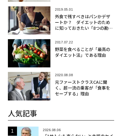
2019.05.01
外食で残すべきはパンかデザ
ートか？ ダイエットのため
に知っておきたい「8つの勘違
い」
2017.07.22
野菜を食べることが「最高の
ダイエット法」である理由
2020.08.08
元ファーストクラスCAに聞
く、超一流の乗客が「食事を
セーブする」理由
人気記事
2026.08.06
「1サトシも売らない」と主張のセイ