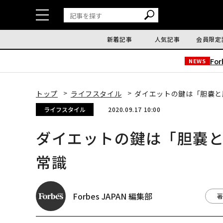
新着記事
人気記事
会員限定
Fo
NEWS
トップ
ライフスタイル
ダイエットの鍵は「胆嚢と
ライフスタイル
2020.09.17 10:00
ダイエットの鍵は「胆嚢
常識
Forbes JAPAN 編集部
著