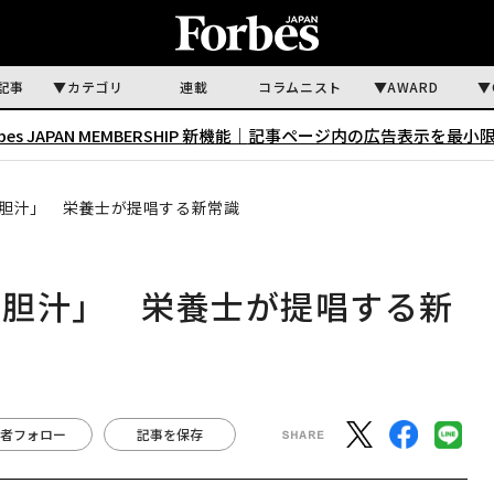
記事
カテゴリ
連載
コラムニスト
AWARD
rbes JAPAN MEMBERSHIP 新機能｜
記事ページ内の広告表示を最小
胆汁」 栄養士が提唱する新常識
と胆汁」 栄養士が提唱する新
者フォロー
記事を保存