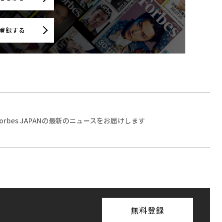
登録する
Forbes JAPANの最新のニュースをお届けします
無料登録