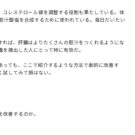
、コレステロール値を調整する役割も果たしている。体
で胆汁酸塩を合成するために使われている。毎日だいたい
すれば、肝臓はよりたくさんの胆汁をつくれるようにな
嚢を摘出した人にとって特に有効だ。
あっても、ここで紹介するような方法で劇的に改善す
く試してみて損はない。
を改善するのか。