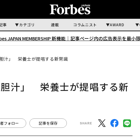
記事
カテゴリ
連載
コラムニスト
AWARD
rbes JAPAN MEMBERSHIP 新機能｜
記事ページ内の広告表示を最小
胆汁」 栄養士が提唱する新常識
と胆汁」 栄養士が提唱する新
者フォロー
記事を保存