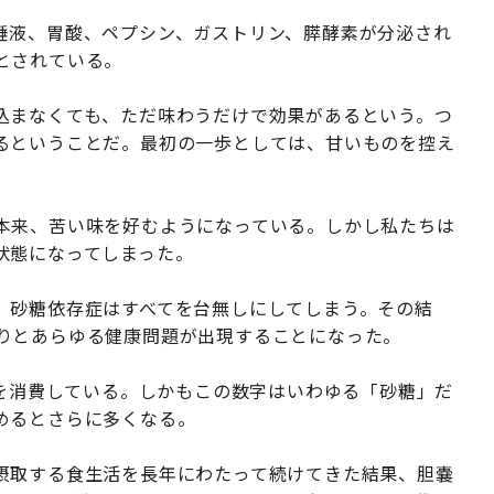
唾液、胃酸、ペプシン、ガストリン、膵酵素が分泌され
とされている。
込まなくても、ただ味わうだけで効果があるという。つ
るということだ。最初の一歩としては、甘いものを控え
本来、苦い味を好むようになっている。しかし私たちは
状態になってしまった。
、砂糖依存症はすべてを台無しにしてしまう。その結
りとあらゆる健康問題が出現することになった。
糖を消費している。しかもこの数字はいわゆる「砂糖」だ
めるとさらに多くなる。
摂取する食生活を長年にわたって続けてきた結果、胆嚢