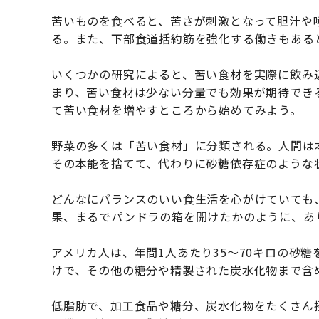
苦いものを食べると、苦さが刺激となって胆汁や
る。また、下部食道括約筋を強化する働きもある
いくつかの研究によると、苦い食材を実際に飲み
まり、苦い食材は少ない分量でも効果が期待でき
て苦い食材を増やすところから始めてみよう。
野菜の多くは「苦い食材」に分類される。人間は
その本能を捨てて、代わりに砂糖依存症のような
どんなにバランスのいい食生活を心がけていても
果、まるでパンドラの箱を開けたかのように、あ
アメリカ人は、年間1人あたり35〜70キロの砂
けで、その他の糖分や精製された炭水化物まで含
低脂肪で、加工食品や糖分、炭水化物をたくさん