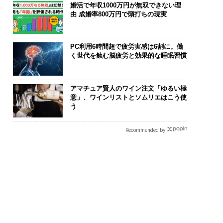
婚活で年収1000万円が無双できない理
由 成婚率800万円で頭打ちの現実
PC利用6時間超で疲労実感は6割に。働
く世代を蝕む脳疲労と効果的な睡眠習慣
アマチュア賢人のワイン注文「ゆるい極
意」、ワインリストとソムリエはこう使
う
Recommended by