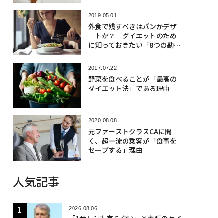
2019.05.01
外食で残すべきはパンかデザ
ートか？ ダイエットのため
に知っておきたい「8つの勘違
い」
2017.07.22
野菜を食べることが「最高の
ダイエット法」である理由
2020.08.08
元ファーストクラスCAに聞
く、超一流の乗客が「食事を
セーブする」理由
人気記事
2026.08.06
「1サトシも売らない」と主張のセイ