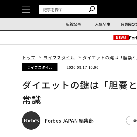
新着記事
人気記事
会員限定
Fo
NEWS
トップ
ライフスタイル
ダイエットの鍵は「胆嚢と
ライフスタイル
2020.09.17 10:00
ダイエットの鍵は「胆嚢
常識
Forbes JAPAN 編集部
著