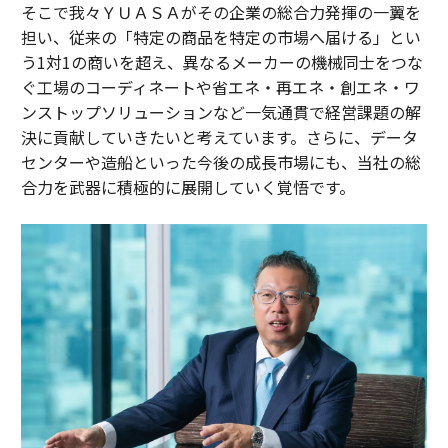
そこで我々ＹＵＡＳＡがその企業の総合力発揮の一翼を
担い、従来の「特定の商品を特定の市場へ届ける」とい
う1対1の商いを超え、異なるメーカーの機械同士をつな
ぐ工場のコーディネートや省エネ・再エネ・創エネ・ワ
ンストップソリューションなど一気通貫で経営課題の解
決に貢献していきたいと考えています。さらに、データ
センターや造船といった今後の成長市場にも、当社の総
合力を武器に積極的に展開していく覚悟です。