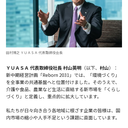
田村博之 ＹＵＡＳＡ 代表取締役会長
ＹＵＡＳＡ 代表取締役社長 村山英明
（以下、
村山
）：
新中期経営計画「Reborn 2031」では、「環境づくり」
を全事業の共通基盤へと位置付けました。そのうえで、
介護や食品、農業など生活に直結する新市場を「くらし
づくり」と定義し、重点的に拡大しています。
私たちが日々向き合う各地域に根ざす企業の皆様は、国
内市場の縮小や人手不足という課題に直面しています。