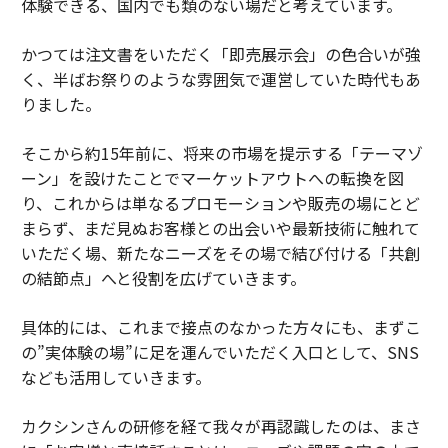
体験できる、国内でも類のない場だと考えています。
かつては注文書をいただく「即売展示会」の色合いが強
く、半ばお祭りのような雰囲気で運営していた時代もあ
りました。
そこから約15年前に、将来の市場を提示する「テーマゾ
ーン」を設けたことでマーケットアウトへの転換を図
り、これからは単なるプロモーションや販売の場にとど
まらず、まだ見ぬお客様との出会いや最新技術に触れて
いただく場、新たなニーズをその場で結び付ける「共創
の結節点」へと役割を広げていきます。
具体的には、これまで接点のなかった方々にも、まずこ
の”実体験の場”に足を運んでいただく入口として、SNS
なども活用していきます。
カクシンさんの研修を経て我々が再認識したのは、まさ