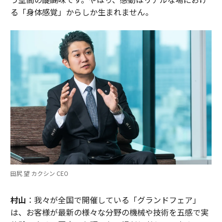
る「身体感覚」からしか生まれません。
田尻 望 カクシン CEO
村山
：我々が全国で開催している「グランドフェア」
は、お客様が最新の様々な分野の機械や技術を五感で実