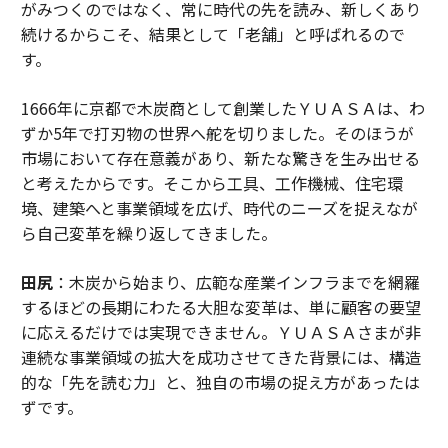
がみつくのではなく、常に時代の先を読み、新しくあり
続けるからこそ、結果として「老舗」と呼ばれるので
す。
1666年に京都で木炭商として創業したＹＵＡＳＡは、わ
ずか5年で打刃物の世界へ舵を切りました。そのほうが
市場において存在意義があり、新たな驚きを生み出せる
と考えたからです。そこから工具、工作機械、住宅環
境、建築へと事業領域を広げ、時代のニーズを捉えなが
ら自己変革を繰り返してきました。
田尻
：木炭から始まり、広範な産業インフラまでを網羅
するほどの長期にわたる大胆な変革は、単に顧客の要望
に応えるだけでは実現できません。ＹＵＡＳＡさまが非
連続な事業領域の拡大を成功させてきた背景には、構造
的な「先を読む力」と、独自の市場の捉え方があったは
ずです。