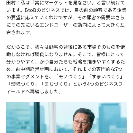
田村
：私は「常にマーケットを見なさい」と言い続けて
います。BtoBのビジネスでは、目の前の顧客である企業
の要望に応えていくわけですが、その顧客の需要はさら
にその先にいるエンドユーザーの動向によって大きく左
右されます。
だからこそ、我々は顧客の背後にある市場そのものを俯
瞰しなければ勝負になりません。そこで、皆様にとって
分かりやすく、かつ自分たちも戦略を描きやすくするた
め、前中期経営計画において、それまでの専門的な7つ
の事業セグメントを、「モノづくり」「すまいづくり」
「環境づくり」「まちづくり」という4つのビジネスフ
ィールドへ再編しました。