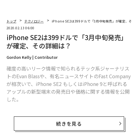
トップ
テクノロジー
iPhone SE2は399ドルで「3月中旬発売」が確定、その
2020.02.13 06:00
iPhone SE2は399ドルで「3月中旬発売」
が確定、その詳細は？
Gordon Kelly | Contributor
確度の高いリーク情報で知られるテック系ジャーナリス
トのEvan Blassや、有名ニュースサイトのFast Company
が相次いで、iPhone SE2 もしくはiPhone 9と呼ばれる
アップルの新型端末の発売日や価格に関する情報を公開
した。
Blassは通信業界の匿名筋から得た情報として、アップル
の新型端末のリリース日が「3月中旬」になると述べ
続きを見る
た。さらに、サムスンのGalaxy S20の発売日が3月6日と
していたが、サムスンの公式発表でこれが事実であるこ