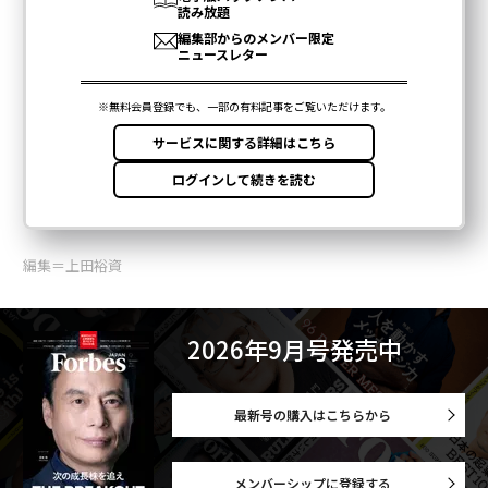
編集＝上田裕資
2026年9月号発売中
最新号の購入はこちらから
メンバーシップに登録する