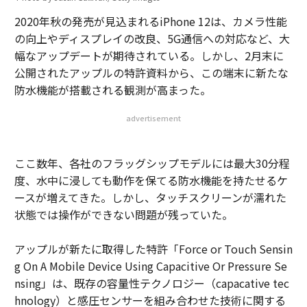
2020年秋の発売が見込まれるiPhone 12は、カメラ性能
の向上やディスプレイの改良、5G通信への対応など、大
幅なアップデートが期待されている。しかし、2月末に
公開されたアップルの特許資料から、この端末に新たな
防水機能が搭載される観測が高まった。
advertisement
ここ数年、各社のフラッグシップモデルには最大30分程
度、水中に浸しても動作を保てる防水機能を持たせるケ
ースが増えてきた。しかし、タッチスクリーンが濡れた
状態では操作ができない問題が残っていた。
アップルが新たに取得した特許「Force or Touch Sensin
g On A Mobile Device Using Capacitive Or Pressure Se
nsing」は、既存の容量性テクノロジー（capacative tec
hnology）と感圧センサーを組み合わせた技術に関する