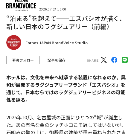
2026.07.24 16:00
“泊まる”を超えて──エスパシオが描く、
新しい日本のラグジュアリー（前編）
Forbes JAPAN BrandVoice Studio
著者フォロー
記事を保存
ホテルは、文化を未来へ継承する装置になれるのか。興
和が展開するラグジュアリーブランド「エスパシオ」を
通じて、日本ならではのラグジュアリービジネスの可能
性を探る。
2025年10月、名古屋城の正面にひとつの“城”が誕生し
た。あの有名な金のシャチホコこそ冠してはいないが、
石組みの壁の上に、御殿風の建築が積み重ねられたさま