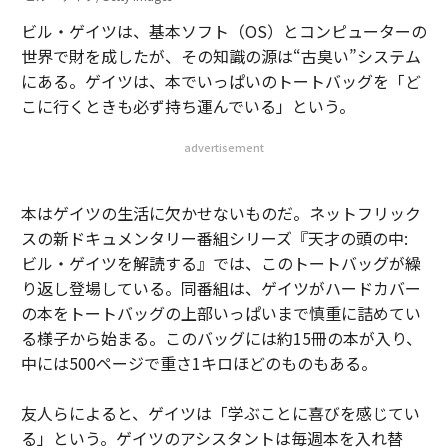
ビル・ゲイツは、基本ソフト（OS）とコンピューターの
世界で財を成したが、その知識の源は“古臭い”システム
にある。ゲイツは、本でいっぱいのトートバッグを「ど
こに行くときも必ず持ち運んでいる」という。
advertisement
本はゲイツの生活に欠かせないものだ。ネットフリック
スの新ドキュメンタリー番組シリーズ『天才の頭の中:
ビル・ゲイツを解読する』では、このトートバッグが繰
り返し登場している。同番組は、ゲイツがハードカバー
の本をトートバッグの上部いっぱいまで慎重に詰めてい
る様子から始まる。このバッグには約15冊の本が入り、
中には500ページで重さ1キロほどのものもある。
友人らによると、ゲイツは「学ぶことに喜びを感じてい
る」という。ゲイツのアシスタントは毎週本を入れ替