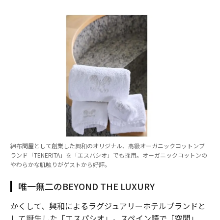
綿布問屋として創業した興和のオリジナル、高級オーガニックコットンブ
ランド「TENERITA」を「エスパシオ」でも採用。オーガニックコットンの
やわらかな肌触りがゲストから好評。
唯一無二のBEYOND THE LUXURY
かくして、興和によるラグジュアリーホテルブランドと
して誕生した「エスパシオ」。スペイン語で「空間」