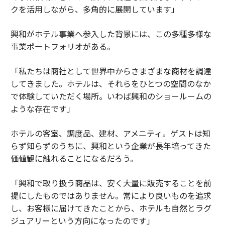
クを活用しながら、多角的に展開しています」
興和がホテル事業へ参入した背景には、この多種多様な
事業ポートフォリオがある。
「私たちは商社として世界中からさまざまな商材を調達
してきました。ホテルは、それらをひとつの空間のなか
で体験していただく場所。いわば興和のショールームの
ような存在です」
ホテルの客室、調度品、建材、アメニティ。ゲストは知
らず知らずのうちに、興和という企業が長年培ってきた
価値観に触れることになるだろう。
「興和で取り扱う商品は、安く大量に販売することを前
提にしたものではありません。常により良いものを追求
し、お客様に届けてきたことから、ホテルも自然とラグ
ジュアリーという方向になったのです」