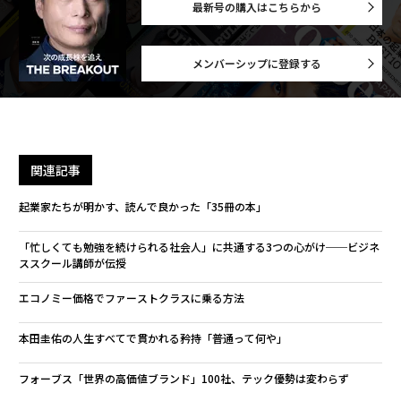
最新号の購入はこちらから
メンバーシップに登録する
関連記事
起業家たちが明かす、読んで良かった「35冊の本」
「忙しくても勉強を続けられる社会人」に共通する3つの心がけ──ビジネ
ススクール講師が伝授
エコノミー価格でファーストクラスに乗る方法
本田圭佑の人生すべてで貫かれる矜持「普通って何や」
フォーブス「世界の高価値ブランド」100社、テック優勢は変わらず