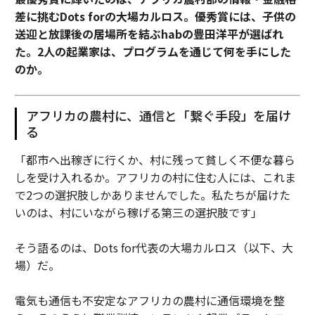
差に挑むDots forの大場カルロス。優秀賞には、子供の
送迎と放課後の居場所を結ぶhabの豊田洋平が選ばれ
た。2人の起業家は、プログラムを通じて何を手にした
のか。
アフリカの農村に、通信と「繋ぐ手段」を届け
る
「都市へ出稼ぎに行くか、村に残って貧しく不便な暮ら
しを受け入れるか。アフリカの村に住む人には、これま
で2つの選択肢しかありませんでした。私たちが届けた
いのは、村にいながら稼げる第三の選択肢です」
そう語るのは、Dots for代表の大場カルロス（以下、大
場）だ。
電気も通信も不安定なアフリカの農村に通信環境を整