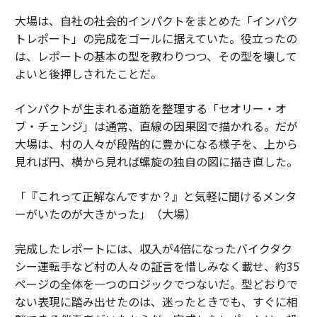
大場は、自社の社会的インパクトをまとめた「インパク
トレポート」の完成をゴールに据えていた。役立ったの
は、レポートの基本の型を教わりつつ、その型を壊して
よいと後押しされたことだ。
インパクトが生まれる道筋を整理する「セオリー・オ
ブ・チェンジ」は通常、直線の因果図で描かれる。だが
大場は、村の人々が段階的に豊かになる様子を、上から
見れば円、横から見れば螺旋の独自の図に描き直した。
「『これって正解なんですか？』と気軽に聞けるメンタ
ーがいたのが大きかった」（大場）
完成したレポートには、収入が4倍になったバイクタク
シー運転手など村の人々の証言を惜しみなく載せ、約35
ページの全体を一つのロジックでつないだ。型どおりで
ない表現に踏み出せたのは、迷ったときでも、すぐに相