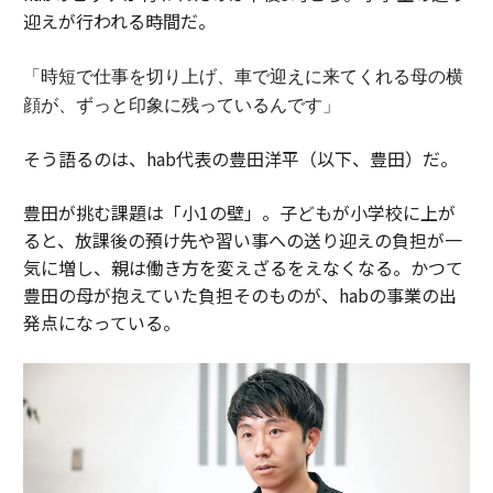
迎えが行われる時間だ。
「時短で仕事を切り上げ、車で迎えに来てくれる母の横
顔が、ずっと印象に残っているんです」
そう語るのは、hab代表の豊田洋平（以下、豊田）だ。
豊田が挑む課題は「小1の壁」。子どもが小学校に上が
ると、放課後の預け先や習い事への送り迎えの負担が一
気に増し、親は働き方を変えざるをえなくなる。かつて
豊田の母が抱えていた負担そのものが、habの事業の出
発点になっている。