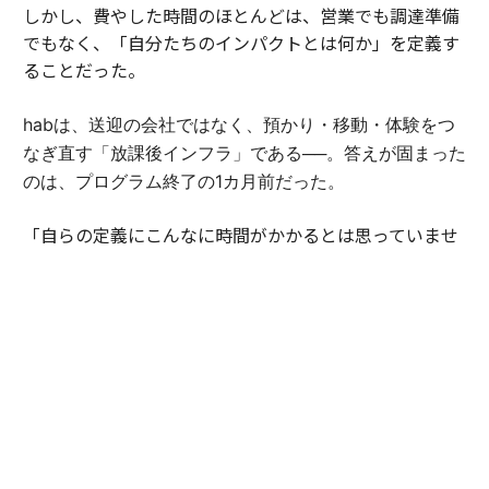
しかし、費やした時間のほとんどは、営業でも調達準備
でもなく、「自分たちのインパクトとは何か」を定義す
ることだった。
habは、送迎の会社ではなく、預かり・移動・体験をつ
なぎ直す「放課後インフラ」である──。答えが固まった
のは、プログラム終了の1カ月前だった。
「自らの定義にこんなに時間がかかるとは思っていませ
んでした。でも、言葉にできた瞬間、伝えられることが
大きく変わったんです」（豊田）