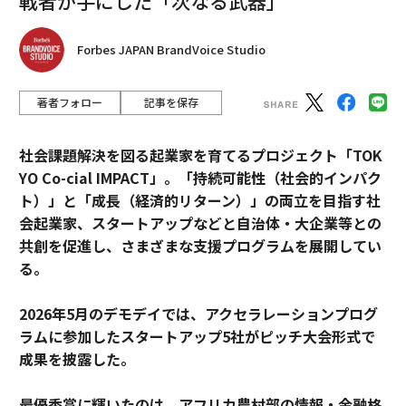
戦者が手にした「次なる武器」
Forbes JAPAN BrandVoice Studio
著者フォロー
記事を保存
社会課題解決を図る起業家を育てるプロジェクト「TOK
YO Co-cial IMPACT」。
「持続可能性（社会的インパク
ト）」と「成長（経済的リターン）」の両立を目指す社
会起業家、スタートアップなどと自治体・大企業等との
共創を促進し、さまざまな支援プログラムを展開してい
る。
2026年5月のデモデイでは、アクセラレーションプログ
ラムに参加したスタートアップ5社がピッチ大会形式で
成果を披露した。
最優秀賞に輝いたのは、アフリカ農村部の情報・金融格