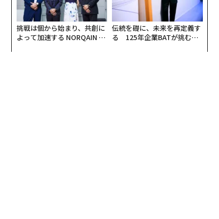
挑戦は個から始まり、共創に
伝統を礎に、未来を再定義す
よって加速する NORQAIN JA
る 125年企業BATが挑むス
PAN 特別座談会
モークレスな未来
編集＝上田裕資
2026年9月号発売中