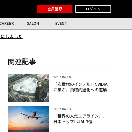
会員登録
ログイン
CAREER
SALON
EVENT
限にしました
関連記事
2017.04.10
「次世代のインテル」NVIDIA
に学ぶ、飛躍的進化への道筋
2017.04.13
「世界の人気エアライン」、
日本トップはJAL 7位