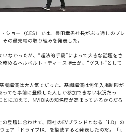
・ショー（CES）では、豊田章男社長がぶっ通しのプレ
、その最先端の取り組みを発表した。
ていなかったが、“超法的手段”によって大きな話題をさ
を務めるヘルベルト・ディース博士が、“ゲスト”として
氏の基調講演は大人気でだった。基調講演は例年入場制限が
あっても事前に登録した人しか参加できない状況だっ
とに加えて、NVIDIAの知名度が高まっているからだろ
の登壇に合わせて、同社のEVブランドとなる「i.D」の
トウェア「ドライブIX」を搭載すると発表したのだ。「i.