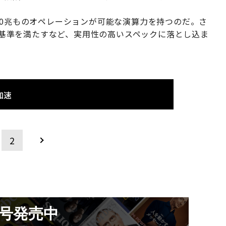
30兆ものオペレーションが可能な演算力を持つのだ。さ
安全基準を満たすなど、実用性の高いスペックに落とし込ま
加速
2
月号発売中