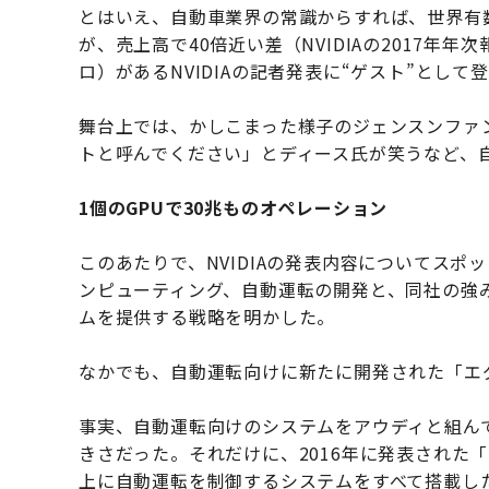
とはいえ、自動車業界の常識からすれば、世界有数
が、売上高で40倍近い差（NVIDIAの2017年年次
ロ）があるNVIDIAの記者発表に“ゲスト”とし
舞台上では、かしこまった様子のジェンスンファン氏
トと呼んでください」とディース氏が笑うなど、
1個のGPUで30兆ものオペレーション
このあたりで、NVIDIAの発表内容についてスポ
ンピューティング、自動運転の開発と、同社の強
ムを提供する戦略を明かした。
なかでも、自動運転向けに新たに開発された「エ
事実、自動運転向けのシステムをアウディと組ん
きさだった。それだけに、2016年に発表された
上に自動運転を制御するシステムをすべて搭載し