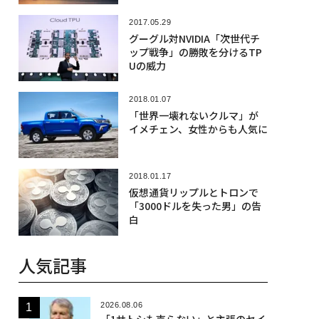
2017.05.29
グーグル対NVIDIA「次世代チ
ップ戦争」の勝敗を分けるTP
Uの威力
2018.01.07
「世界一壊れないクルマ」が
イメチェン、女性からも人気に
2018.01.17
仮想通貨リップルとトロンで
「3000ドルを失った男」の告
白
人気記事
2026.08.06
「1サトシも売らない」と主張のセイ