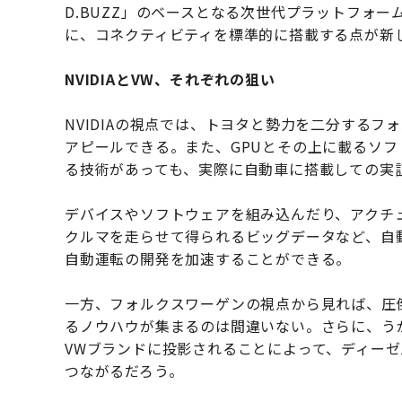
D.BUZZ」のベースとなる次世代プラットフォー
に、コネクティビティを標準的に搭載する点が新
NVIDIAとVW、それぞれの狙い
NVIDIAの視点では、トヨタと勢力を二分する
アピールできる。また、GPUとその上に載るソ
る技術があっても、実際に自動車に搭載しての実
デバイスやソフトウェアを組み込んだり、アクチ
クルマを走らせて得られるビッグデータなど、自
自動運転の開発を加速することができる。
一方、フォルクスワーゲンの視点から見れば、圧倒
るノウハウが集まるのは間違いない。さらに、うが
VWブランドに投影されることによって、ディー
つながるだろう。