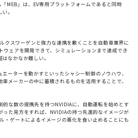
ム「MEB」は、EV専用プラットフォームであると同時
しい。
フォルクスワーゲンと強力な連携を敷くことを自動車業界に
フトウェアを開発できて、シミュレーションまで達成でき
証はなかなか難しい。
ュエーターを動かすといったシャシー制御のノウハウ、
動車メーカーの中に蓄積されるものを活用することで、
的な数の提携先を持つNVIDIAに、自動運転を始めとす
った見方をすれば、NVIDIAの持つ先進的なイメージが
ゼル・ゲートによるイメージの悪化を食い止めることにも