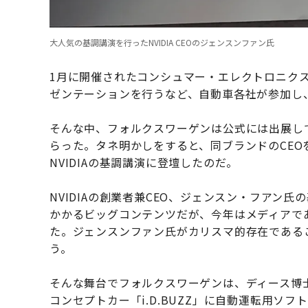
大人気の基調講演を行ったNVIDIA CEOのジェンスンファン氏
1月に開催されたコンシュマー・エレクトロニクス
ゼンテーションを行うなど、自動車各社が参加し
そんな中、フォルクスワーゲンは公式には出展し
らった。タネ明かしをすると、同ブランドのCEO
NVIDIAの基調講演に登壇したのだ。
NVIDIAの創業者兼CEO、ジェンスン・フアン
かかるビッグコンテンツだが、今年はメディアで
た。ジェンスンファン氏がカリスマ的存在であるこ
う。
そんな舞台でフォルクスワーゲンは、ディース博士
コンセプトカー「i.D.BUZZ」に自動運転用ソフ