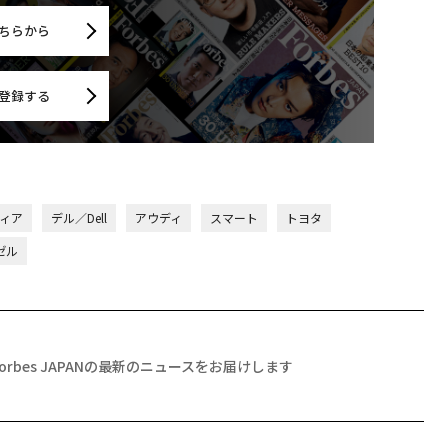
ちらから
登録する
ディア
デル／Dell
アウディ
スマート
トヨタ
ゼル
Forbes JAPANの最新のニュースをお届けします