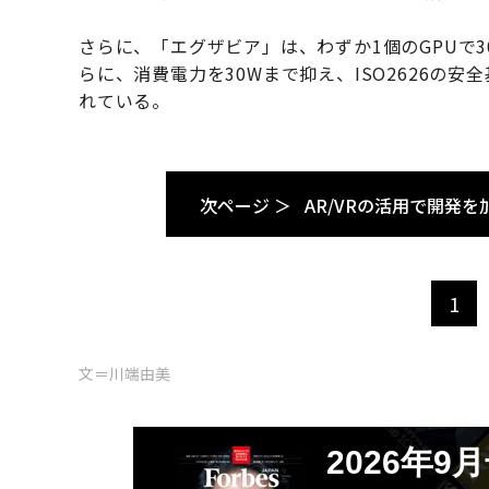
さらに、「エグザビア」は、わずか1個のGPUで
らに、消費電力を30Wまで抑え、ISO2626の
れている。
次ページ ＞
AR/VRの活用で開発を
1
文＝川端由美
2026年9