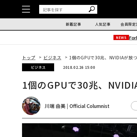
新着記事
人気記事
会員限定
Fo
NEWS
トップ
ビジネス
1個のGPUで30兆、NVIDIAが
ビジネス
2018.02.26 15:00
1個のGPUで30兆、NVI
川端 由美 | Official Columnist