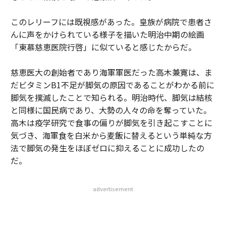
このレリーフには既視感があった。皇族が病院で患者さ
んに声をかけられている様子を描いた明治中期の絵画
「東慕慈恵医院行啓」に似ていると感じたからだ。
慈恵医大の創始者であり海軍軍医だった高木兼寛は、ま
だビタミンB1不足が脚気の原因であることがわかる前に
脚気を撲滅したことで知られる。明治時代、脚気は結核
と同様に国民病であり、大勢の人々の命を奪っていた。
高木は疫学研究で食事の偏りが脚気を引き起こすことに
気づき、海軍食を白米から麦飯に替えるという単純な方
法で脚気の発生をほぼゼロに抑えることに成功したの
だ。
advertisement