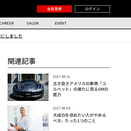
会員登録
ログイン
CAREER
SALON
EVENT
限にしました
関連記事
2017.08.11
古き良きアメリカの象徴「コ
ルベット」の進化に見るGMの
底力
2017.06.03
大成功を収めたい人がやめる
べき、たった1つのこと