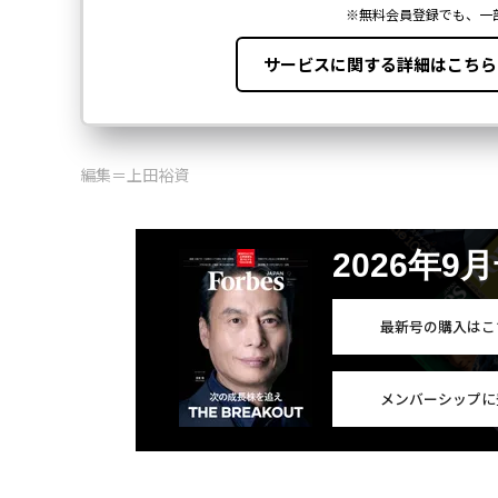
編集＝上田裕資
2026年9
最新号の購入はこ
メンバーシップに