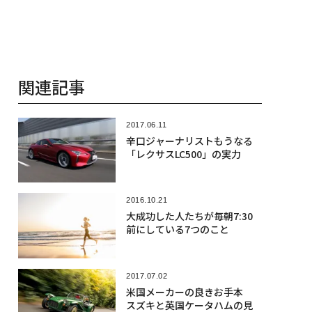
関連記事
2017.06.11
辛口ジャーナリストもうなる
「レクサスLC500」の実力
2016.10.21
大成功した人たちが毎朝7:30
前にしている7つのこと
2017.07.02
米国メーカーの良きお手本
スズキと英国ケータハムの見