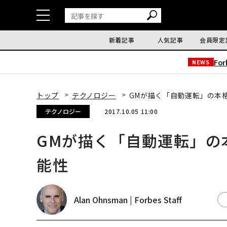
新着記事
人気記事
会員限定
Fo
NEWS
トップ
テクノロジー
GMが描く「自動運転」の本
テクノロジー
2017.10.05 11:00
GMが描く「自動運転」の
能性
Alan Ohnsman | Forbes Staff