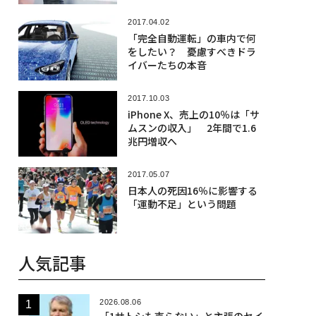
2017.04.02
「完全自動運転」の車内で何
をしたい？ 憂慮すべきドラ
イバーたちの本音
2017.10.03
iPhone X、売上の10％は「サ
ムスンの収入」 2年間で1.6
兆円増収へ
2017.05.07
日本人の死因16％に影響する
「運動不足」という問題
人気記事
2026.08.06
「1サトシも売らない」と主張のセイ