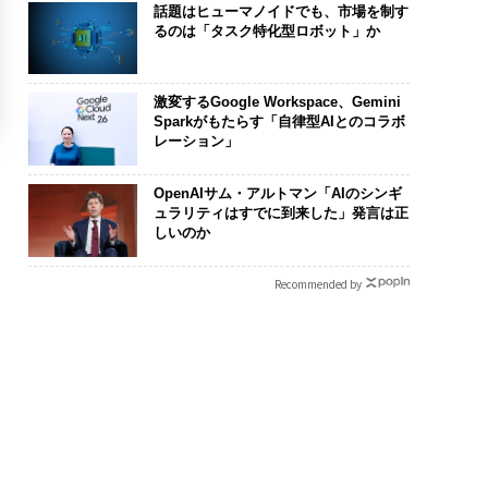
話題はヒューマノイドでも、市場を制す
るのは「タスク特化型ロボット」か
激変するGoogle Workspace、Gemini
Sparkがもたらす「自律型AIとのコラボ
レーション」
OpenAIサム・アルトマン「AIのシンギ
ュラリティはすでに到来した」発言は正
しいのか
Recommended by