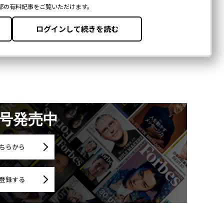
月号発売中
ちらから
登録する