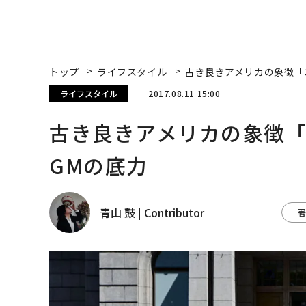
トップ
ライフスタイル
古き良きアメリカの象徴「
ライフスタイル
2017.08.11 15:00
古き良きアメリカの象徴
GMの底力
青山 鼓 | Contributor
著