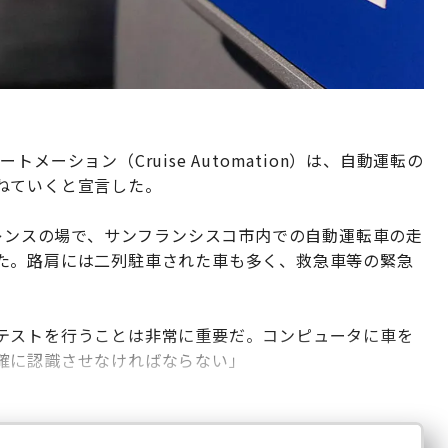
ーション（Cruise Automation）は、自動運転の
ねていくと宣言した。
カンファレンスの場で、サンフランシスコ市内での自動運転車の走
た。路肩には二列駐車された車も多く、救急車等の緊急
テストを行うことは非常に重要だ。コンピュータに車を
確に認識させなければならない」