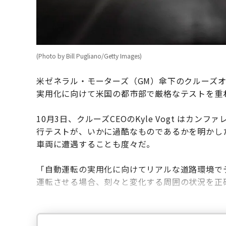
(Photo by Bill Pugliano/Getty Images)
米ゼネラル・モーターズ（GM）傘下のクルーズオートメ
実用化に向けて米国の都市部で厳格なテストを重
10月3日、クルーズCEOのKyle Vogt は
行テストが、いかに過酷なものであるかを明かし
車両に遭遇することも度々だ。
「自動運転の実用化に向けてリアルな道路環境で
運転させる場合、刻々と変化する周囲の状況を正