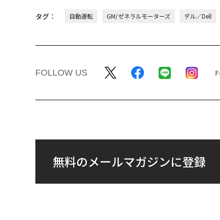
タグ：
自動運転
GM/ゼネラルモーターズ
デル／Dell
FOLLOW US
無料のメールマガジンに登録