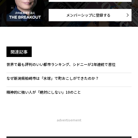
メンバーシップに登録する
関連記事
世界で最も評判のいい都市ランキング、シドニーが2年連続で首位
なぜ新潟県柏崎市は「水球」で町おこしができたのか？
精神的に強い人が「絶対にしない」10のこと
advertisement