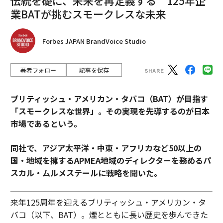
伝統を礎に、未来を再定義する 125年企
業BATが挑むスモークレスな未来
Forbes JAPAN BrandVoice Studio
著者フォロー
記事を保存
ブリティッシュ・アメリカン・タバコ（BAT）が目指す
「スモークレスな世界」。その実現を先導するのが日本
市場であるという。
同社で、アジア太平洋・中東・アフリカなど50以上の
国・地域を擁するAPMEA地域のディレクターを務めるパ
スカル・ムルメステールに戦略を聞いた。
来年125周年を迎えるブリティッシュ・アメリカン・タ
バコ（以下、BAT）。煙とともに長い歴史を歩んできた