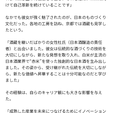
けて自己革新を続けていることです」
なかでも彼女が強く魅了されたのが、日本のものづくり
文化だった。各地の工房を訪ね、京都では酒蔵も見学し
たという。
「酒蔵を継いだばかりの女性杜氏（日本酒醸造の責任
者）と出会いました。彼女は伝統的な酒づくりの技術を
大切にしながら、新たな発想を取り入れ、白米が主流の
日本酒業界で“赤米”を使った独創的な日本酒を生み出し
ました。その姿から、受け継がれた伝統を大切にしなが
ら、新たな価値へ昇華することは十分可能なのだと学び
ました」
その経験は、自らのキャリア観にも大きな影響を与え
た。
「成熟した産業を未来につなげるためにイノベーション