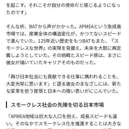
を起こす。それこそが自分の使命だと感じるようになっ
たのです」
そんな折、BATから声がかかった。APMEAという急成長
市場では、産業全体の構造変化が、かつてないスピード
で進んでいた。125年近い歴史をもつBATもまた、『ス
モークレスな世界』の実現を見据え、未来を大胆に再定
義しようとしていた。その挑戦とスピード感は、まさに
彼女が描いていたキャリアそのものだった。
「再び日本社会にも貢献できる仕事に携われることを、
大変光栄に思います」と語る彼女のまなざしには、新た
な変革を担う覚悟と日本への強い思いがにじんでいた。
スモークレス社会の先陣を切る日本市場
「APMEA地域は巨大な人口を抱え、成長スピードも速
い。そのなかでスモークレス化を推進することは大きな