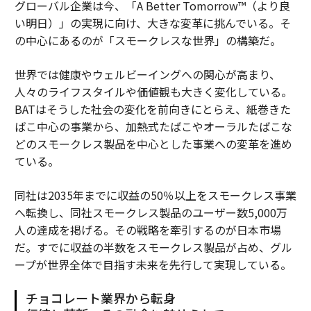
グローバル企業は今、「A Better Tomorrow™（より良
い明日）」の実現に向け、大きな変革に挑んでいる。そ
の中心にあるのが「スモークレスな世界」の構築だ。
世界では健康やウェルビーイングへの関心が高まり、
人々のライフスタイルや価値観も大きく変化している。
BATはそうした社会の変化を前向きにとらえ、紙巻きた
ばこ中心の事業から、加熱式たばこやオーラルたばこな
どのスモークレス製品を中心とした事業への変革を進め
ている。
同社は2035年までに収益の50％以上をスモークレス事業
へ転換し、同社スモークレス製品のユーザー数5,000万
人の達成を掲げる。その戦略を牽引するのが日本市場
だ。すでに収益の半数をスモークレス製品が占め、グル
ープが世界全体で目指す未来を先行して実現している。
チョコレート業界から転身