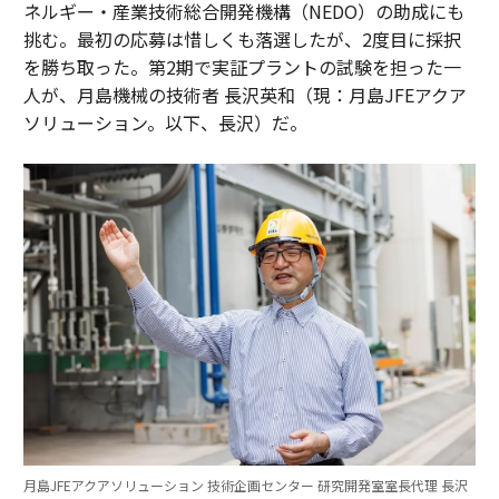
ネルギー・産業技術総合開発機構（NEDO）の助成にも
挑む。最初の応募は惜しくも落選したが、2度目に採択
を勝ち取った。第2期で実証プラントの試験を担った一
人が、月島機械の技術者 長沢英和（現：月島JFEアクア
ソリューション。以下、長沢）だ。
月島JFEアクアソリューション 技術企画センター 研究開発室室長代理 長沢