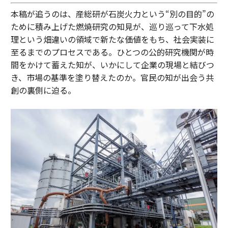
本稿が追うのは、産総研が石炭火力という“別の目的”の
ために積み上げた燃焼研究の知見が、巡り巡って下水処
理という畑違いの領域で新たな価値をもち、社会実装に
至るまでのプロセスである。ひとつの公的研究機関が時
間をかけて蓄えた知が、いかにして企業の現場と結びつ
き、市場の基準を塗り替えたのか。官民の知が出会う共
創の裏側に迫る。