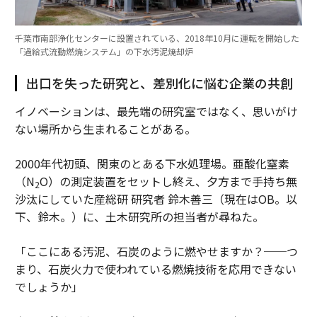
千葉市南部浄化センターに設置されている、2018年10月に運転を開始した
「過給式流動燃焼システム」の下水汚泥焼却炉
出口を失った研究と、差別化に悩む企業の共創
イノベーションは、最先端の研究室ではなく、思いがけ
ない場所から生まれることがある。
2000年代初頭、関東のとある下水処理場。亜酸化窒素
（N
O）の測定装置をセットし終え、夕方まで手持ち無
2
沙汰にしていた産総研 研究者 鈴木善三（現在はOB。以
下、鈴木。）に、土木研究所の担当者が尋ねた。
「ここにある汚泥、石炭のように燃やせますか？──つ
まり、石炭火力で使われている燃焼技術を応用できない
でしょうか」