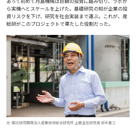
あって初めて月島機械は巨額の投資に踏み切り、ラボか
ら実機へとスケールを上げた。基礎研究の知が企業の投
資リスクを下げ、研究を社会実装まで運ぶ。これが、産
総研がこのプロジェクトで果たした役割だった。
元･国立研究開発法人産業技術総合研究所 上級主任研究員 鈴木善三