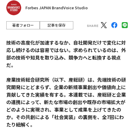
Forbes JAPAN BrandVoice Studio
著者フォロー
記事を保存
技術の高度化が加速するなか、自社開発だけで変化に対
応し続けるのは容易ではない。求められているのは、外
部の技術や知見を取り込み、競争力へと転換する視点
だ。
産業技術総合研究所（以下、産総研）は、先端技術の研
究開発にとどまらず、企業の新規事業創出や価値向上に
貢献してきた実績を有する。本連載では、産総研と企業
の連携によって、新たな市場の創出や既存の市場拡大が
どのように実現され、事業として成果を上げてきたの
か。その共創による「社会実装」の裏側を、全7回にわ
たり紐解く。