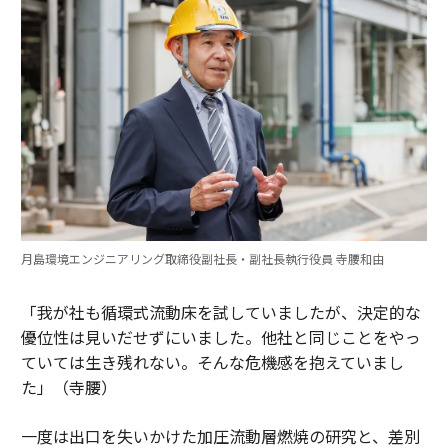
月島環境エンジニアリング取締役副社長・副社長執行役員 寺腰和由
「我が社も循環式流動床を試していましたが、決定的な
優位性は見いだせずにいました。他社と同じことをやっ
ていては生き残れない。そんな危機感を抱えていまし
た」（寺腰）
一度は出口を失いかけた加圧流動層燃焼の研究と、差別