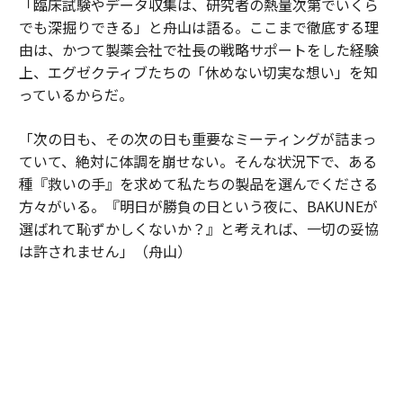
「臨床試験やデータ収集は、研究者の熱量次第でいくら
でも深掘りできる」と舟山は語る。ここまで徹底する理
由は、かつて製薬会社で社長の戦略サポートをした経験
上、エグゼクティブたちの「休めない切実な想い」を知
っているからだ。
「次の日も、その次の日も重要なミーティングが詰まっ
ていて、絶対に体調を崩せない。そんな状況下で、ある
種『救いの手』を求めて私たちの製品を選んでくださる
方々がいる。『明日が勝負の日という夜に、BAKUNEが
選ばれて恥ずかしくないか？』と考えれば、一切の妥協
は許されません」（舟山）