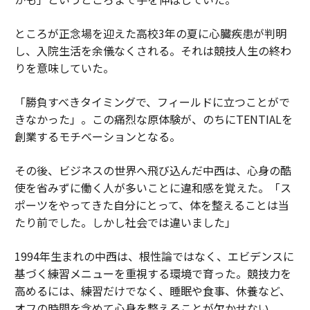
ところが正念場を迎えた高校3年の夏に心臓疾患が判明
し、入院生活を余儀なくされる。それは競技人生の終わ
りを意味していた。
「勝負すべきタイミングで、フィールドに立つことがで
きなかった」。この痛烈な原体験が、のちにTENTIALを
創業するモチベーションとなる。
その後、ビジネスの世界へ飛び込んだ中西は、心身の酷
使を省みずに働く人が多いことに違和感を覚えた。「ス
ポーツをやってきた自分にとって、体を整えることは当
たり前でした。しかし社会では違いました」
1994年生まれの中西は、根性論ではなく、エビデンスに
基づく練習メニューを重視する環境で育った。競技力を
高めるには、練習だけでなく、睡眠や食事、休養など、
オフの時間を含めて心身を整えることが欠かせない。