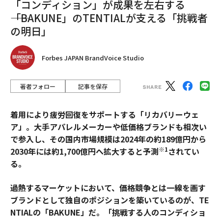
「コンディション」が成果を左右する
――「BAKUNE」のTENTIALが支える「挑戦者
の明日」
Forbes JAPAN BrandVoice Studio
著者フォロー
記事を保存
着用により疲労回復をサポートする「リカバリーウェ
ア」。大手アパレルメーカーや低価格ブランドも相次い
で参入し、その国内市場規模は2024年の約189億円から
※1
2030年には約1,700億円へ拡大すると予測
されてい
る。
過熱するマーケットにおいて、価格競争とは一線を画す
ブランドとして独自のポジションを築いているのが、TE
NTIALの「BAKUNE」だ。「挑戦する人のコンディショ