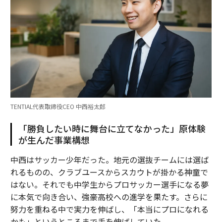
TENTIAL代表取締役CEO 中西裕太郎
「勝負したい時に舞台に立てなかった」原体験
が生んだ事業構想
中西はサッカー少年だった。地元の選抜チームには選ば
れるものの、クラブユースからスカウトが掛かる神童で
はない。それでも中学生からプロサッカー選手になる夢
に本気で向き合い、強豪高校への進学を果たす。さらに
努力を重ねる中で実力を伸ばし、「本当にプロになれる
かも」というところまで手を伸ばしていた。