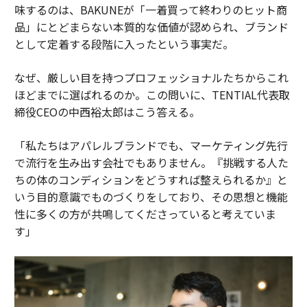
味するのは、BAKUNEが「一着買って終わりのヒット商
品」にとどまらない本質的な価値が認められ、ブランド
として定着する段階に入ったという事実だ。
なぜ、厳しい目を持つプロフェッショナルたちからこれ
ほどまでに選ばれるのか。この問いに、TENTIAL代表取
締役CEOの中西裕太郎はこう答える。
「私たちはアパレルブランドでも、マーケティング先行
で流行を生み出す会社でもありません。『挑戦する人た
ちの体のコンディションをどうすれば整えられるか』と
いう目的意識でものづくりをしており、その思想と機能
性に多くの方が共鳴してくださっていると考えていま
す」