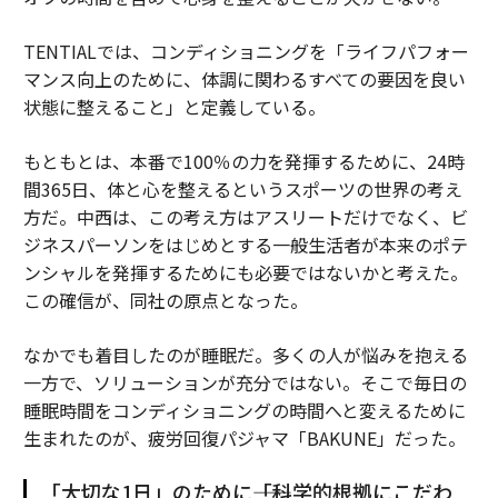
TENTIALでは、コンディショニングを「ライフパフォー
マンス向上のために、体調に関わるすべての要因を良い
状態に整えること」と定義している。
もともとは、本番で100％の力を発揮するために、24時
間365日、体と心を整えるというスポーツの世界の考え
方だ。中西は、この考え方はアスリートだけでなく、ビ
ジネスパーソンをはじめとする一般生活者が本来のポテ
ンシャルを発揮するためにも必要ではないかと考えた。
この確信が、同社の原点となった。
なかでも着目したのが睡眠だ。多くの人が悩みを抱える
一方で、ソリューションが充分ではない。そこで毎日の
睡眠時間をコンディショニングの時間へと変えるために
生まれたのが、疲労回復パジャマ「BAKUNE」だった。
「大切な1日」のために――「科学的根拠にこだわ