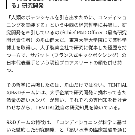
る」研究開発
「人類のポテンシャルを引き出すために、コンディショ
ニングを実装する」という中西の経営哲学に共鳴し、研
究開発を牽引しているのがChief R&D Officer（最高研究
開発責任者）の舟山健太だ。東京大学大学院にて薬科学
博士を取得し、大手製薬会社で研究に従事した経歴を持
つ一方で、サバット（フランス式キックボクシング）の
日本代表選手という現役プロアスリートの顔も併せ持
つ。
その哲学に共鳴したのは、舟山だけではない。TENTIAL
のR&Dチームには、大手企業で研究開発に携わってきた
熱量の高いメンバーが集い、それぞれの専門知を掛け合
わせながら、TENTIAL独自の研究知見を築いている。
R&Dチームの特徴は、「コンディショニング科学に基づ
いた徹底した研究開発」と「高い水準の臨床試験を通じ