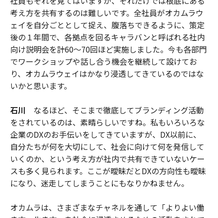
社員もそれを見てはいますが、それだけでは根底にある
考え方を共有するのは難しいです。全社員がオカムラウ
ェイを自分ごととして捉え、腹落ちできるように、策定
後の１年間で、各拠点を回るキャラバンと呼ばれる社内
向け説明会を計60～70回ほど実施しました。今も各部門
でワークショップや話し合う機会を継続して設けてお
り、オカムラウェイはかなり浸透してきているのではな
いかと思います。
石川
なるほど、そこまで徹底してブランディング活動
をされているのは、素晴らしいですね。私もいろいろな
企業のDXのお手伝いをしてきていますが、DX以前に、
自分たちが何を大切にして、社会に向けて何を発信して
いくのか、という考え方が社内で共有できていないケー
スも多く見られます。ここが曖昧だとDXの方向性も曖昧
になり、迷走してしまうことにもなりかねません。
オカムラは、さまざまなチャネルを通して「よりよい働