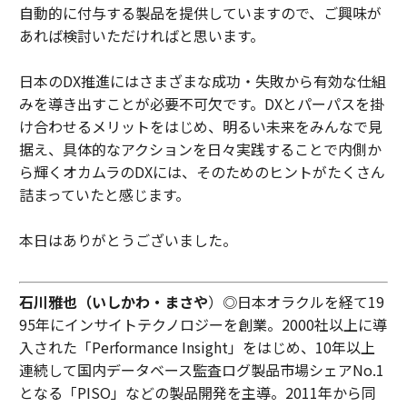
自動的に付与する製品を提供していますので、ご興味が
あれば検討いただければと思います。
日本のDX推進にはさまざまな成功・失敗から有効な仕組
みを導き出すことが必要不可欠です。DXとパーパスを掛
け合わせるメリットをはじめ、明るい未来をみんなで見
据え、具体的なアクションを日々実践することで内側か
ら輝くオカムラのDXには、そのためのヒントがたくさん
詰まっていたと感じます。
本日はありがとうございました。
石川雅也（いしかわ・まさや
）◎日本オラクルを経て19
95年にインサイトテクノロジーを創業。2000社以上に導
入された「Performance Insight」をはじめ、10年以上
連続して国内データベース監査ログ製品市場シェアNo.1
となる「PISO」などの製品開発を主導。2011年から同