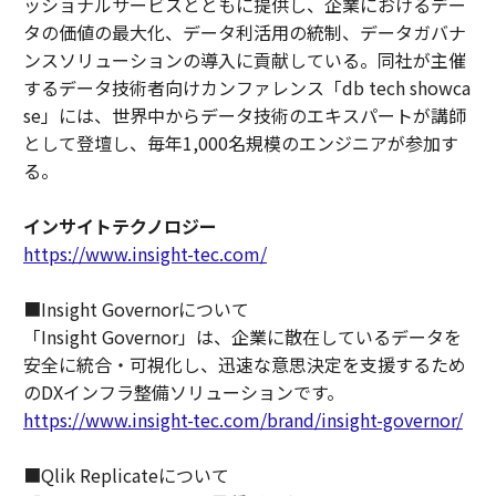
ッショナルサービスとともに提供し、企業におけるデー
タの価値の最大化、データ利活用の統制、データガバナ
ンスソリューションの導入に貢献している。同社が主催
するデータ技術者向けカンファレンス「db tech showca
se」には、世界中からデータ技術のエキスパートが講師
として登壇し、毎年1,000名規模のエンジニアが参加す
る。
インサイトテクノロジー
https://www.insight-tec.com/
■Insight Governorについて
「Insight Governor」は、企業に散在しているデータを
安全に統合・可視化し、迅速な意思決定を支援するため
のDXインフラ整備ソリューションです。
https://www.insight-tec.com/brand/insight-governor/
■Qlik Replicateについて