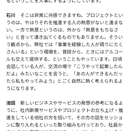
るということを大事にするようにしています。
石川
そこは非常に共感できますね。プロジェクトとい
うのは、やはりそれを推進する人の熱意がないと進まな
い。一方で熱意というのは、外から「熱意をもちなさ
い」と言って湧き出てくるものでもありません。そうい
う観点から、弊社では「事業を経験した人が周りにたく
さんいる」という環境を、普段から、ときにはアルコー
ルも交えて提供する、ということもやっています。日頃
会話している人が、交流の場で「こうやって起業したん
だよ」みたいなことを言うと、「あの人ができるんだっ
たら私もやってみよう」とごく自然に熱く考えられるよ
うになります。
池田
新しいビジネスやサービスの発想の参考になるよ
うに、社内新規サービスやプロジェクトの立ち上げ・推
進をしている他社の方を招いて、その方の話をセッショ
ンに取り入れるといった取り組みも行っており、社員か