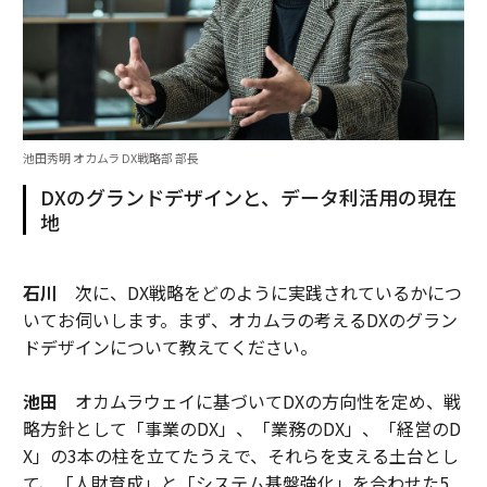
池田秀明 オカムラ DX戦略部 部長
DXのグランドデザインと、データ利活用の現在
地
石川
次に、DX戦略をどのように実践されているかにつ
いてお伺いします。まず、オカムラの考えるDXのグラン
ドデザインについて教えてください。
池田
オカムラウェイに基づいてDXの方向性を定め、戦
略方針として「事業のDX」、「業務のDX」、「経営のD
X」の3本の柱を立てたうえで、それらを支える土台とし
て、「人財育成」と「システム基盤強化」を合わせた5