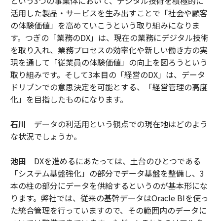
という3つの事業体において、デジタル技術を積極的に
活用した製品・サービスを生み出すことで「社会や顧客
の体験価値」を高めていこうという取り組みになりま
す。つぎの「業務のDX」は、現在の業務にデジタル技術
を取り入れ、業務プロセスの効率化や新しい働き方の実
現を通して「従業員の体験価値」の向上を図ろうという
取り組みです。そして3本目の「経営のDX」は、データ
ドリブンでの意思決定を可能とする、「経営管理の高度
化」を目指したものになります。
石川
データの利活用という観点での現在地はどのよう
な状況でしょうか。
池田
DXを進めるにあたっては、土台のひとつである
「システム基盤強化」の部分でデータ基盤を整備し、3
本の柱の部分にデータを供給するというのが基本形にな
ります。弊社では、従来の基幹データはOracle BIを使っ
た統合管理を行っていますので、その範囲内のデータに