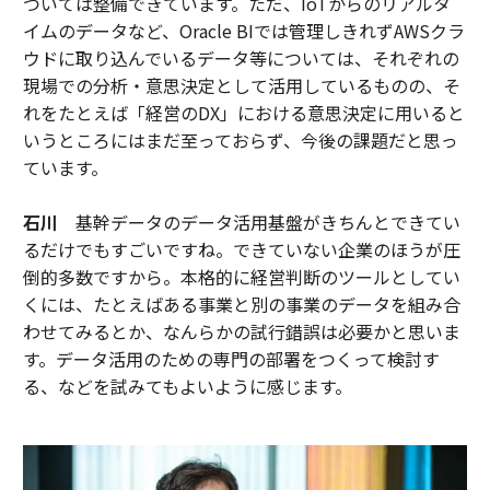
ついては整備できています。ただ、IoTからのリアルタ
イムのデータなど、Oracle BIでは管理しきれずAWSクラ
ウドに取り込んでいるデータ等については、それぞれの
現場での分析・意思決定として活用しているものの、そ
れをたとえば「経営のDX」における意思決定に用いると
いうところにはまだ至っておらず、今後の課題だと思っ
ています。
石川
基幹データのデータ活用基盤がきちんとできてい
るだけでもすごいですね。できていない企業のほうが圧
倒的多数ですから。本格的に経営判断のツールとしてい
くには、たとえばある事業と別の事業のデータを組み合
わせてみるとか、なんらかの試行錯誤は必要かと思いま
す。データ活用のための専門の部署をつくって検討す
る、などを試みてもよいように感じます。