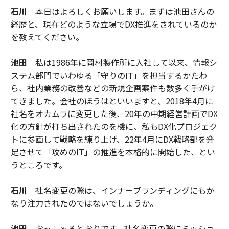
石川
本日はよろしくお願いします。まずは池田さんの
経歴と、現在どのような立場でDX推進をされているのか
を教えてください。
池田
私は1986年に岡村製作所に入社して以来、情報シ
ステム部門でいわゆる「守りのIT」を担当するかたわ
ら、社内業務の改善などの新規企画案件も数多く手がけ
てきました。会社のほうはといいますと、2018年4月に
社名をオカムラに変更した後、20年の中期経営計画でDX
化の方針が打ち出されたのを機に、私もDX化プロジェク
トに参画して戦略を練り上げ、22年4月にDX戦略部を発
足させて「攻めのIT」の推進を本格的に開始した、とい
うところです。
石川
社名変更の際は、インナーブランディングにもか
なり注力されたのではないでしょうか。
池田
おっしゃるとおりです。社名変更の際にミッショ