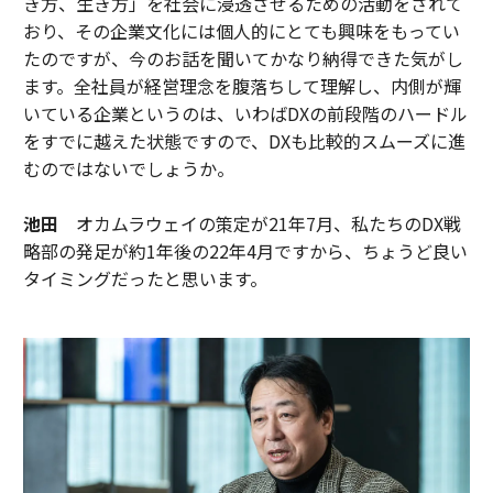
き方、生き方」を社会に浸透させるための活動をされて
おり、その企業文化には個人的にとても興味をもってい
たのですが、今のお話を聞いてかなり納得できた気がし
ます。全社員が経営理念を腹落ちして理解し、内側が輝
いている企業というのは、いわばDXの前段階のハードル
をすでに越えた状態ですので、DXも比較的スムーズに進
むのではないでしょうか。
池田
オカムラウェイの策定が21年7月、私たちのDX戦
略部の発足が約1年後の22年4月ですから、ちょうど良い
タイミングだったと思います。