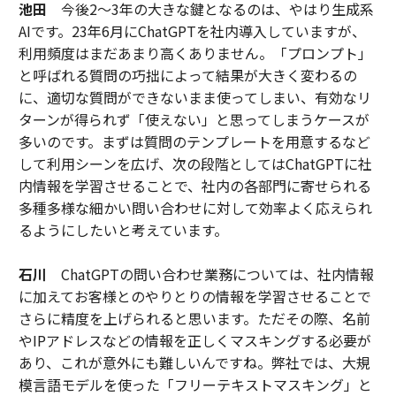
池田
今後2～3年の大きな鍵となるのは、やはり生成系
AIです。23年6月にChatGPTを社内導入していますが、
利用頻度はまだあまり高くありません。「プロンプト」
と呼ばれる質問の巧拙によって結果が大きく変わるの
に、適切な質問ができないまま使ってしまい、有効なリ
ターンが得られず「使えない」と思ってしまうケースが
多いのです。まずは質問のテンプレートを用意するなど
して利用シーンを広げ、次の段階としてはChatGPTに社
内情報を学習させることで、社内の各部門に寄せられる
多種多様な細かい問い合わせに対して効率よく応えられ
るようにしたいと考えています。
石川
ChatGPTの問い合わせ業務については、社内情報
に加えてお客様とのやりとりの情報を学習させることで
さらに精度を上げられると思います。ただその際、名前
やIPアドレスなどの情報を正しくマスキングする必要が
あり、これが意外にも難しいんですね。弊社では、大規
模言語モデルを使った「フリーテキストマスキング」と