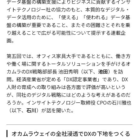
データ基盤の構築支援によりビジネスに貢献するインサ
イトテクノロジー社の協力のもと、本質的なデジタル・
データ活用のために、「使える」「使われる」データ基
盤の構築が重要であること、またその困難さとそれを乗
り越えることで広がる可能性について提示する連載企
画。
第五回では、オフィス家具大手であるとともに、働き方
や働く場に関するトータルソリューションを手がけるオ
カムラのDX戦略部部長 池田秀明（以下、
池田
）を訪
問。経済産業省が定める「DX認定事業者」であり、DX
人財の育成への取り組みは各方面で評価が高いという
が、同社のデジタル戦略にはどのような考えがあるのだ
ろうか。インサイトテクノロジー取締役 CPOの石川雅也
（以下、
石川
）が話を聞いた。
オカムラウェイの全社浸透でDXの下地をつくる