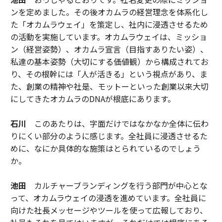
ンを定めました。その後オカムラの経営理念を体系化し
た「オカムラウェイ」を策定し、社内に浸透させるため
の活動を実施しています。オカムラウェイは、ミッショ
ン（経営姿勢）、オカムラ宣言（目指すありたい姿）、
私達の基本姿勢（大切にする価値観）から構成されてお
り、その根幹には「人が活きる」という視点があり、ま
た、創業の精神や社是、モットーといった創業以来大切
にしてきたオカムラのDNAが根底にあります。
石川
このあたりは、字面だけではなかなか全体に伝わ
りにくい部分のように感じます。全社員に浸透させるた
めに、なにか具体的な施策はとられているのでしょう
か。
池田
カルチャーブランディングを行う部門が中心とな
って、オカムラウェイの浸透を進めています。全社員に
向けた社長メッセージやツールを使って広報しており、