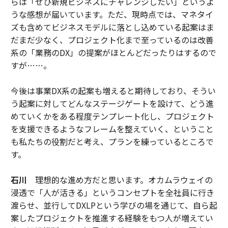
らは「ぜひ新規ビジネスにチャレンジしたい」というよ
うな感想が届いています。ただ、現時点では、マネタイ
ズも含めてビジネスモデルに落とし込めている起案はま
だまだ少なく、プロジェクト化まで至っているのは改善
系の「業務のDX」の提案がほとんどだったりはするので
すが……。
今後は事業DX系の起案も増えると期待しており、そうい
う起案に対してどんなステージゲートを設けて、どう進
めていくかをある程度テンプレート化し、プロジェクト
を支援できるようなフレームを整えていく、ということ
も私たちの役割だと考え、プランを練っているところで
す。
石川
理想的な進め方だと思います。オカムラウェイの
浸透で「人が活きる」というコンセプトを全社員に行き
渡らせ、並行してDXLPという学びの場を通じて、自ら起
案したプロジェクトを推進する経験をもつ人が増えてい