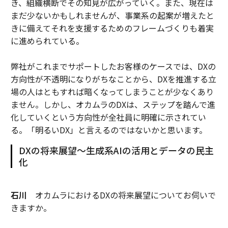
き、組織横断でその知見が広がっていく。また、現在は
まだ少ないかもしれませんが、事業系の起案が増えたと
きに備えてそれを支援するためのフレームづくりも着実
に進められている。
弊社がこれまでサポートしたお客様のケースでは、DXの
方向性が不透明になりがちなことから、DXを推進する立
場の人はともすれば暗くなってしまうことが少なくあり
ません。しかし、オカムラのDXは、ステップを踏んで進
化していくという方向性が全社員に明確に示されてい
る。「明るいDX」と言えるのではないかと思います。
DXの将来展望～生成系AIの活用とデータの民主
化
石川
オカムラにおけるDXの将来展望についてお伺いで
きますか。