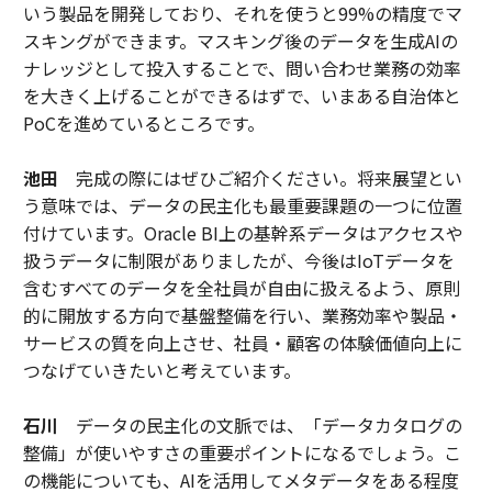
いう製品を開発しており、それを使うと99%の精度でマ
スキングができます。マスキング後のデータを生成AIの
ナレッジとして投入することで、問い合わせ業務の効率
を大きく上げることができるはずで、いまある自治体と
PoCを進めているところです。
池田
完成の際にはぜひご紹介ください。将来展望とい
う意味では、データの民主化も最重要課題の一つに位置
付けています。Oracle BI上の基幹系データはアクセスや
扱うデータに制限がありましたが、今後はIoTデータを
含むすべてのデータを全社員が自由に扱えるよう、原則
的に開放する方向で基盤整備を行い、業務効率や製品・
サービスの質を向上させ、社員・顧客の体験価値向上に
つなげていきたいと考えています。
石川
データの民主化の文脈では、「データカタログの
整備」が使いやすさの重要ポイントになるでしょう。こ
の機能についても、AIを活用してメタデータをある程度