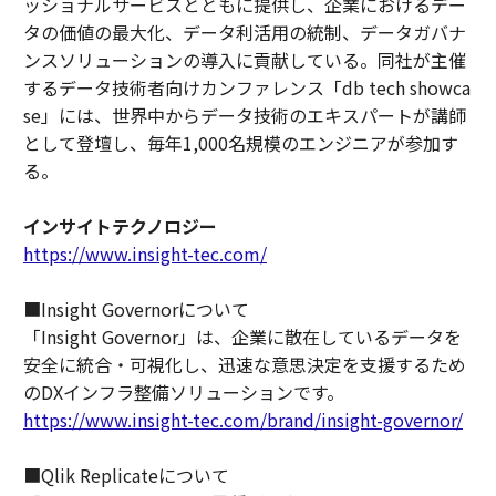
ッショナルサービスとともに提供し、企業におけるデー
タの価値の最大化、データ利活用の統制、データガバナ
ンスソリューションの導入に貢献している。同社が主催
するデータ技術者向けカンファレンス「db tech showca
se」には、世界中からデータ技術のエキスパートが講師
として登壇し、毎年1,000名規模のエンジニアが参加す
る。
インサイトテクノロジー
https://www.insight-tec.com/
■Insight Governorについて
「Insight Governor」は、企業に散在しているデータを
安全に統合・可視化し、迅速な意思決定を支援するため
のDXインフラ整備ソリューションです。
https://www.insight-tec.com/brand/insight-governor/
■Qlik Replicateについて