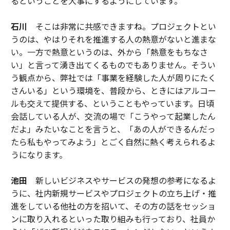
るということを大事にするようにしています。
石川
そこは非常に共感できますね。プロジェクトとい
うのは、やはりそれを推進する人の熱意がないと進まな
い。一方で熱意というのは、外から「熱意をもちなさ
い」と言って湧き出てくるものでもありません。そうい
う観点から、弊社では「事業を経験した人が周りにたく
さんいる」という環境を、普段から、ときにはアルコー
ルも交えて提供する、ということもやっています。日頃
会話している人が、交流の場で「こうやって起業したん
だよ」みたいなことを言うと、「あの人ができるんだっ
たら私もやってみよう」とごく自然に熱く考えられるよ
うになります。
池田
新しいビジネスやサービスの発想の参考になるよ
うに、社内新規サービスやプロジェクトの立ち上げ・推
進をしている他社の方を招いて、その方の話をセッショ
ンに取り入れるといった取り組みも行っており、社員か