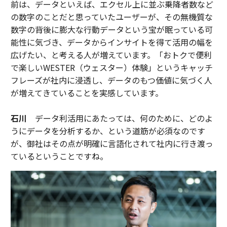
前は、データといえば、エクセル上に並ぶ乗降者数など
の数字のことだと思っていたユーザーが、その無機質な
数字の背後に膨大な行動データという宝が眠っている可
能性に気づき、データからインサイトを得て活用の幅を
広げたい、と考える人が増えています。「おトクで便利
で楽しいWESTER（ウェスター）体験」というキャッチ
フレーズが社内に浸透し、データのもつ価値に気づく人
が増えてきていることを実感しています。
石川
データ利活用にあたっては、何のために、どのよ
うにデータを分析するか、という道筋が必須なのです
が、御社はその点が明確に言語化されて社内に行き渡っ
ているということですね。