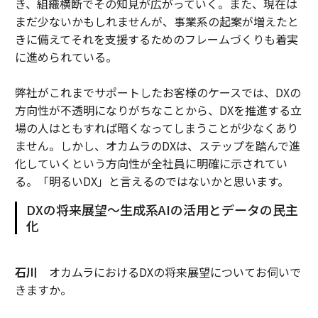
き、組織横断でその知見が広がっていく。また、現在は
まだ少ないかもしれませんが、事業系の起案が増えたと
きに備えてそれを支援するためのフレームづくりも着実
に進められている。
弊社がこれまでサポートしたお客様のケースでは、DXの
方向性が不透明になりがちなことから、DXを推進する立
場の人はともすれば暗くなってしまうことが少なくあり
ません。しかし、オカムラのDXは、ステップを踏んで進
化していくという方向性が全社員に明確に示されてい
る。「明るいDX」と言えるのではないかと思います。
DXの将来展望～生成系AIの活用とデータの民主
化
石川
オカムラにおけるDXの将来展望についてお伺いで
きますか。