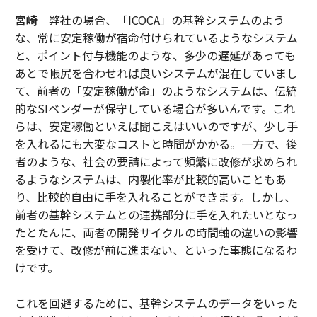
宮崎
弊社の場合、「ICOCA」の基幹システムのよう
な、常に安定稼働が宿命付けられているようなシステム
と、ポイント付与機能のような、多少の遅延があっても
あとで帳尻を合わせれば良いシステムが混在していまし
て、前者の「安定稼働が命」のようなシステムは、伝統
的なSIベンダーが保守している場合が多いんです。これ
らは、安定稼働といえば聞こえはいいのですが、少し手
を入れるにも大変なコストと時間がかかる。一方で、後
者のような、社会の要請によって頻繁に改修が求められ
るようなシステムは、内製化率が比較的高いこともあ
り、比較的自由に手を入れることができます。しかし、
前者の基幹システムとの連携部分に手を入れたいとなっ
たとたんに、両者の開発サイクルの時間軸の違いの影響
を受けて、改修が前に進まない、といった事態になるわ
けです。
これを回避するために、基幹システムのデータをいった