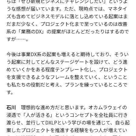
らは「ぜひ新規ビジネスにチャレンジしたい」というよ
うな感想が届いています。ただ、現時点では、マネタイ
ズも含めてビジネスモデルに落とし込めている起案はま
だまだ少なく、プロジェクト化まで至っているのは改善
系の「業務のDX」の提案がほとんどだったりはするので
すが……。
今後は事業DX系の起案も増えると期待しており、そうい
う起案に対してどんなステージゲートを設けて、どう進
めていくかをある程度テンプレート化し、プロジェクト
を支援できるようなフレームを整えていく、ということ
も私たちの役割だと考え、プランを練っているところで
す。
石川
理想的な進め方だと思います。オカムラウェイの
浸透で「人が活きる」というコンセプトを全社員に行き
渡らせ、並行してDXLPという学びの場を通じて、自ら起
案したプロジェクトを推進する経験をもつ人が増えてい