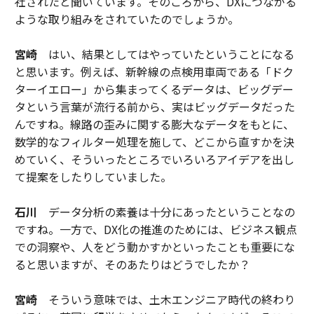
社されたと聞いています。そのころから、DXにつながる
ような取り組みをされていたのでしょうか。
宮崎
はい、結果としてはやっていたということになる
と思います。例えば、新幹線の点検用車両である「ドク
ターイエロー」から集まってくるデータは、ビッグデー
タという言葉が流行る前から、実はビッグデータだった
んですね。線路の歪みに関する膨大なデータをもとに、
数学的なフィルター処理を施して、どこから直すかを決
めていく、そういったところでいろいろアイデアを出し
て提案をしたりしていました。
石川
データ分析の素養は十分にあったということなの
ですね。一方で、DX化の推進のためには、ビジネス観点
での洞察や、人をどう動かすかといったことも重要にな
ると思いますが、そのあたりはどうでしたか？
宮崎
そういう意味では、土木エンジニア時代の終わり