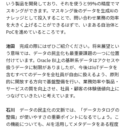
いう製品を開発しており、それを使うと99%の精度でマ
スキングができます。マスキング後のデータを生成AIの
ナレッジとして投入することで、問い合わせ業務の効率
を大きく上げることができるはずで、いまある自治体と
PoCを進めているところです。
池田
完成の際にはぜひご紹介ください。将来展望とい
う意味では、データの民主化も最重要課題の一つに位置
付けています。Oracle BI上の基幹系データはアクセスや
扱うデータに制限がありましたが、今後はIoTデータを
含むすべてのデータを全社員が自由に扱えるよう、原則
的に開放する方向で基盤整備を行い、業務効率や製品・
サービスの質を向上させ、社員・顧客の体験価値向上に
つなげていきたいと考えています。
石川
データの民主化の文脈では、「データカタログの
整備」が使いやすさの重要ポイントになるでしょう。こ
の機能についても、AIを活用してメタデータをある程度