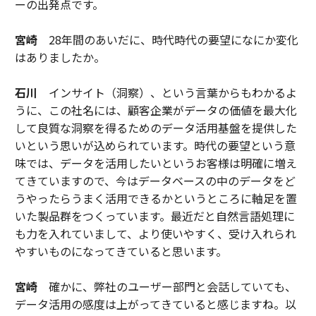
ーの出発点です。
宮崎
28年間のあいだに、時代時代の要望になにか変化
はありましたか。
石川
インサイト（洞察）、という言葉からもわかるよ
うに、この社名には、顧客企業がデータの価値を最大化
して良質な洞察を得るためのデータ活用基盤を提供した
いという思いが込められています。時代の要望という意
味では、データを活用したいというお客様は明確に増え
てきていますので、今はデータベースの中のデータをど
うやったらうまく活用できるかというところに軸足を置
いた製品群をつくっています。最近だと自然言語処理に
も力を入れていまして、より使いやすく、受け入れられ
やすいものになってきていると思います。
宮崎
確かに、弊社のユーザー部門と会話していても、
データ活用の感度は上がってきていると感じますね。以