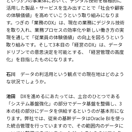
という3つの事業体において、デジタル技術を積極的に
活用した製品・サービスを生み出すことで「社会や顧客
の体験価値」を高めていこうという取り組みになりま
す。つぎの「業務のDX」は、現在の業務にデジタル技術
を取り入れ、業務プロセスの効率化や新しい働き方の実
現を通して「従業員の体験価値」の向上を図ろうという
取り組みです。そして3本目の「経営のDX」は、データ
ドリブンでの意思決定を可能とする、「経営管理の高度
化」を目指したものになります。
石川
データの利活用という観点での現在地はどのよう
な状況でしょうか。
池田
DXを進めるにあたっては、土台のひとつである
「システム基盤強化」の部分でデータ基盤を整備し、3
本の柱の部分にデータを供給するというのが基本形にな
ります。弊社では、従来の基幹データはOracle BIを使っ
た統合管理を行っていますので、その範囲内のデータに