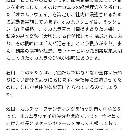
ンを定めました。その後オカムラの経営理念を体系化し
た「オカムラウェイ」を策定し、社内に浸透させるため
の活動を実施しています。オカムラウェイは、ミッショ
ン（経営姿勢）、オカムラ宣言（目指すありたい姿）、
私達の基本姿勢（大切にする価値観）から構成されてお
り、その根幹には「人が活きる」という視点があり、ま
た、創業の精神や社是、モットーといった創業以来大切
にしてきたオカムラのDNAが根底にあります。
石川
このあたりは、字面だけではなかなか全体に伝わ
りにくい部分のように感じます。全社員に浸透させるた
めに、なにか具体的な施策はとられているのでしょう
か。
池田
カルチャーブランディングを行う部門が中心とな
って、オカムラウェイの浸透を進めています。全社員に
向けた社長メッセージやツールを使って広報しており、