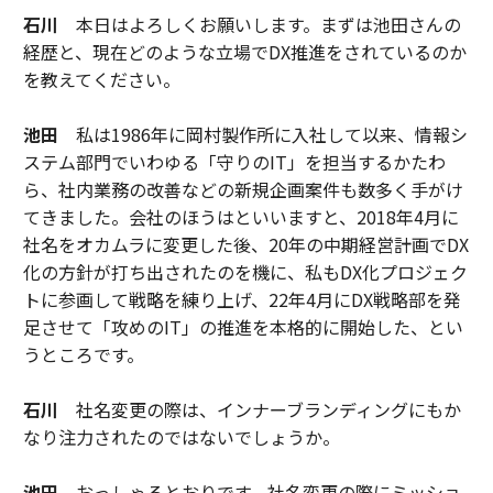
石川
本日はよろしくお願いします。まずは池田さんの
経歴と、現在どのような立場でDX推進をされているのか
を教えてください。
池田
私は1986年に岡村製作所に入社して以来、情報シ
ステム部門でいわゆる「守りのIT」を担当するかたわ
ら、社内業務の改善などの新規企画案件も数多く手がけ
てきました。会社のほうはといいますと、2018年4月に
社名をオカムラに変更した後、20年の中期経営計画でDX
化の方針が打ち出されたのを機に、私もDX化プロジェク
トに参画して戦略を練り上げ、22年4月にDX戦略部を発
足させて「攻めのIT」の推進を本格的に開始した、とい
うところです。
石川
社名変更の際は、インナーブランディングにもか
なり注力されたのではないでしょうか。
池田
おっしゃるとおりです。社名変更の際にミッショ