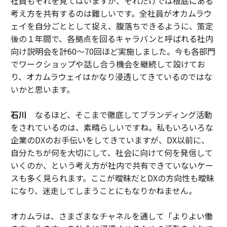
社員もそれを見てはいますが、それだけでは根底にある
考え方を共有するのは難しいです。全社員がオカムラウ
ェイを自分ごととして捉え、腹落ちできるように、策定
後の１年間で、各拠点を回るキャラバンと呼ばれる社内
向け説明会を計60～70回ほど実施しました。今も各部門
でワークショップや話し合う機会を継続して設けてお
り、オカムラウェイはかなり浸透してきているのではな
いかと思います。
石川
なるほど、そこまで徹底してブランディング活動
をされているのは、素晴らしいですね。私もいろいろな
企業のDXのお手伝いをしてきていますが、DX以前に、
自分たちが何を大切にして、社会に向けて何を発信して
いくのか、という考え方が社内で共有できていないケー
スも多く見られます。ここが曖昧だとDXの方向性も曖昧
になり、迷走してしまうことにもなりかねません。
オカムラは、さまざまなチャネルを通して「よりよい働