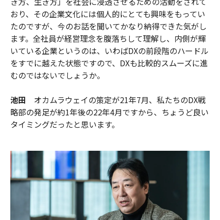
き方、生き方」を社会に浸透させるための活動をされて
おり、その企業文化には個人的にとても興味をもってい
たのですが、今のお話を聞いてかなり納得できた気がし
ます。全社員が経営理念を腹落ちして理解し、内側が輝
いている企業というのは、いわばDXの前段階のハードル
をすでに越えた状態ですので、DXも比較的スムーズに進
むのではないでしょうか。
池田
オカムラウェイの策定が21年7月、私たちのDX戦
略部の発足が約1年後の22年4月ですから、ちょうど良い
タイミングだったと思います。