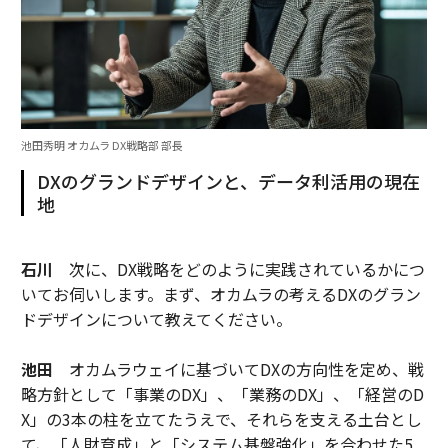
池田秀明 オカムラ DX戦略部 部長
DXのグランドデザインと、データ利活用の現在
地
石川
次に、DX戦略をどのように実践されているかにつ
いてお伺いします。まず、オカムラの考えるDXのグラン
ドデザインについて教えてください。
池田
オカムラウェイに基づいてDXの方向性を定め、戦
略方針として「事業のDX」、「業務のDX」、「経営のD
X」の3本の柱を立てたうえで、それらを支える土台とし
て、「人財育成」と「システム基盤強化」を合わせた5