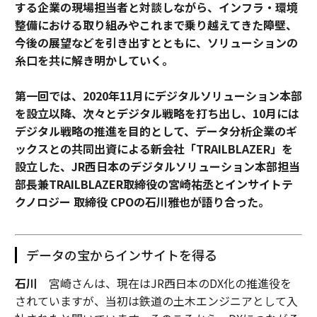
する企業の現場担当者と対談しながら、インフラ・環境
整備における取り組みやこれまで乗り越えてきた障壁、
今後の展望などを引き出すとともに、ソリューションの
糸口を共に解き明かしていく。
第一回では、2020年11月にデジタルソリューション本部
を設立以降、次々とデジタル戦略を打ち出し、10月には
デジタル戦略の推進を目的として、データ分析企業のギ
ックスとの共同出資による新会社「TRAILBLAZER」を
設立した、JR西日本のデジタルソリューション本部担当
部長兼TRAILBLAZER取締役の宮崎祐丞とインサイトテ
クノロジー 取締役 CPOの石川雅也が語り合った。
データの宝からインサイトを得る
石川
宮崎さんは、現在はJR西日本のDX化の推進役を
されていますが、当初は鉄道の土木エンジニアとして入