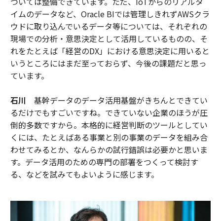
ついては整備できています。ただ、IoTからのリアルタ
イムのデータなど、Oracle BIでは管理しきれずAWSクラ
ウドに取り込んでいるデータ等については、それぞれの
現場での分析・意思決定として活用しているものの、そ
れをたとえば「経営のDX」における意思決定に用いると
いうところにはまだ至っておらず、今後の課題だと思っ
ています。
石川
基幹データのデータ活用基盤がきちんとできてい
るだけでもすごいですね。できていない企業のほうが圧
倒的多数ですから。本格的に経営判断のツールとしてい
くには、たとえばある事業と別の事業のデータを組み合
わせてみるとか、なんらかの試行錯誤は必要かと思いま
す。データ活用のための専門の部署をつくって検討す
る、などを試みてもよいように感じます。