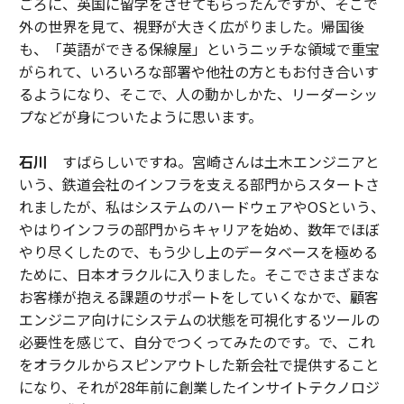
ごろに、英国に留学をさせてもらったんですが、そこで
外の世界を見て、視野が大きく広がりました。帰国後
も、「英語ができる保線屋」というニッチな領域で重宝
がられて、いろいろな部署や他社の方ともお付き合いす
るようになり、そこで、人の動かしかた、リーダーシッ
プなどが身についたように思います。
石川
すばらしいですね。宮崎さんは土木エンジニアと
いう、鉄道会社のインフラを支える部門からスタートさ
れましたが、私はシステムのハードウェアやOSという、
やはりインフラの部門からキャリアを始め、数年でほぼ
やり尽くしたので、もう少し上のデータベースを極める
ために、日本オラクルに入りました。そこでさまざまな
お客様が抱える課題のサポートをしていくなかで、顧客
エンジニア向けにシステムの状態を可視化するツールの
必要性を感じて、自分でつくってみたのです。で、これ
をオラクルからスピンアウトした新会社で提供すること
になり、それが28年前に創業したインサイトテクノロジ