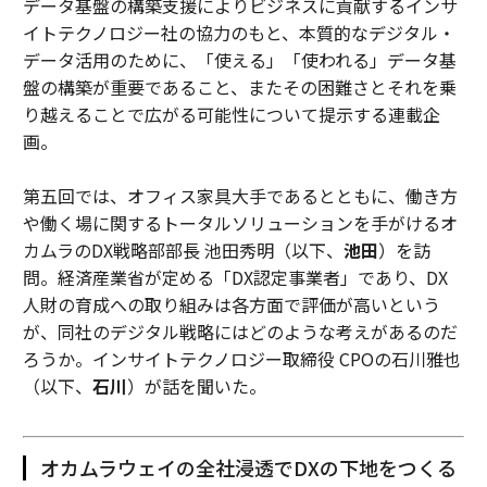
データ基盤の構築支援によりビジネスに貢献するインサ
イトテクノロジー社の協力のもと、本質的なデジタル・
データ活用のために、「使える」「使われる」データ基
盤の構築が重要であること、またその困難さとそれを乗
り越えることで広がる可能性について提示する連載企
画。
第五回では、オフィス家具大手であるとともに、働き方
や働く場に関するトータルソリューションを手がけるオ
カムラのDX戦略部部長 池田秀明（以下、
池田
）を訪
問。経済産業省が定める「DX認定事業者」であり、DX
人財の育成への取り組みは各方面で評価が高いという
が、同社のデジタル戦略にはどのような考えがあるのだ
ろうか。インサイトテクノロジー取締役 CPOの石川雅也
（以下、
石川
）が話を聞いた。
オカムラウェイの全社浸透でDXの下地をつくる