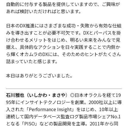
自動的に付与する製品を提供していますので、ご興味が
あれば検討いただければと思います。
日本のDX推進にはさまざまな成功・失敗から有効な仕組
みを導き出すことが必要不可欠です。DXとパーパスを掛
け合わせるメリットをはじめ、明るい未来をみんなで見
据え、具体的なアクションを日々実践することで内側か
ら輝くオカムラのDXには、そのためのヒントがたくさん
詰まっていたと感じます。
本日はありがとうございました。
石川雅也（いしかわ・まさや
）◎日本オラクルを経て19
95年にインサイトテクノロジーを創業。2000社以上に導
入された「Performance Insight」をはじめ、10年以上
連続して国内データベース監査ログ製品市場シェアNo.1
となる「PISO」などの製品開発を主導。2011年から同