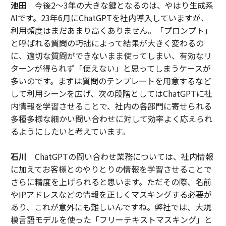
池田
今後2～3年の大きな鍵となるのは、やはり生成系
AIです。23年6月にChatGPTを社内導入していますが、
利用頻度はまだあまり高くありません。「プロンプト」
と呼ばれる質問の巧拙によって結果が大きく変わるの
に、適切な質問ができないまま使ってしまい、有効なリ
ターンが得られず「使えない」と思ってしまうケースが
多いのです。まずは質問のテンプレートを用意するなど
して利用シーンを広げ、次の段階としてはChatGPTに社
内情報を学習させることで、社内の各部門に寄せられる
多種多様な細かい問い合わせに対して効率よく応えられ
るようにしたいと考えています。
石川
ChatGPTの問い合わせ業務については、社内情報
に加えてお客様とのやりとりの情報を学習させることで
さらに精度を上げられると思います。ただその際、名前
やIPアドレスなどの情報を正しくマスキングする必要が
あり、これが意外にも難しいんですね。弊社では、大規
模言語モデルを使った「フリーテキストマスキング」と