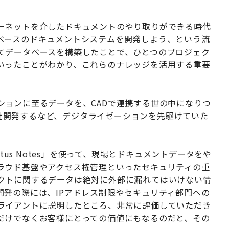
ーネットを介したドキュメントのやり取りができる時代
ベースのドキュメントシステムを開発しよう、という流
てデータベースを構築したことで、ひとつのプロジェク
いったことがわかり、これらのナレッジを活用する重要
ョンに至るデータを、CADで連携する世の中になりつ
を自社開発するなど、デジタライゼーションを先駆けていた
tus Notes」を使って、現場とドキュメントデータをや
ラウド基盤やアクセス権管理といったセキュリティの重
クトに関するデータは絶対に外部に漏れてはいけない情
開発の際には、IPアドレス制限やセキュリティ部門への
ライアントに説明したところ、非常に評価していただき
だけでなくお客様にとっての価値にもなるのだと、その