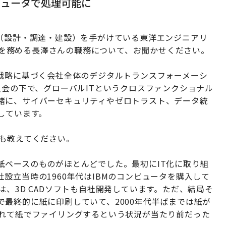
ピュータで処理可能に
（設計・調達・建設）を手がけている東洋エンジニアリ
ficerを務める長澤さんの職務について、お聞かせください。
戦略に基づく会社全体のデジタルトランスフォーメーシ
員会の下で、グローバルITというクロスファンクショナル
緒に、サイバーセキュリティやゼロトラスト、データ統
しています。
も教えてください。
ベースのものがほとんどでした。最初にIT化に取り組
設立当時の1960年代はIBMのコンピュータを購入して
、3D CADソフトも自社開発しています。ただ、結局そ
最終的に紙に印刷していて、2000年代半ばまでは紙が
入れて紙でファイリングするという状況が当たり前だった