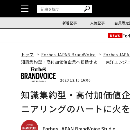
新着記事
人気記事
会員限定
Fo
NEWS
トップ
Forbes JAPAN BrandVoice
Forbes JAPA
知識集約型・高付加価値企業へ転換せよ──東洋エンジ
2023.12.15 16:00
知識集約型・高付加価値
ニアリングのハートに火
Forbes JAPAN BrandVoice Studio