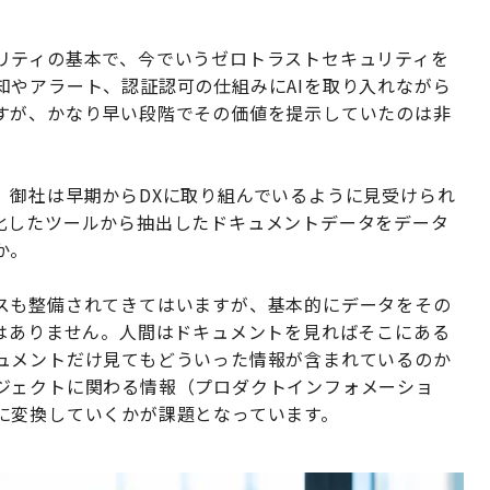
ティの基本で、今でいうゼロトラストセキュリティを
知やアラート、認証認可の仕組みにAIを取り入れながら
すが、かなり早い段階でその価値を提示していたのは非
、御社は早期からDXに取り組んでいるように見受けられ
化したツールから抽出したドキュメントデータをデータ
か。
スも整備されてきてはいますが、基本的にデータをその
ではありません。人間はドキュメントを見ればそこにある
ュメントだけ見てもどういった情報が含まれているのか
ジェクトに関わる情報（プロダクトインフォメーショ
に変換していくかが課題となっています。