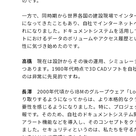
のです。
一方で、同時期から世界各国の建設現場でインタ
になってきたこともあり、自社でインターネット
れになりました。ドキュメントシステムを活用し
トにおけるデータのボリュームやアクセス履歴と
性に気づき始めたのです。
高𫞎
現在は設計からその後の運用、シミュレーシ
つあります。1980年代時点で3D CADソフト
のは非常に先見的ですね。
長澤
2000年代頃からIBMのグループウェア「Lo
り取りするようになってからは、より本格的なク
要性を感じるようになりました。特に、プロジェ
報です。そのため、自社のドキュメントシステム
アラート機能などを導入し、そのコンセプトをク
ました。セキュリティというのは、私たちを守る