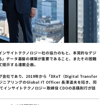
インサイトテクノロジー社の協力のもと、本質的なデジ
る」データ基盤の構築が重要であること、またその困難
て提示する連載企画。
り、2019年から「DXoT（Digital Transfor
ニアリングのGlobal IT Officer 長澤道夫を招き、同
てインサイトテクノロジー取締役 CDOの高𫞎則行が話