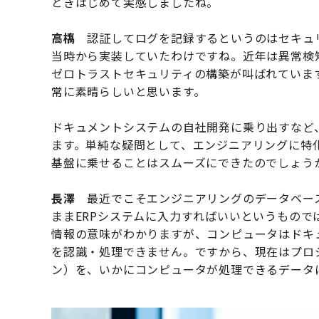
ときはじめて実感しましたね。
高𫞎
認証してログを記録するというのはセキュリ
当時から実装していたわけですね。近年は異常検
ゼロトラストセキュリティの構築が叫ばれていま
常に素晴らしいと思います。
ドキュメントシステムの自社開発に乗り出すなど
ます。単純な疑問として、エンジニアリングに特
基盤に乗せることはスムーズにできたのでしょう
長澤
最近でこそエンジニアリングのデータベー
ままERPシステムに入力すればいいというもの
情報の意味がわかりますが、コンピュータはドキ
を認識・処理できません。ですから、現在はプロ
ン）を、いかにコンピュータが処理できるデータ