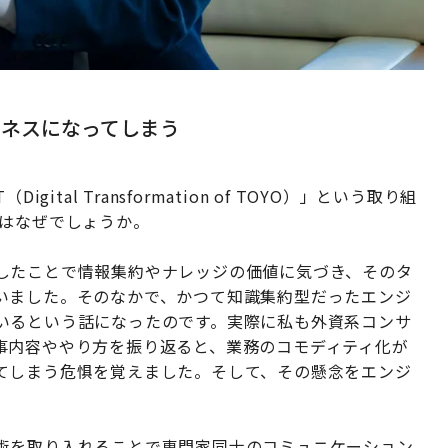
ジネスになってしまう
tal Transformation of TOYO）」という取り組
由はなぜでしょうか。
したことで情報集約やナレッジの価値に気づき、そのタ
いました。そのなかで、かつて知識集約型だったエンジ
いるという話になったのです。実際に私も外資系コンサ
事内容ややり方を振り返ると、業務のコモディティ化が
てしまう危惧を覚えました。そして、その懸念をエンジ
術を取り入れることで専門家同士のコミュニケーション