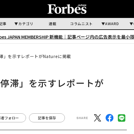
記事
カテゴリ
連載
コラムニスト
AWARD
rbes JAPAN MEMBERSHIP 新機能｜
記事ページ内の広告表示を最小
」を示すレポートがNatureに掲載
の停滞」を示すレポートが
著者フォロー
記事を保存