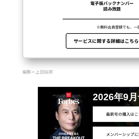
編集＝上田裕資
2026年9
最新号の購入はこ
メンバーシップに