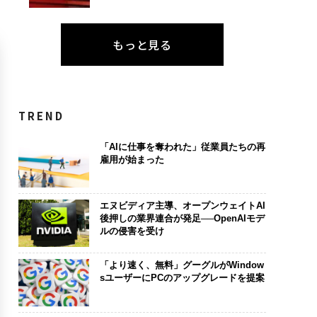
もっと見る
TREND
「AIに仕事を奪われた」従業員たちの再
雇用が始まった
エヌビディア主導、オープンウェイトAI
後押しの業界連合が発足──OpenAIモデ
ルの侵害を受け
「より速く、無料」グーグルがWindow
sユーザーにPCのアップグレードを提案