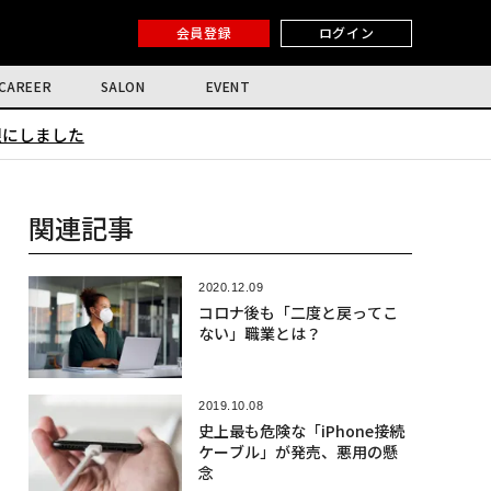
会員登録
ログイン
CAREER
SALON
EVENT
限にしました
関連記事
2020.12.09
コロナ後も「二度と戻ってこ
ない」職業とは？
2019.10.08
史上最も危険な「iPhone接続
ケーブル」が発売、悪用の懸
念