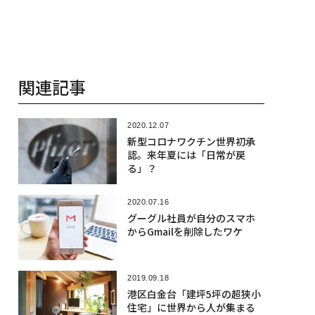
関連記事
2020.12.07
新型コロナワクチン世界初承
認。来年夏には「日常が戻
る」？
2020.07.16
グーグル社員が自分のスマホ
からGmailを削除したワケ
2019.09.18
港区白金台「建坪5坪の超狭小
住宅」に世界から人が集まる