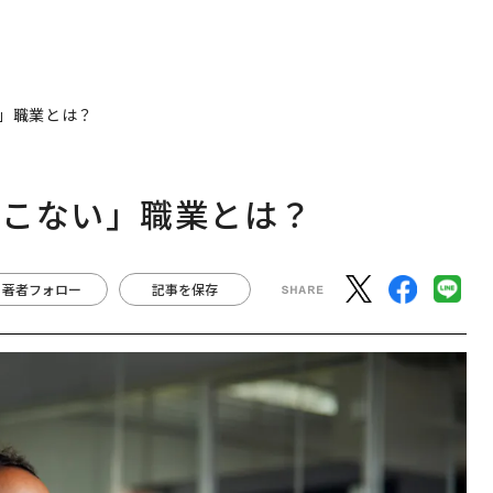
」職業とは？
てこない」職業とは？
著者フォロー
記事を保存