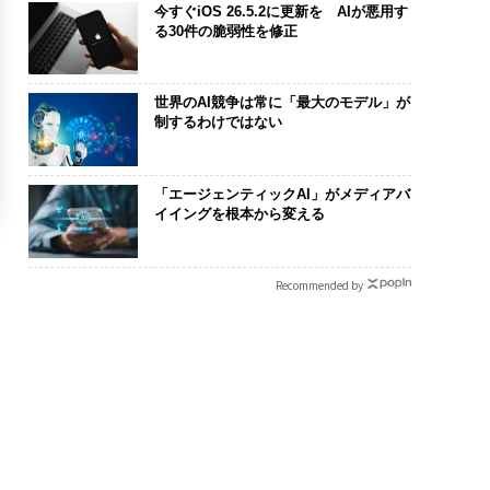
今すぐiOS 26.5.2に更新を AIが悪用す
る30件の脆弱性を修正
世界のAI競争は常に「最大のモデル」が
制するわけではない
「エージェンティックAI」がメディアバ
イイングを根本から変える
Recommended by