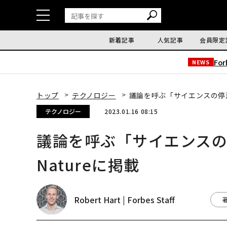
新着記事
人気記事
会員限定
Fo
NEWS
トップ
テクノロジー
議論を呼ぶ「サイエンスの停滞
テクノロジー
2023.01.16 08:15
議論を呼ぶ「サイエンス
Natureに掲載
Robert Hart | Forbes Staff