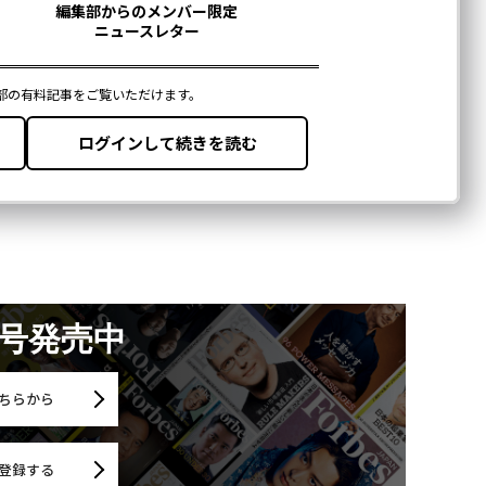
月号発売中
ちらから
登録する