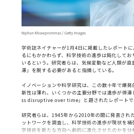
Niphon Khiawprommas / Getty Images
学術誌ネイチャーが1月4日に掲載したレポートに
るにもかかわらず、科学技術の進歩は鈍化してお
いるという。研究者らは、気候変動など人類が直
滞」を脱する必要があると指摘している。
イノベーションや科学研究は、この数十年で爆発
新性は薄れ、いくつかの主要分野では進歩が停滞していることが「
ss disruptive over time」と題されたレポ
研究者らは、1945年から2010年の間に発表され
ットワークを調査し、科学技術の進歩が現状を補
学技術を新たな方向へ劇的に進化させたのかを分