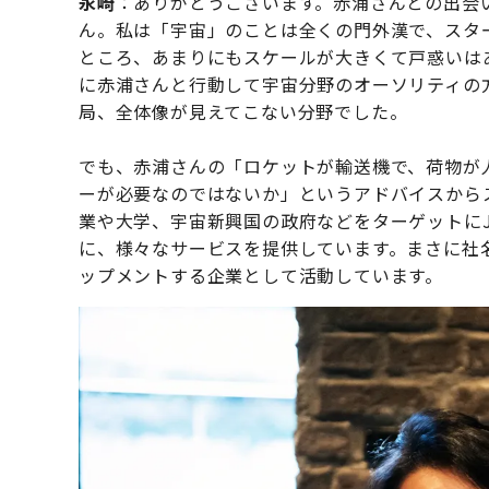
永崎
：ありがとうございます。赤浦さんとの出会
ん。私は「宇宙」のことは全くの門外漢で、スタ
ところ、あまりにもスケールが大きくて戸惑いは
に赤浦さんと行動して宇宙分野のオーソリティの
局、全体像が見えてこない分野でした。
でも、赤浦さんの「ロケットが輸送機で、荷物が
ーが必要なのではないか」というアドバイスから
業や大学、宇宙新興国の政府などをターゲットにJ
に、様々なサービスを提供しています。まさに社名の
ップメントする企業として活動しています。