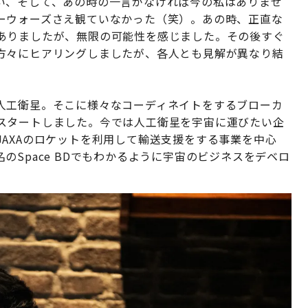
い、そして、あの時の一言がなければ今の私はありませ
ーウォーズさえ観ていなかった（笑）。あの時、正直な
ありましたが、無限の可能性を感じました。その後すぐ
方々にヒアリングしましたが、各人とも見解が異なり結
人工衛星。そこに様々なコーディネイトをするブローカ
スタートしました。今では人工衛星を宇宙に運びたい企
AXAのロケットを利用して輸送支援をする事業を中心
Space BDでもわかるように宇宙のビジネスをデベロ