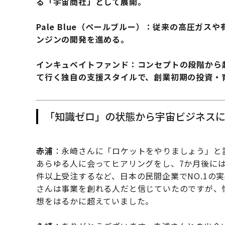
る「宇宙商社」として展開。
Pale Blue（ペールブルー）：従来の高圧ガ
ンジンの開発を進める。
インキュベイトファンド：コンセプトの段階から
て行く独自の支援スタイルで、創業初期の投資・
「知識ゼロ」の状態から宇宙ビジネス
赤浦
：永崎さんに「ロケットをやりましょう」と話
あらゆる人に会ってヒアリングをし、7か月後には
件以上受注するなど、日本の民間企業でNO.1の
さんは事業を創れる人だと信じていたのですが、
想をはるかに超えていました。