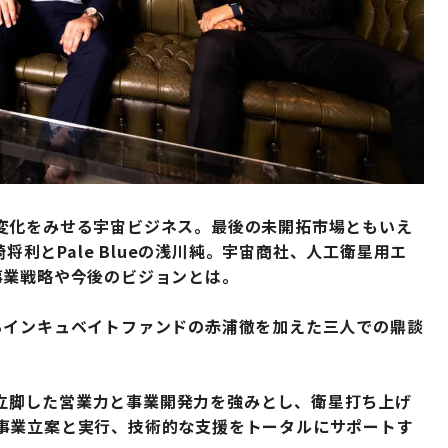
変化をみせる宇宙ビジネス。最後の未開拓市場ともいえ
崎将利とPale Blueの浅川純。宇宙商社、人工衛星用エ
事業戦略や今後のビジョンとは。
るインキュベイトファンドの赤浦徹を加えた三人での鼎談
力に立脚した営業力と事業開発力を強みとし、衛星打ち上げ
事業立案と実行、技術的な支援をトータルにサポートす