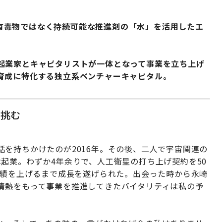
スや有毒物ではなく持続可能な推進剤の「水」を活用したエ
起業家とキャピタリストが一体となって事業を立ち上げ
育成に特化する独立系ベンチャーキャピタル。
に挑む
を持ちかけたのが2016年。その後、二人で宇宙関連の
起業。わずか4年余りで、人工衛星の打ち上げ契約を50
実績を上げるまで成長を遂げられた。出会った時から永崎
情熱をもって事業を推進してきたバイタリティは私の予