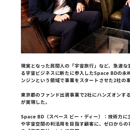
現実となった民間人の「宇宙旅行」など、急速な
る宇宙ビジネスに新たに参入したSpace BDの永
ンジンという領域で事業をスタートさせた2社の
東京都のファンド出資事業で2社にハンズオンす
が実現した。
Space BD（スペース ビー・ディー）：技術
や宇宙空間の利活用を目指す顧客に、ゼロからの