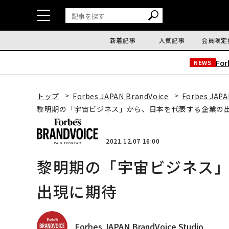
新着記事
人気記事
会員限定
Fo
NEWS
トップ
Forbes JAPAN BrandVoice
Forbes JAPA
黎明期の「宇宙ビジネス」から、日本を代表する企業の
2021.12.07 16:00
黎明期の「宇宙ビジネス
出現に期待
Forbes JAPAN BrandVoice Studio