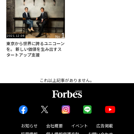
1
2021.12.06
No.
東京から世界に誇るユニコーン
を。 新しい価値を生み出すス
タートアップ支援
これ以上記事がありません。
お知らせ
会社概要
イベント
広告掲載
採用情報
個人情報保護方針
お問い合わせ