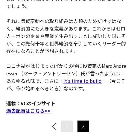
でしょう。
それに気候変動への取り組みは人類のためだけではな
く、経済的にも大きな意義があります。これからはゼロ
カーボンの企業や産業を生み出すことに成功した国こそ
が、この先何十年と世界経済を牽引していくリーダー的
存在になることが予想されます。
コロナ禍がはじまったばかりの頃に投資家のMarc Andre
essen（マーク・アンドリーセン）氏が言ったように、
あらゆる意味で、まさに「
It’s time to build
」（今こそ
が、作り始めるべきとき）なのです。
連載：VCのインサイト
過去記事はこちら>>
1
2