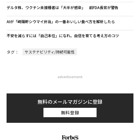
デルタ株、ワクチン未接種者は「大半が感染」 前FDA長官が警告
AIが「崎陽軒シウマイ弁当」の一番おいしい食べ方を解析したら
不安を減らすには「自己本位」になれ。自信を育てる考え方のコツ
タグ：
サステナビリティ/持続可能性
advertisement
無料のメールマガジンに登録
無料登録