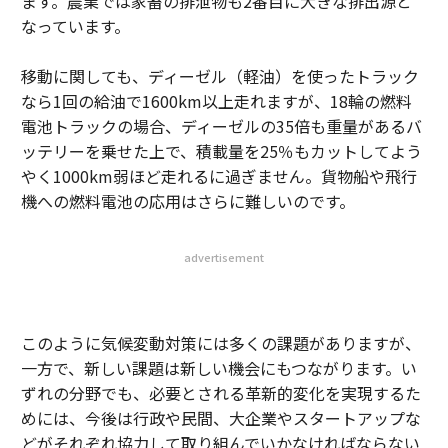
ます。農業では家畜の排泄物も2番目に大きな排出源と
なっています。
移動に関しても、ディーゼル（軽油）を使ったトラック
なら1回の給油で1600km以上走れますが、18輪の燃料
電池トラックの場合、ディーゼルの35倍も重量があるバ
ッテリーを乗せた上で、積載量を25％もカットしてよう
やく1000km弱ほど走れるに過ぎません。貨物船や飛行
機への燃料電池の応用はさらに難しいのです。
advertisement
このように気候変動対策には多くの課題がありますが、
一方で、新しい課題は新しい機会にもつながります。い
ずれの分野でも、必要とされる革新的変化を実現するた
めには、今後は行政や民間、大企業やスタートアップな
どがそれぞれ協力して取り組んでいかなければならない