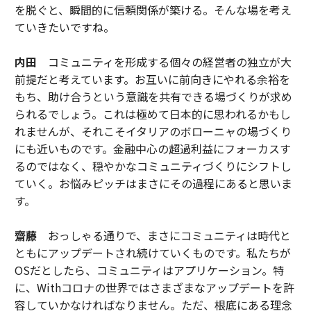
を脱ぐと、瞬間的に信頼関係が築ける。そんな場を考え
ていきたいですね。
内田
コミュニティを形成する個々の経営者の独立が大
前提だと考えています。お互いに前向きにやれる余裕を
もち、助け合うという意識を共有できる場づくりが求め
られるでしょう。これは極めて日本的に思われるかもし
れませんが、それこそイタリアのボローニャの場づくり
にも近いものです。金融中心の超過利益にフォーカスす
るのではなく、穏やかなコミュニティづくりにシフトし
ていく。お悩みピッチはまさにその過程にあると思いま
す。
齋藤
おっしゃる通りで、まさにコミュニティは時代と
ともにアップデートされ続けていくものです。私たちが
OSだとしたら、コミュニティはアプリケーション。特
に、Withコロナの世界ではさまざまなアップデートを許
容していかなければなりません。ただ、根底にある理念