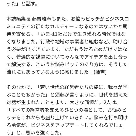
った」と話す。
本誌編集長 藤吉雅春もまた、お悩みピッチがビジネスコ
ミュニティの新たなカルチャーになるのではないかと期
待を寄せる。「いまは1社だけで生き残れる時代ではな
くなりました。行政や地域の事業者と組むなど、助け合
う必要が出てきています。ただもうけるためだけではな
く、普遍的な課題についてみんなでアイデアを出し合っ
て解決する、というお悩みピッチのあり方は、そうした
流れにもあっているように感じました」(藤吉)
そのなかで、「若い世代の経営者たちの姿に、我々が学
ぶことも多かった」と須藤が言うように、世代を超えた
対話が生まれたこともまた、大きな価値だ。2人は、
「すべての経営者を支えるひとつの場として、お悩みピ
ッチをこれからも盛り上げていきたい。悩みを打ち明け
る勇気が、ビジネスをアップデートしてくれるでしょ
う」と、思いを強くした。