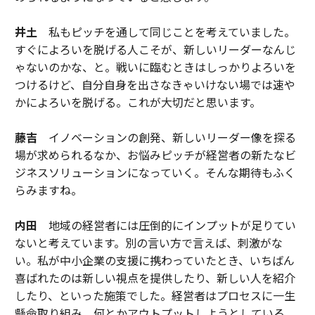
井土
私もピッチを通して同じことを考えていました。
すぐによろいを脱げる人こそが、新しいリーダーなんじ
ゃないのかな、と。戦いに臨むときはしっかりよろいを
つけるけど、自分自身を出さなきゃいけない場では速や
かによろいを脱げる。これが大切だと思います。
藤吉
イノベーションの創発、新しいリーダー像を探る
場が求められるなか、お悩みピッチが経営者の新たなビ
ジネスソリューションになっていく。そんな期待もふく
らみますね。
内田
地域の経営者には圧倒的にインプットが足りてい
ないと考えています。別の言い方で言えば、刺激がな
い。私が中小企業の支援に携わっていたとき、いちばん
喜ばれたのは新しい視点を提供したり、新しい人を紹介
したり、といった施策でした。経営者はプロセスに一生
懸命取り組み、何とかアウトプットしようとしている。