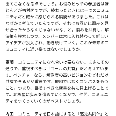
出てこなくなる点でしょう。お悩みピッチの参加者はほ
とんどが初対面ですが、終わったときには一つのコミュ
ニティだと確かに感じられる瞬間がありました。これは
なぜかと考えていたんですが、それはお互いに弱みを見
せ合ったからなんじゃないかな、と。悩みを共有し、解
決策を模索しつつ、メンバーは常に入れ替わって新しい
アイデアが投入され、動き続けていく。これが未来のコ
ミュニティに近い姿ではないでしょうか。
齋藤
コミュニティになれ合いは要らない。まさにその
通りで、重視すべきは「ゴールの共有」だと考えていま
す。ベンチャーなら、解像度の高いビジョンをどれだけ
共有できるかが重要です。地図ではなくコンパスをもつ
こと。つまり、目指すべき北極星を共に見上げることで
す。北極星に歩みを進めていくなかで、仲間、コミュニ
ティをつくっていくのがベストでしょう。
内田
コミュニティを日本語にすると「感覚共同体」と