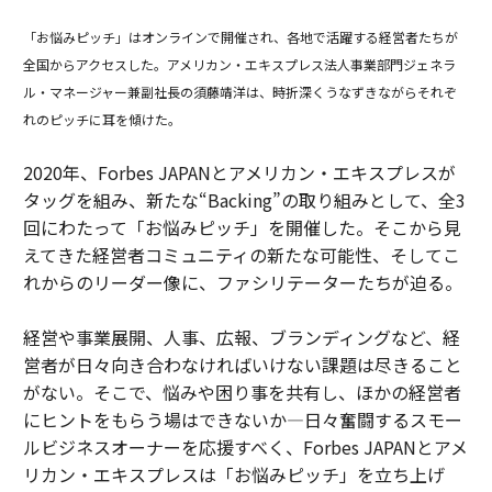
「お悩みピッチ」はオンラインで開催され、各地で活躍する経営者たちが
全国からアクセスした。アメリカン・エキスプレス法人事業部門ジェネラ
ル・マネージャー兼副社長の須藤靖洋は、時折深くうなずきながらそれぞ
れのピッチに耳を傾けた。
2020年、Forbes JAPANとアメリカン・エキスプレスが
タッグを組み、新たな“Backing”の取り組みとして、全3
回にわたって「お悩みピッチ」を開催した。そこから見
えてきた経営者コミュニティの新たな可能性、そしてこ
れからのリーダー像に、ファシリテーターたちが迫る。
経営や事業展開、人事、広報、ブランディングなど、経
営者が日々向き合わなければいけない課題は尽きること
がない。そこで、悩みや困り事を共有し、ほかの経営者
にヒントをもらう場はできないか―日々奮闘するスモー
ルビジネスオーナーを応援すべく、Forbes JAPANとアメ
リカン・エキスプレスは「お悩みピッチ」を立ち上げ