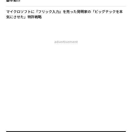
マイクロソフトに『フリック入力』を売った発明家の「ビッグテックを本
気にさせた」特許戦略
advertisement