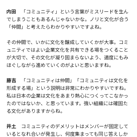
内田
「コミュニティ」という言葉がミスリードを生ん
でしまうこともあるんじゃないかな。ノリと文化が合う
「仲間」と考えたらわかりやすいですよね。
その仲間で、いかに文化を醸成していくかが大事。コミ
ュニティではよい企業文化を共有できる場をつくること
が大切で、その文化が凝り固まらないよう、適度にもみ
ほぐしながら進めていくのがよいと思いますね。
藤吉
「コミュニティは仲間」「コミュニティは文化を
形成する場」という説明は非常にわかりやすいですね。
私は日本の企業は文化をあまり熱心につくってこなかっ
たのではないか、と思っています。強い組織には確固た
る文化がありますからね。
井土
コミュニティのデメリットはメンバーが固定して
いるとなれ合いが発生し、何度集まっても同じ答えしか