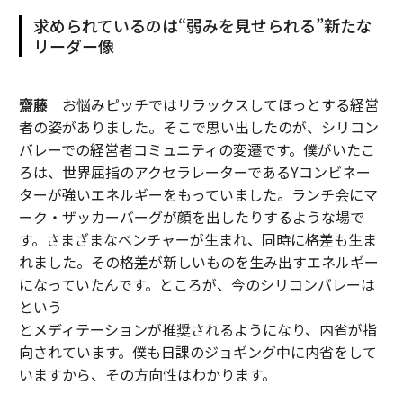
求められているのは“弱みを見せられる”新たな
リーダー像
齋藤
お悩みピッチではリラックスしてほっとする経営
者の姿がありました。そこで思い出したのが、シリコン
バレーでの経営者コミュニティの変遷です。僕がいたこ
ろは、世界屈指のアクセラレーターであるYコンビネー
ターが強いエネルギーをもっていました。ランチ会にマ
ーク・ザッカーバーグが顔を出したりするような場で
す。さまざまなベンチャーが生まれ、同時に格差も生ま
れました。その格差が新しいものを生み出すエネルギー
になっていたんです。ところが、今のシリコンバレーは
という
とメディテーションが推奨されるようになり、内省が指
向されています。僕も日課のジョギング中に内省をして
いますから、その方向性はわかります。