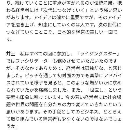
り、続けていくことに重点が置かれるのが伝統産業。携
わる経営者には「次代につなげていく」という強い思い
があります。アイデアは確かに重要ですが、そのアイデ
アを磨き上げ、知恵にしていくのは人です。次の世代に
つなげていくことこそ、日本的な経営の美しい一面で
す。
井土
私はすべての回に参加し、「ライジングスター」
ではファシリテーターも務めさせていただいたのです
が、そのなかであらためて、経営者は孤独だな、と感じ
ました。ピッチを通して初対面の方でも真摯にアドバイ
スされている様子を見ると、このような場がいかに求め
られていたかを痛感しました。また、「世直し」という
要素も印象に残っています。今の若い経営者には社会課
題や世界の問題を自分たちの力で変えていきたいという
思いがあります。その手段としてのビジネス、ととらえ
て取り組んでいる経営者も少なくないのではないでしょ
うか。