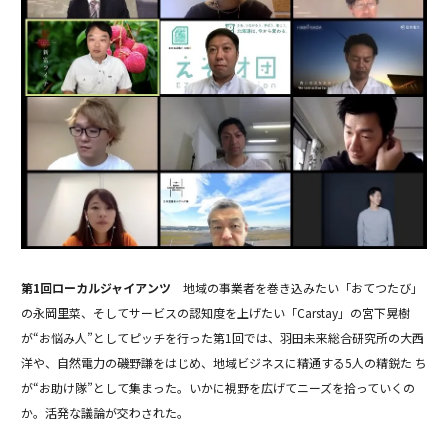
第1回ローカルジャイアンツ
地域の事業者を巻き込みたい「おてつたび」
の永岡里菜、そしてサービスの認知度を上げたい「Carstay」の宮下晃樹
が“お悩み人”としてピッチを行った第1回では、羽田未来総合研究所の大西
洋や、自然電力の磯野謙をはじめ、地域ビジネスに精通する5人の精鋭た ち
が“お助け隊”として集まった。いかに視野を広げてニーズを拾っていくの
か。活発な議論が交わされた。