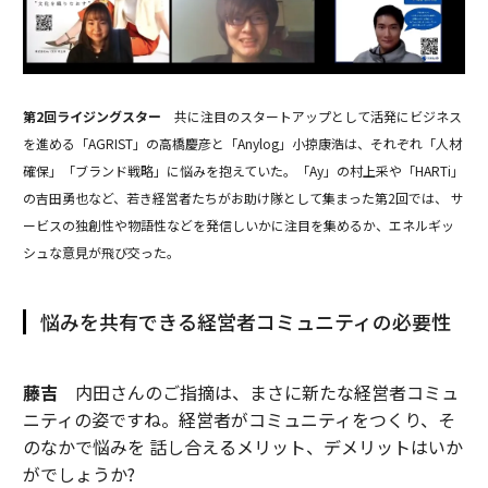
第2回ライジングスター
共に注目のスタートアップとして活発にビジネス
を進める「AGRIST」の高橋慶彦と「Anylog」小掠康浩は、それぞれ「人材
確保」「ブランド戦略」に悩みを抱えていた。「Ay」の村上采や「HARTi」
の吉田勇也など、若き経営者たちがお助け隊として集まった第2回では、 サ
ービスの独創性や物語性などを発信しいかに注目を集めるか、エネルギッ
シュな意見が飛び交った。
悩みを共有できる経営者コミュニティの必要性
藤吉
内田さんのご指摘は、まさに新たな経営者コミュ
ニティの姿ですね。経営者がコミュニティをつくり、そ
のなかで悩みを 話し合えるメリット、デメリットはいか
がでしょうか?