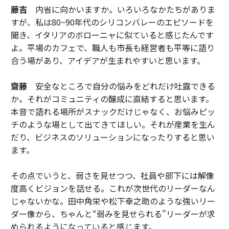
藤吉
内省に向かいますか。いろいろなかたちがありま
すが、私は80~90年代のシリコンバレーのエピソードを
聞き、イタリアのボローニャに似ていると感じたんです
よ。平場のカフェで、職人も市長も経営者も平等に語り
合う場があり、アイデアが生まれやすいと思います。
齋藤
安全なところで自分の悩みをどれだけ吐露できる
か。それがコミュニティの醸成に直結すると思います。
本音で語れる場所がスナックだけじゃなく、お悩みピッ
チのような場として出てきてほしい。それが産業を生ん
だり、ビジネスのソリューションになったりすると思い
ます。
その点でいうと、弱さを見せつつ、社員や部下には解像
度高くビジョンを話せる。これが次世代のリーダーなん
じゃないかな。田中角栄や松下幸之助のような強いリー
ダー像から、ちゃんと“弱みを見せられる”リーダーが求
められるようになっていると感じます。