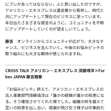
にブレがあってはならない。ふと思い出したのですが、
アメリカン・エキスプレスは運送業から発祥し、時代と
共にアップデートして現在のビジネスに至っています。
本日出たさまざまな提言のように、コミュニティを不断
にアップデートしていくのが望ましいでしょう。
藤吉
オンラインからコミュニティが広がり、大きなチ
ャンス、ビジネスを生んでいく。今後のお悩みピッチの
取り組みにも大きな期待が感じられますね。
CROSS TALK アメリカン・エキスプレス 須藤靖洋×For
bes JAPAN 藤吉雅春
「お悩みピッチ」終えて、アメリカン・エキスプレスの
法人事業部門須藤靖洋は「誰かの経験が誰かの知恵にな
る。そう確信させてくれた場でした。組織の枠を越えて
互いの知恵を出し合い、感謝が飛び交う様子は印象的だ