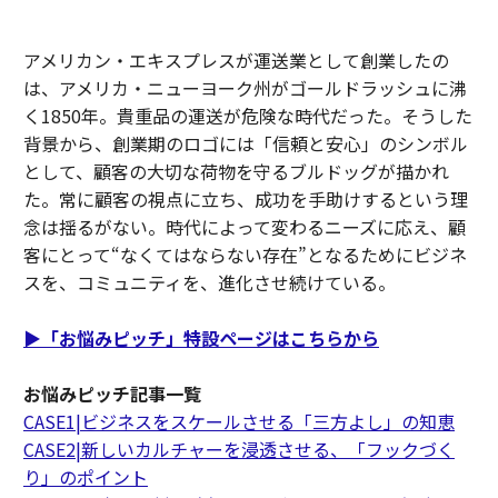
アメリカン・エキスプレスが運送業として創業したの
は、アメリカ・ニューヨーク州がゴールドラッシュに沸
く1850年。貴重品の運送が危険な時代だった。そうした
背景から、創業期のロゴには「信頼と安心」のシンボル
として、顧客の大切な荷物を守るブルドッグが描かれ
た。常に顧客の視点に立ち、成功を手助けするという理
念は揺るがない。時代によって変わるニーズに応え、顧
客にとって“なくてはならない存在”となるためにビジネ
スを、コミュニティを、進化させ続けている。
▶︎「お悩みピッチ」特設ページはこちらから
お悩みピッチ記事一覧
CASE1|ビジネスをスケールさせる「三方よし」の知恵
CASE2|新しいカルチャーを浸透させる、「フックづく
り」のポイント