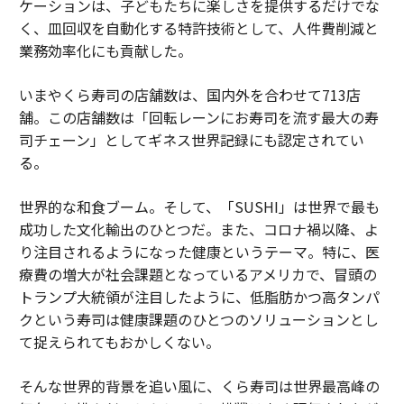
ケーションは、子どもたちに楽しさを提供するだけでな
く、皿回収を自動化する特許技術として、人件費削減と
業務効率化にも貢献した。
いまやくら寿司の店舗数は、国内外を合わせて713店
舗。この店舗数は「回転レーンにお寿司を流す最大の寿
司チェーン」としてギネス世界記録にも認定されてい
る。
世界的な和食ブーム。そして、「SUSHI」は世界で最も
成功した文化輸出のひとつだ。また、コロナ禍以降、よ
り注目されるようになった健康というテーマ。特に、医
療費の増大が社会課題となっているアメリカで、冒頭の
トランプ大統領が注目したように、低脂肪かつ高タンパ
クという寿司は健康課題のひとつのソリューションとし
て捉えられてもおかしくない。
そんな世界的背景を追い風に、くら寿司は世界最高峰の