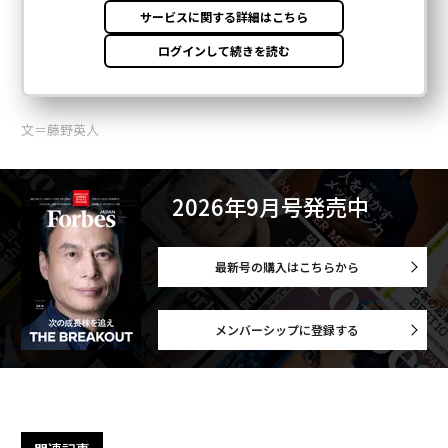
文＝藤野英人
2026年9月号発売中
最新号の購入はこちらから
メンバーシップに登録する