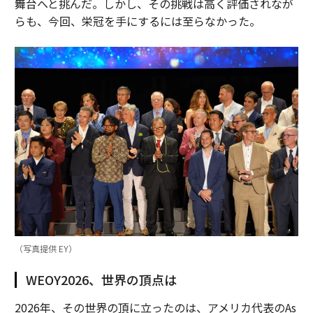
舞台へと挑んだ。しかし、その挑戦は高く評価されなが
らも、今回、栄冠を手にするには至らなかった。
（写真提供 EY）
WEOY2026、世界の頂点は
2026年、その世界の頂に立ったのは、アメリカ代表のAs