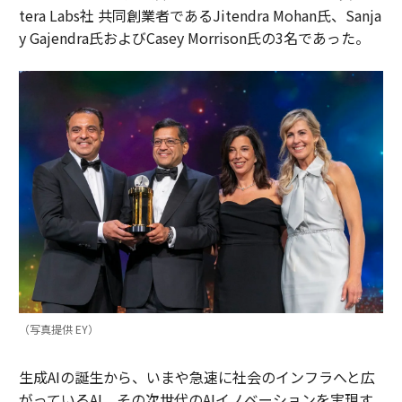
tera Labs社 共同創業者であるJitendra Mohan氏、Sanja
y Gajendra氏およびCasey Morrison氏の3名であった。
（写真提供 EY）
生成AIの誕生から、いまや急速に社会のインフラへと広
がっているAI。その次世代のAIイノベーションを実現す