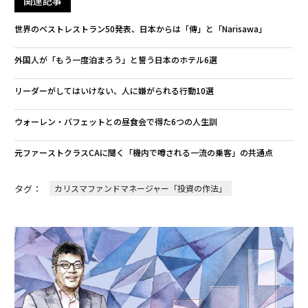
関連記事
世界のベストレストラン50発表、日本からは「傳」と「Narisawa」
外国人が「もう一度泊まろう」と誓う日本のホテル6選
リーダーがしてはいけない、人に嫌がられる行動10選
ウォーレン・バフェットとの昼食会で得た6つの人生訓
元ファーストクラスCAに聞く「機内で噂される一流の乗客」の共通点
タグ：
カリスマファンドマネージャー「投資の作法」