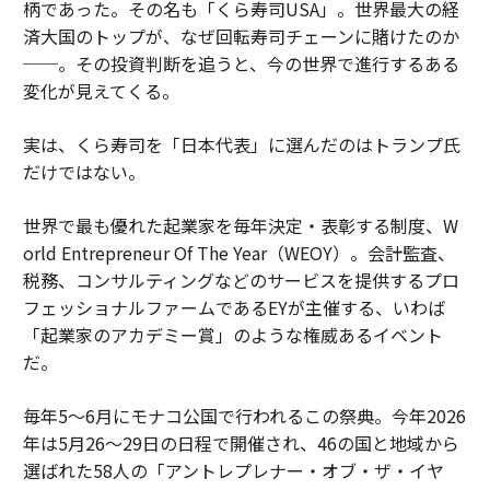
柄であった。その名も「くら寿司USA」。世界最大の経
済大国のトップが、なぜ回転寿司チェーンに賭けたのか
──。その投資判断を追うと、今の世界で進行するある
変化が見えてくる。
実は、くら寿司を「日本代表」に選んだのはトランプ氏
だけではない。
世界で最も優れた起業家を毎年決定・表彰する制度、W
orld Entrepreneur Of The Year（WEOY）。会計監査、
税務、コンサルティングなどのサービスを提供するプロ
フェッショナルファームであるEYが主催する、いわば
「起業家のアカデミー賞」のような権威あるイベント
だ。
毎年5〜6月にモナコ公国で行われるこの祭典。今年2026
年は5月26〜29日の日程で開催され、46の国と地域から
選ばれた58人の「アントレプレナー・オブ・ザ・イヤ