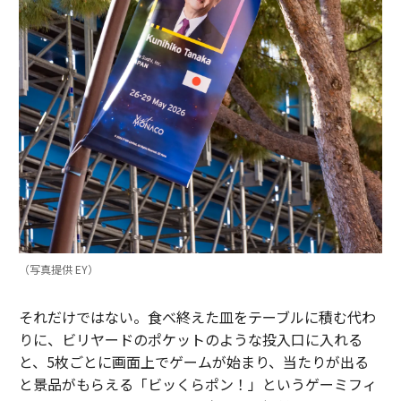
（写真提供 EY）
それだけではない。食べ終えた皿をテーブルに積む代わ
りに、ビリヤードのポケットのような投入口に入れる
と、5枚ごとに画面上でゲームが始まり、当たりが出る
と景品がもらえる「ビッくらポン！」というゲーミフィ