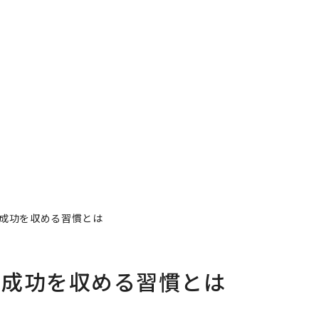
成功を収める習慣とは
、成功を収める習慣とは
者フォロー
記事を保存