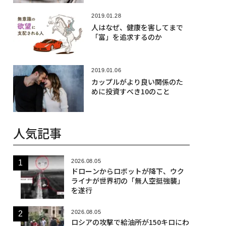
2019.01.28
人はなぜ、健康を害してまで
「富」を追求するのか
2019.01.06
カップルがより良い関係のた
めに投資すべき10のこと
人気記事
2026.08.05
ドローンからロボットが降下、ウク
ライナが世界初の「無人空挺強襲」
を遂行
2026.08.05
ロシアの攻撃で給油所が150キロにわ