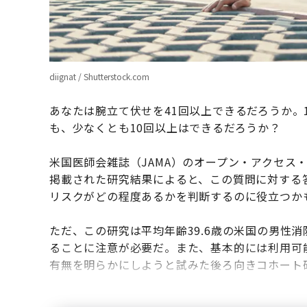
diignat / Shutterstock.com
あなたは腕立て伏せを41回以上できるだろうか。
も、少なくとも10回以上はできるだろうか？
米国医師会雑誌（JAMA）のオープン・アクセス・
掲載された研究結果によると、この質問に対する
リスクがどの程度あるかを判断するのに役立つか
ただ、この研究は平均年齢39.6歳の米国の男性消
ることに注意が必要だ。また、基本的には利用可
有無を明らかにしようと試みた後ろ向きコホート