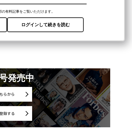
月号発売中
ちらから
登録する