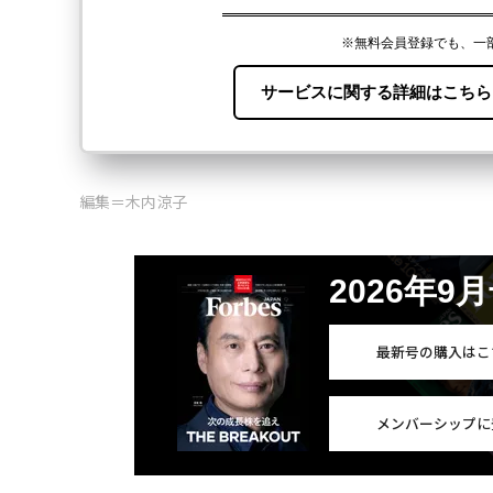
編集＝木内涼子
2026年9
最新号の購入はこ
メンバーシップに