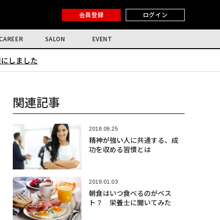
会員登録
ログイン
CAREER
SALON
EVENT
限にしました
関連記事
2018.09.25
精神が強い人に共通する、成
功を収める習慣とは
2019.01.03
朝食はいつ食べるのがベス
ト？ 栄養士に聞いてみた