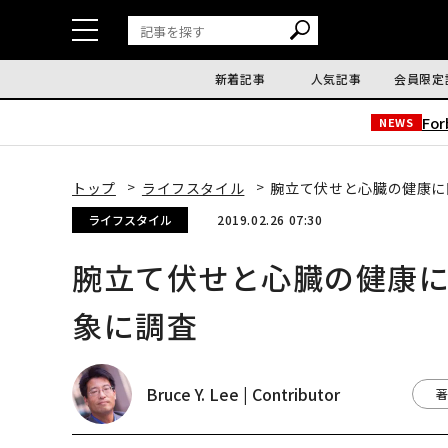
新着記事
人気記事
会員限定
Fo
NEWS
トップ
ライフスタイル
腕立て伏せと心臓の健康に
ライフスタイル
2019.02.26 07:30
腕立て伏せと心臓の健康
象に調査
Bruce Y. Lee | Contributor
著