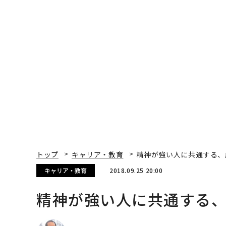
トップ
キャリア・教育
精神が強い人に共通する、
キャリア・教育
2018.09.25 20:00
精神が強い人に共通する
Jack Kelly | Contributor
著