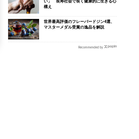
い」 長寿社会で長く健康的に生きる心
構え
世界最高評価のフレーバードジン4選、
マスターメダル受賞の逸品を解説
Recommended by