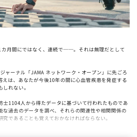
1カ月間にではなく、連続で──。それは無理だとして
ジャーナル「JAMA ネットワーク・オープン」に先ごろ
答えは、あなたが今後10年の間に心血管疾患を発症する
もしれない。
防士1104人から得たデータに基づいて行われたものであ
能な過去のデータを調べ、それらの関連性や相関関係の
研究であることも覚えておかなければならない。