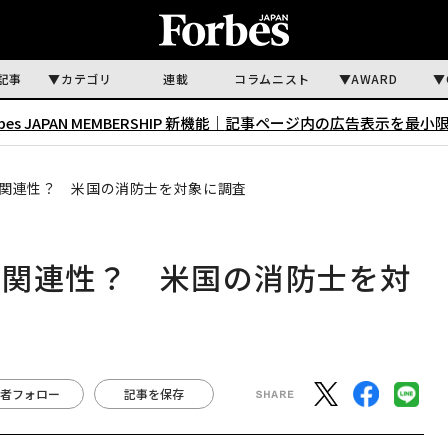
記事
カテゴリ
連載
コラムニスト
AWARD
rbes JAPAN MEMBERSHIP 新機能｜
記事ページ内の広告表示を最小
関連性？ 米国の消防士を対象に調査
に関連性？ 米国の消防士を対
者フォロー
記事を保存