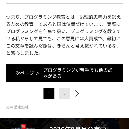
つまり、プログラミング教育とは「論理的思考力を鍛え
るための教育」であると国は位置づけています。実際に
プログラミングを仕事で扱い、プログラミングを教えて
いる私からして見ても、この意見には大賛成で、最初に
この文章を読んだ際は、きちんと考え抜かれているな、
と感心しました。
プログラミングが苦手でも他の武
次ページ ＞
器がある
1
2
文＝巣籠悠輔