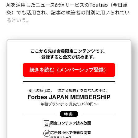
AIを活用したニュース配信サービスのToutiao（今日頭
条）でも活用され、記事の執筆者の判別に用いられてい
るという。