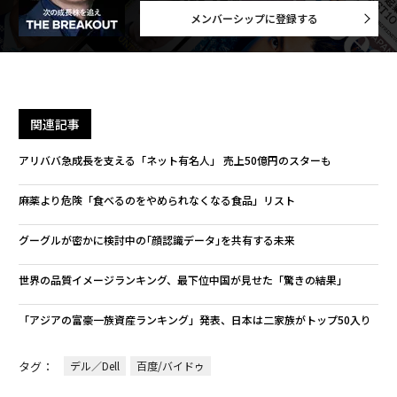
メンバーシップに登録する
関連記事
アリババ急成長を支える「ネット有名人」 売上50億円のスターも
麻薬より危険「食べるのをやめられなくなる食品」リスト
グーグルが密かに検討中の｢顔認識データ｣を共有する未来
世界の品質イメージランキング、最下位中国が見せた「驚きの結果」
「アジアの富豪一族資産ランキング」発表、日本は二家族がトップ50入り
タグ：
デル／Dell
百度/バイドゥ