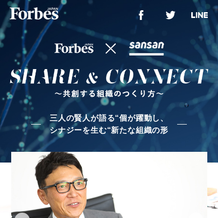
三人の賢人が語る“個が躍動し、
シナジーを生む“新たな組織の形