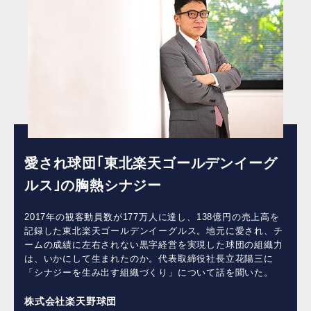
愛され球団｢東北楽天ゴールデンイーグ
ルス｣の胸熱シナジー
2017年の観客動員数が177万人に達し、138億円の売上高を
記録した東北楽天ゴールデンイーグルス。地元に愛され、チ
ームの成績に左右されない黒字経営を実現した球団の組織力
は、いかにして生まれたのか。代表取締役社長立花陽三に
「シナジーを生み出す組織づくり」について話を聞いた。
株式会社楽天野球団