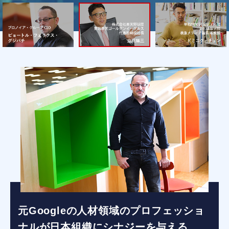
元Googleの人材領域のプロフェッショ
ナルが日本組織にシナジーを与える