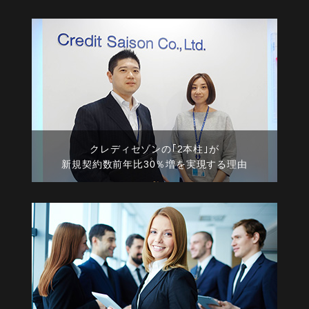
クレディセゾンの｢2本柱｣が
新規契約数前年比30％増を実現する理由