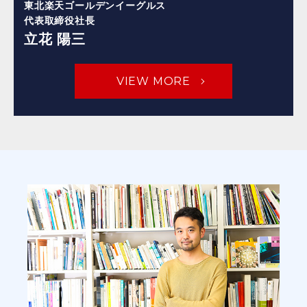
東北楽天ゴールデンイーグルス
代表取締役社長
立花 陽三
VIEW MORE