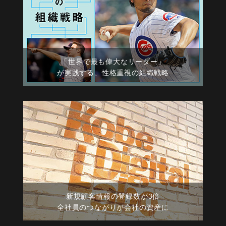
「世界で最も偉大なリーダー」
が実践する、性格重視の組織戦略
新規顧客情報の登録数が3倍
全社員のつながりが会社の資産に