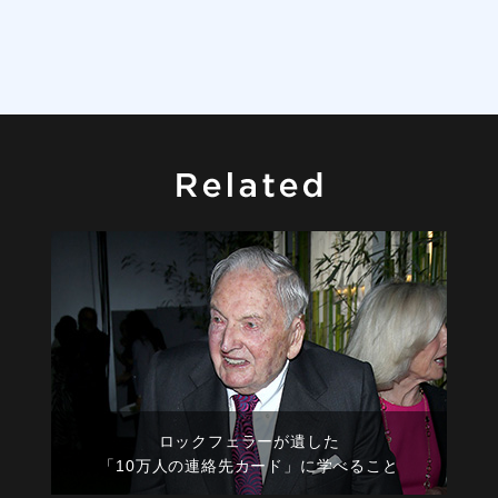
ロックフェラーが遺した
「10万人の連絡先カード」に学べること