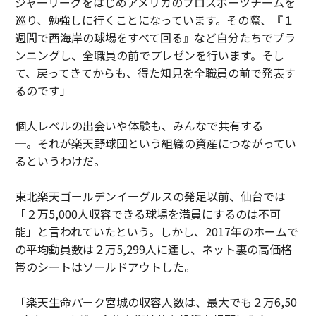
ジャーリーグをはじめアメリカのプロスポーツチームを
巡り、勉強しに行くことになっています。その際、『１
週間で西海岸の球場をすべて回る』など自分たちでプラ
ンニングし、全職員の前でプレゼンを行います。そし
て、戻ってきてからも、得た知見を全職員の前で発表す
るのです」
個人レベルの出会いや体験も、みんなで共有する──
─。それが楽天野球団という組織の資産につながってい
るというわけだ。
東北楽天ゴールデンイーグルスの発足以前、仙台では
「２万5,000人収容できる球場を満員にするのは不可
能」と言われていたという。しかし、2017年のホームで
の平均動員数は２万5,299人に達し、ネット裏の高価格
帯のシートはソールドアウトした。
「楽天生命パーク宮城の収容人数は、最大でも２万6,50