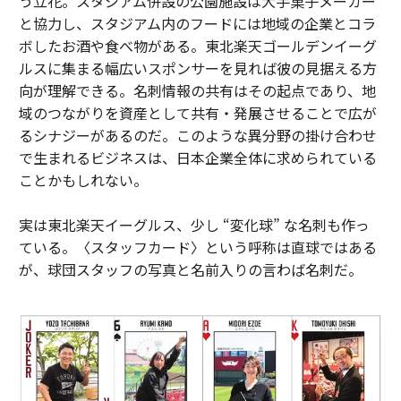
う立花。スタジアム併設の公園施設は大手菓子メーカー
と協力し、スタジアム内のフードには地域の企業とコラ
ボしたお酒や食べ物がある。東北楽天ゴールデンイーグ
ルスに集まる幅広いスポンサーを見れば彼の見据える方
向が理解できる。名刺情報の共有はその起点であり、地
域のつながりを資産として共有・発展させることで広が
るシナジーがあるのだ。このような異分野の掛け合わせ
で生まれるビジネスは、日本企業全体に求められている
ことかもしれない。
実は東北楽天イーグルス、少し “変化球” な名刺も作っ
ている。〈スタッフカード〉という呼称は直球ではある
が、球団スタッフの写真と名前入りの言わば名刺だ。