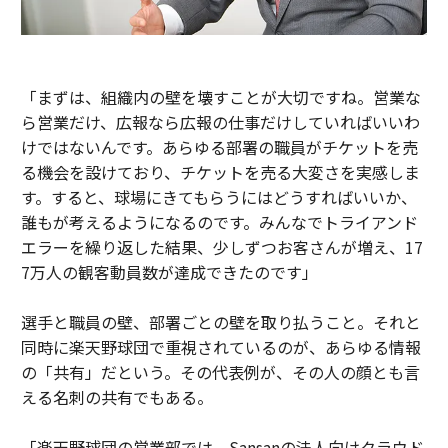
「まずは、組織内の壁を壊すことが大切ですね。営業な
ら営業だけ、広報なら広報の仕事だけしていればいいわ
けではないんです。あらゆる部署の職員がチケットを売
る機会を設けており、チケットを売る大変さを実感しま
す。すると、球場にきてもらうにはどうすればいいか、
誰もが考えるようになるのです。みんなでトライアンド
エラーを繰り返した結果、少しずつお客さんが増え、17
7万人の観客動員数が達成できたのです」
選手と職員の壁、部署ごとの壁を取り払うこと。それと
同時に楽天野球団で重視されているのが、あらゆる情報
の「共有」だという。その代表例が、その人の顔とも言
える名刺の共有でもある。
「楽天野球団の営業部では、Sansanの法人向けクラウド