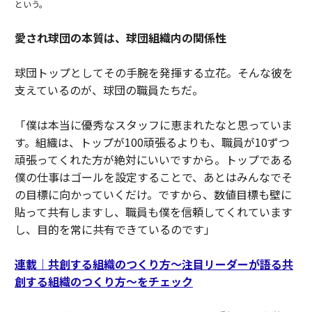
という。
愛され球団の本質は、球団組織内の関係性
球団トップとしてその手腕を発揮する立花。そんな彼を
支えているのが、球団の職員たちだ。
「僕は本当に優秀なスタッフに恵まれたなと思っていま
す。組織は、トップが100頑張るよりも、職員が10ずつ
頑張ってくれた方が絶対にいいですから。トップである
僕の仕事はゴールを設定することで、あとはみんなでそ
の目標に向かっていくだけ。ですから、数値目標も壁に
貼って共有しますし、職員も僕を信頼してくれています
し、目的を常に共有できているのです」
連載｜共創する組織のつくり方〜注目リーダーが語る共
創する組織のつくり方〜をチェック