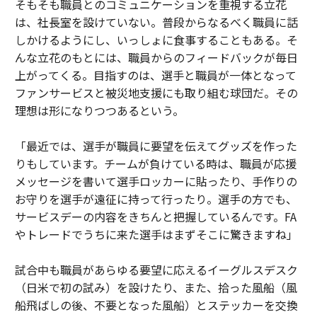
そもそも職員とのコミュニケーションを重視する立花
は、社長室を設けていない。普段からなるべく職員に話
しかけるようにし、いっしょに食事することもある。そ
んな立花のもとには、職員からのフィードバックが毎日
上がってくる。目指すのは、選手と職員が一体となって
ファンサービスと被災地支援にも取り組む球団だ。その
理想は形になりつつあるという。
「最近では、選手が職員に要望を伝えてグッズを作った
りもしています。チームが負けている時は、職員が応援
メッセージを書いて選手ロッカーに貼ったり、手作りの
お守りを選手が遠征に持って行ったり。選手の方でも、
サービスデーの内容をきちんと把握しているんです。FA
やトレードでうちに来た選手はまずそこに驚きますね」
試合中も職員があらゆる要望に応えるイーグルスデスク
（日米で初の試み）を設けたり、また、拾った風船（風
船飛ばしの後、不要となった風船）とステッカーを交換