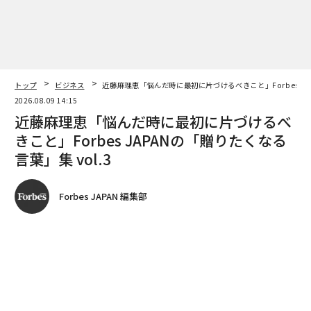
トップ
ビジネス
近藤麻理恵「悩んだ時に最初に片づけるべきこと」Forbes JAP
2026.08.09 14:15
近藤麻理恵「悩んだ時に最初に片づけるべ
きこと」Forbes JAPANの「贈りたくなる
言葉」集 vol.3
Forbes JAPAN 編集部
著者フォロー
記事を保存
全ての画像を見る
Forbes JAPAN編集長編著『