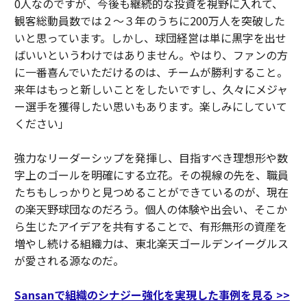
0人なのですが、今後も継続的な投資を視野に入れて、
観客総動員数では２〜３年のうちに200万人を突破した
いと思っています。しかし、球団経営は単に黒字を出せ
ばいいというわけではありません。やはり、ファンの方
に一番喜んでいただけるのは、チームが勝利すること。
来年はもっと新しいことをしたいですし、久々にメジャ
ー選手を獲得したい思いもあります。楽しみにしていて
ください」
強力なリーダーシップを発揮し、目指すべき理想形や数
字上のゴールを明確にする立花。その視線の先を、職員
たちもしっかりと見つめることができているのが、現在
の楽天野球団なのだろう。個人の体験や出会い、そこか
ら生じたアイデアを共有することで、有形無形の資産を
増やし続ける組織力は、東北楽天ゴールデンイーグルス
が愛される源なのだ。
Sansanで組織のシナジー強化を実現した事例を見る >>