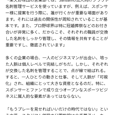
名刺管理サービスを使っていますが、例えば、スポンサ
ー様に提案を行う際に、誰が行くかが重要な場面があり
ます。それには過去の関係性が周知されていることが基
本です。また、プロ野球界は特に冠婚葬祭などのお付き
合いが非常に多く、だからこそ、それぞれの職員が交換
した名刺をしっかり管理し、その情報を共有することが
重要ですし、徹底されています」
多くの企業の場合、一人のビジネスマンが出会い、培っ
た人脈は個人レベルで完結しがちだ。しかし、それぞれ
が交換した名刺を管理することで、点が線で結ばれる。
すると、一人ひとりの動きと仕事、そして人脈が「可視
化」され、組織にとって大きな資産となるのだ。特に、
スポンサーとファンで成り立つオープンなスポーツビジ
ネスに属人的な要素があってはならない。
「もうプレーを見せればいいだけの時代ではない」とい