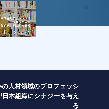
gleの人材領域のプロフェッシ
が日本組織にシナジーを与え
る