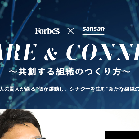
人の賢人が語る“個が躍動し、
シナジーを生む“新たな組織