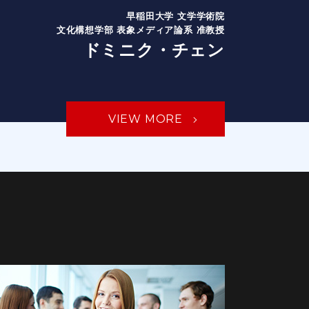
早稲田大学 文学学術院
文化構想学部 表象メディア論系 准教授
ドミニク・チェン
VIEW MORE