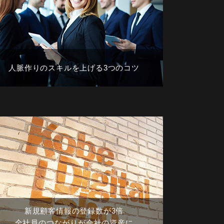
人脈作りのスキルを上げる3つのコツ
新規顧客情報の登録数が3倍
全社員のつながりが会社の資産に