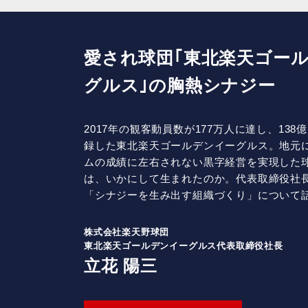
愛され球団｢東北楽天ゴー
グルス｣の胸熱シナジー
2017年の観客動員数が177万人に達し、13
録した東北楽天ゴールデンイーグルス。地元
ムの成績に左右されない黒字経営を実現した
は、いかにして生まれたのか。代表取締役社
「シナジーを生み出す組織づくり」について
株式会社楽天野球団
東北楽天ゴールデンイーグルス
代表取締役社長
立花 陽三