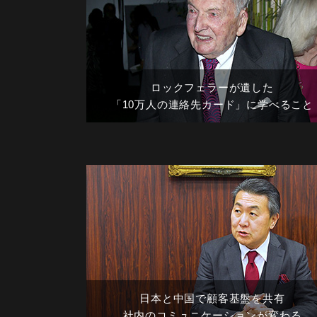
ロックフェラーが遺した
「10万人の連絡先カード」に学べること
日本と中国で顧客基盤を共有
社内のコミュニケーションが変わる