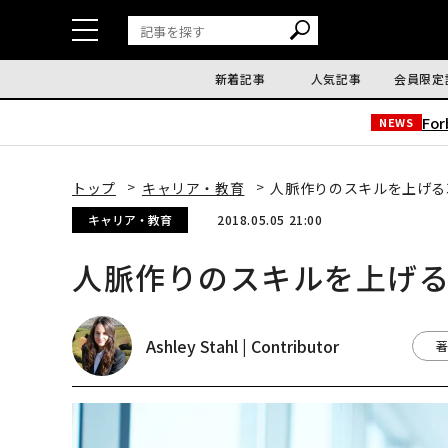
新着記事
人気記事
会員限定
Fo
NEWS
トップ
キャリア・教育
人脈作りのスキルを上げる
キャリア・教育
2018.05.05 21:00
人脈作りのスキルを上げる
Ashley Stahl | Contributor
著