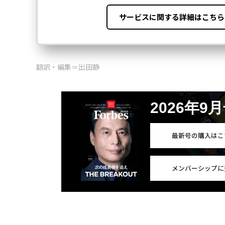
翻訳・編集＝出田静
2026年9
最新号の購入はこ
メンバーシップに