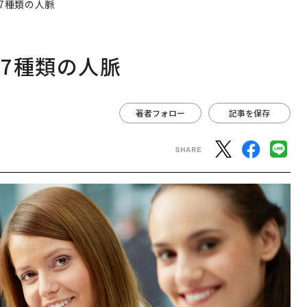
7種類の人脈
7種類の人脈
著者フォロー
記事を保存