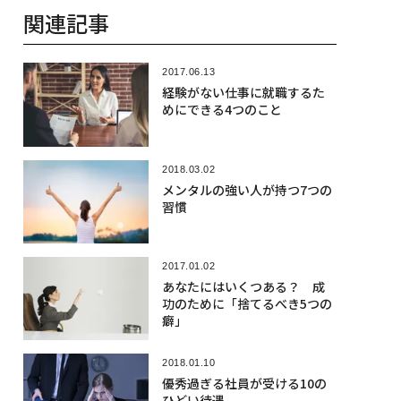
関連記事
2017.06.13
経験がない仕事に就職するた
めにできる4つのこと
2018.03.02
メンタルの強い人が持つ7つの
習慣
2017.01.02
あなたにはいくつある？ 成
功のために「捨てるべき5つの
癖」
2018.01.10
優秀過ぎる社員が受ける10の
ひどい待遇