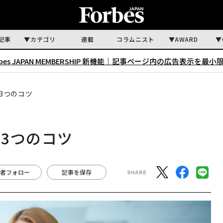
記事
カテゴリ
連載
コラムニスト
AWARD
rbes JAPAN MEMBERSHIP 新機能｜
記事ページ内の広告表示を最小
3つのコツ
3つのコツ
者フォロー
記事を保存