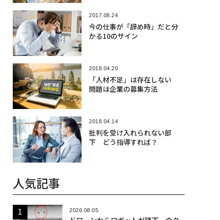
2017.08.24
今の仕事が「辞め時」だと分
かる10のサイン
2018.04.20
「人材不足」は存在しない
問題は企業の募集方法
2018.04.14
批判を受け入れられない部
下 どう指導すれば？
人気記事
2026.08.05
ドローンからロボットが降下、ウク