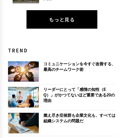
もっと見る
TREND
コミュニケーションを今すぐ改善する、
最高のチームワーク術
リーダーにとって「感情の知性（E
Q）」がかつてないほど重要である20の
理由
燃え尽き症候群も企業文化も、すべては
組織システムの問題だ