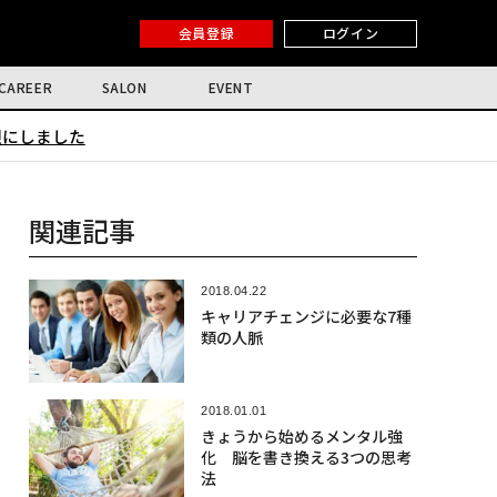
会員登録
ログイン
CAREER
SALON
EVENT
限にしました
関連記事
2018.04.22
キャリアチェンジに必要な7種
類の人脈
2018.01.01
きょうから始めるメンタル強
化 脳を書き換える3つの思考
法