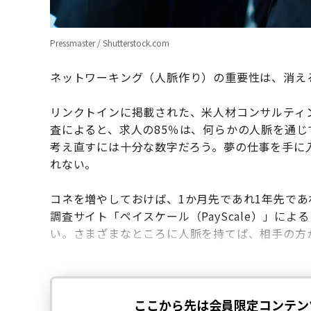
Pressmaster / Shutterstock.com
ネットワーキング（人脈作り）の重要性は、消え
リンクトインに掲載された、米人材コンサルティング企
査によると、求人の85％は、何らかの人脈を通
考え直すには十分な数字だろう。夢の仕事を手に
れない。
コネを増やしておけば、1か月先であれ1年先で
調査サイト「ペイスケール（PayScale）」によ
い。さまざまなところに人脈を持てば、相手の方