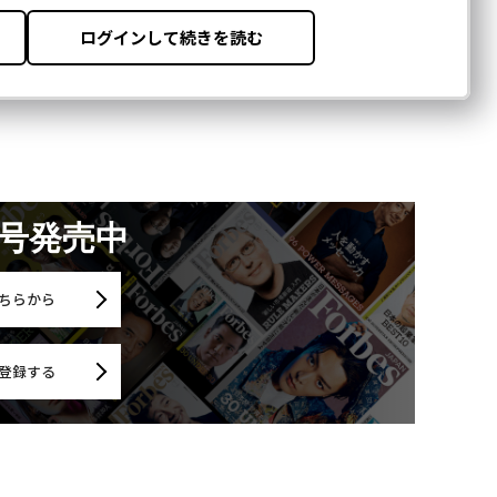
月号発売中
ちらから
登録する