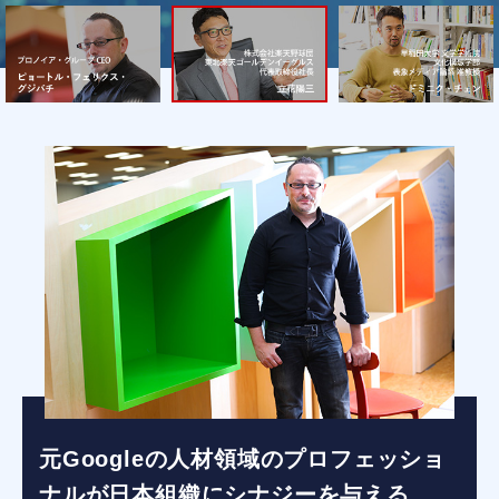
元Googleの人材領域のプロフェッショ
ナルが日本組織にシナジーを与える