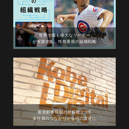
「世界で最も偉大なリーダー」
が実践する、性格重視の組織戦略
新規顧客情報の登録数が3倍
全社員のつながりが会社の資産に