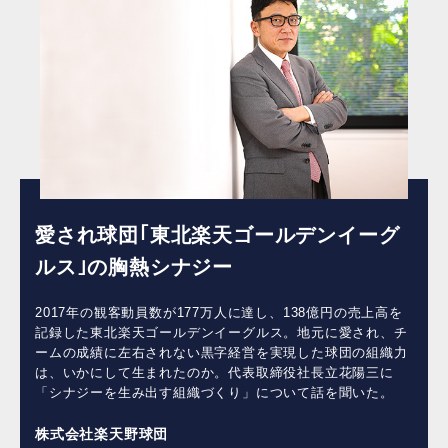
愛され球団｢東北楽天ゴールデンイーグ
ルス｣の胸熱シナジー
2017年の観客動員数が177万人に達し、138億円の売上高を
記録した東北楽天ゴールデンイーグルス。地元に愛され、チ
ームの成績に左右されない黒字経営を実現した球団の組織力
は、いかにして生まれたのか。代表取締役社長立花陽三に
「シナジーを生み出す組織づくり」について話を聞いた。
株式会社楽天野球団