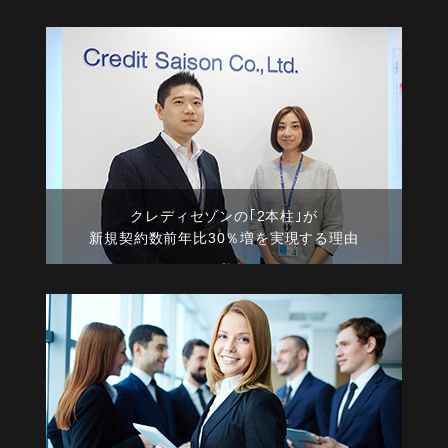
クレディセゾンの｢2本柱｣が
新規契約数前年比30％増を実現する理由