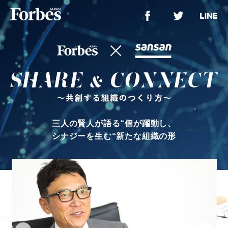
三人の賢人が語る“個が躍動し、
シナジーを生む“新たな組織の形