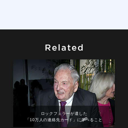
ロックフェラーが遺した
「10万人の連絡先カード」に学べること