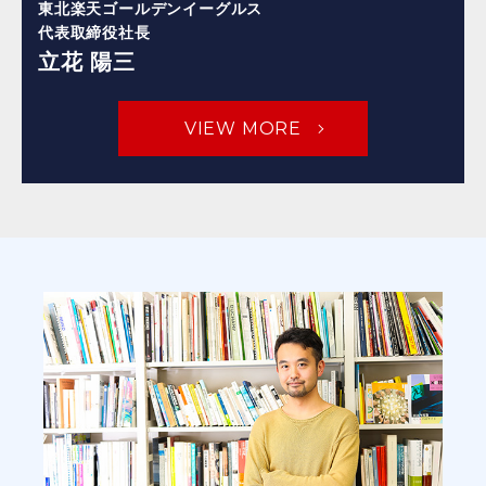
東北楽天ゴールデンイーグルス
代表取締役社長
立花 陽三
VIEW MORE