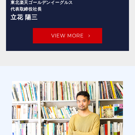
東北楽天ゴールデンイーグルス
代表取締役社長
立花 陽三
VIEW MORE