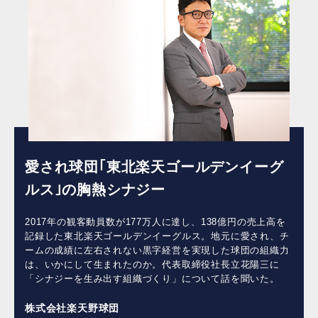
愛され球団｢東北楽天ゴールデンイーグ
ルス｣の胸熱シナジー
2017年の観客動員数が177万人に達し、138億円の売上高を
記録した東北楽天ゴールデンイーグルス。地元に愛され、チ
ームの成績に左右されない黒字経営を実現した球団の組織力
は、いかにして生まれたのか。代表取締役社長立花陽三に
「シナジーを生み出す組織づくり」について話を聞いた。
株式会社楽天野球団