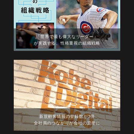
「世界で最も偉大なリーダー」
が実践する、性格重視の組織戦略
新規顧客情報の登録数が3倍
全社員のつながりが会社の資産に