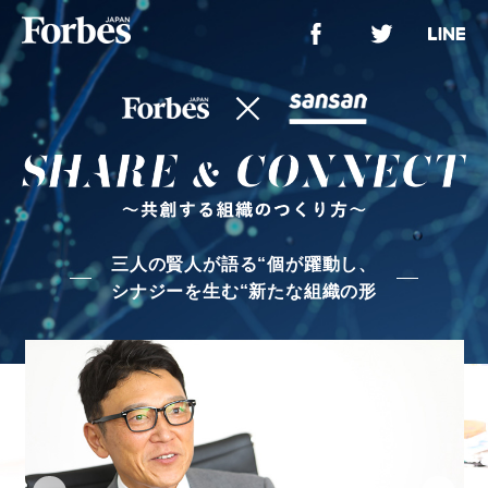
三人の賢人が語る“個が躍動し、
シナジーを生む“新たな組織の形