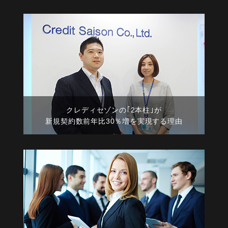
クレディセゾンの｢2本柱｣が
新規契約数前年比30％増を実現する理由