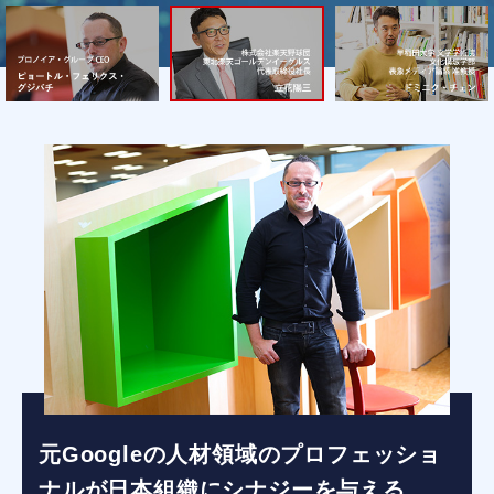
元Googleの人材領域のプロフェッショ
ナルが日本組織にシナジーを与える