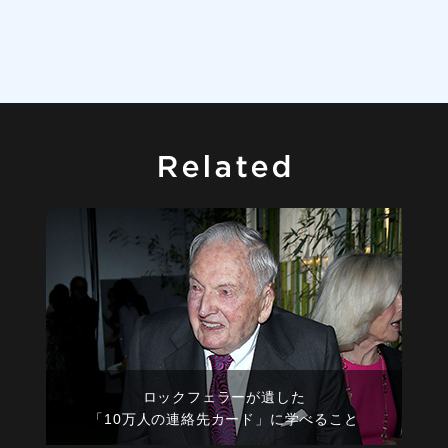
ロックフェラーが遺した
「10万人の連絡先カード」に学べること