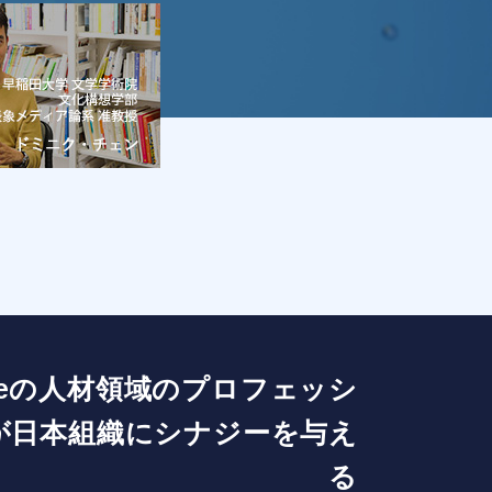
gleの人材領域のプロフェッシ
が日本組織にシナジーを与え
る