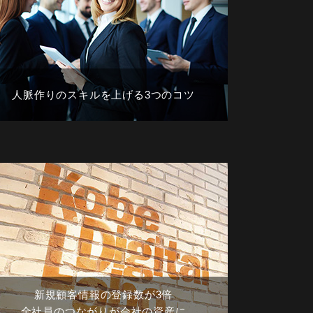
人脈作りのスキルを上げる3つのコツ
新規顧客情報の登録数が3倍
全社員のつながりが会社の資産に