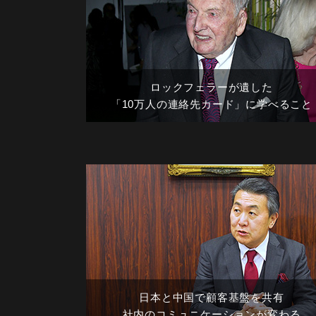
ロックフェラーが遺した
「10万人の連絡先カード」に学べること
日本と中国で顧客基盤を共有
社内のコミュニケーションが変わる