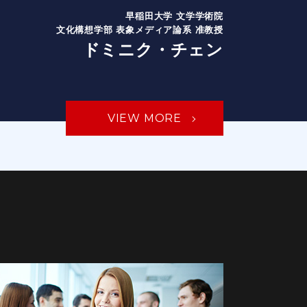
早稲田大学 文学学術院
文化構想学部 表象メディア論系 准教授
ドミニク・チェン
VIEW MORE