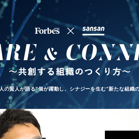
人の賢人が語る“個が躍動し、
シナジーを生む“新たな組織