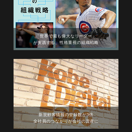
「世界で最も偉大なリーダー」
が実践する、性格重視の組織戦略
新規顧客情報の登録数が3倍
全社員のつながりが会社の資産に