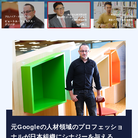
元Googleの人材領域のプロフェッショ
ナルが日本組織にシナジーを与える