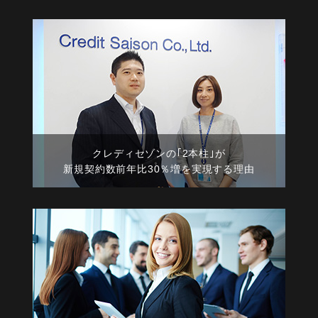
クレディセゾンの｢2本柱｣が
新規契約数前年比30％増を実現する理由