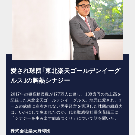
愛され球団｢東北楽天ゴールデンイーグ
ルス｣の胸熱シナジー
2017年の観客動員数が177万人に達し、138億円の売上高を
記録した東北楽天ゴールデンイーグルス。地元に愛され、チ
ームの成績に左右されない黒字経営を実現した球団の組織力
は、いかにして生まれたのか。代表取締役社長立花陽三に
「シナジーを生み出す組織づくり」について話を聞いた。
株式会社楽天野球団