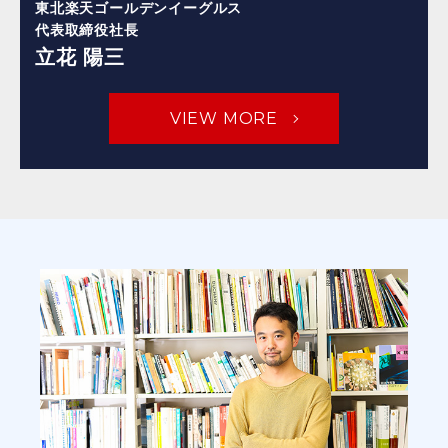
東北楽天ゴールデンイーグルス
代表取締役社長
立花 陽三
VIEW MORE