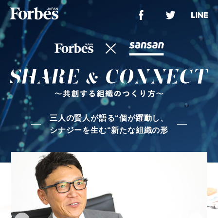
三人の賢人が語る“個が躍動し、
シナジーを生む“新たな組織の形