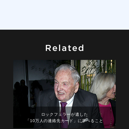
ロックフェラーが遺した
「10万人の連絡先カード」に学べること