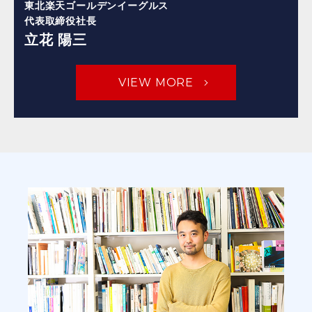
東北楽天ゴールデンイーグルス
代表取締役社長
立花 陽三
VIEW MORE