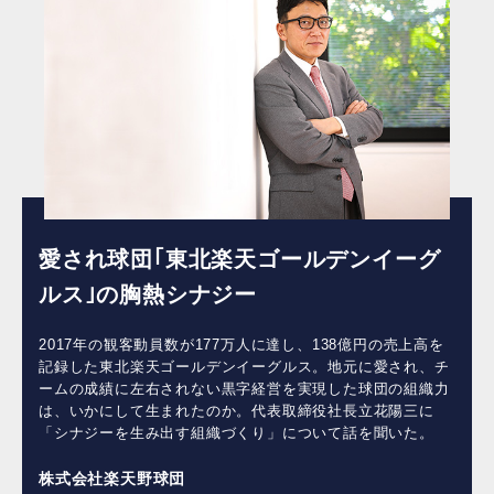
愛され球団｢東北楽天ゴールデンイーグ
ルス｣の胸熱シナジー
2017年の観客動員数が177万人に達し、138億円の売上高を
記録した東北楽天ゴールデンイーグルス。地元に愛され、チ
ームの成績に左右されない黒字経営を実現した球団の組織力
は、いかにして生まれたのか。代表取締役社長立花陽三に
「シナジーを生み出す組織づくり」について話を聞いた。
株式会社楽天野球団