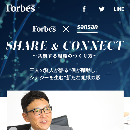
三人の賢人が語る“個が躍動し、
シナジーを生む“新たな組織の形