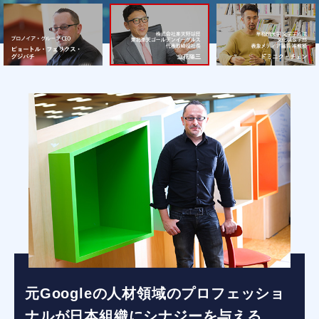
元Googleの人材領域のプロフェッショ
ナルが日本組織にシナジーを与える