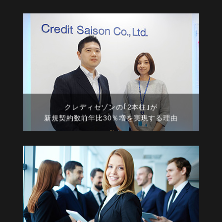
クレディセゾンの｢2本柱｣が
新規契約数前年比30％増を実現する理由