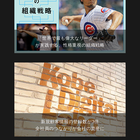
「世界で最も偉大なリーダー」
が実践する、性格重視の組織戦略
新規顧客情報の登録数が3倍
全社員のつながりが会社の資産に