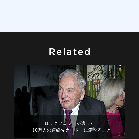
ロックフェラーが遺した
「10万人の連絡先カード」に学べること