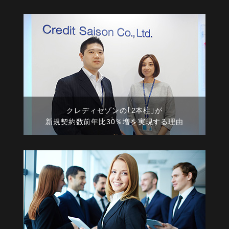
クレディセゾンの｢2本柱｣が
新規契約数前年比30％増を実現する理由