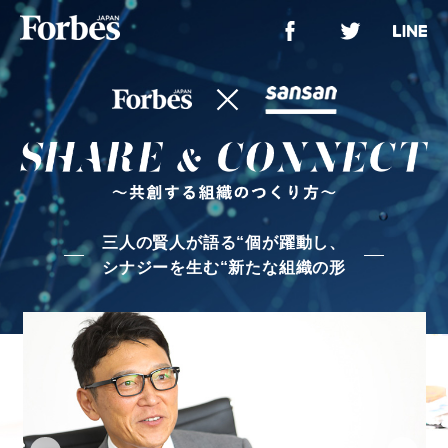
三人の賢人が語る“個が躍動し、
シナジーを生む“新たな組織の形