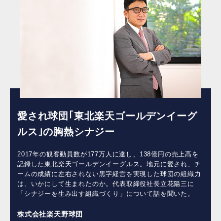
愛され球団｢東北楽天ゴールデンイーグ
ルス｣の胸熱シナジー
2017年の観客動員数が177万人に達し、138億円の売上高を
記録した東北楽天ゴールデンイーグルス。地元に愛され、チ
ームの成績に左右されない黒字経営を実現した球団の組織力
は、いかにして生まれたのか。代表取締役社長立花陽三に
「シナジーを生み出す組織づくり」について話を聞いた。
株式会社楽天野球団