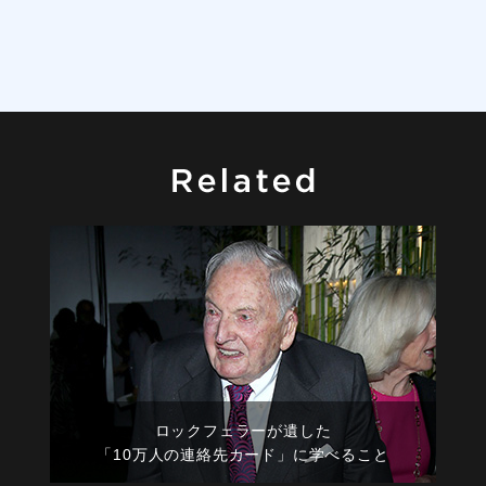
ロックフェラーが遺した
「10万人の連絡先カード」に学べること