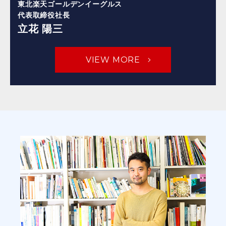
東北楽天ゴールデンイーグルス
代表取締役社長
立花 陽三
VIEW MORE