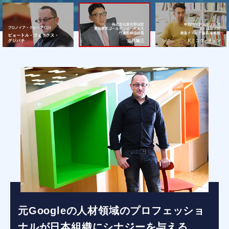
元Googleの人材領域のプロフェッショ
ナルが日本組織にシナジーを与える