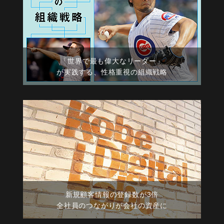
「世界で最も偉大なリーダー」
が実践する、性格重視の組織戦略
新規顧客情報の登録数が3倍
全社員のつながりが会社の資産に