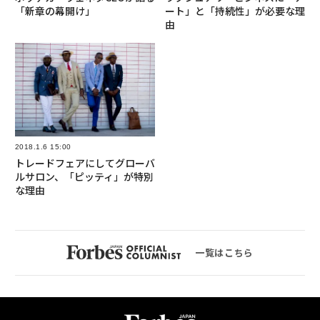
「新章の幕開け」
ート」と「持続性」が必要な理
由
2018.1.6 15:00
トレードフェアにしてグローバ
ルサロン、「ピッティ」が特別
な理由
一覧はこちら