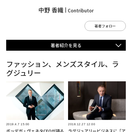
中野 香織
Contributor
著者フォロー
著者紹介を⾒る
ファッション、メンズスタイル、ラ
グジュリー
2019.4.7 15:00
2018.12.27 12:00
ボッデガ・ヴェネタCEOが語る
ラグジュアリービジネスに「ア