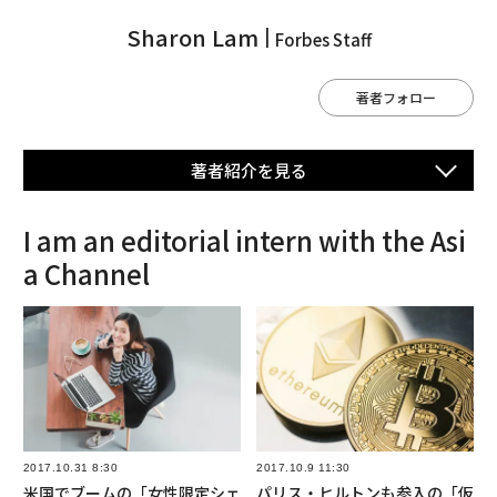
Sharon Lam
Forbes Staff
著者フォロー
著者紹介を⾒る
I am an editorial intern with the Asi
a Channel
2017.10.31 8:30
2017.10.9 11:30
米国でブームの「女性限定シェ
パリス・ヒルトンも参入の「仮