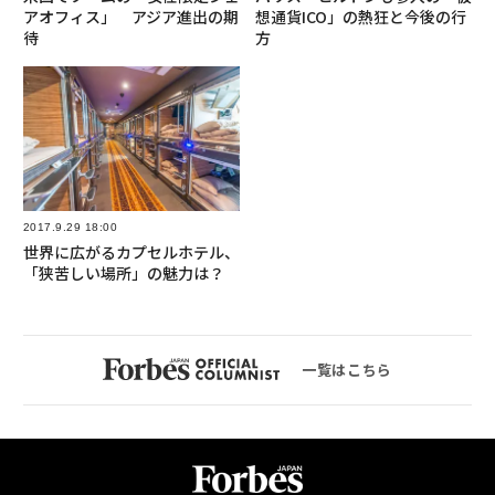
アオフィス」 アジア進出の期
想通貨ICO」の熱狂と今後の行
待
方
2017.9.29 18:00
世界に広がるカプセルホテル、
「狭苦しい場所」の魅力は？
一覧はこちら