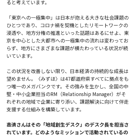
ると考えています。
「東京への一極集中」は日本が抱える大きな社会課題の
ひとつであり、コロナ禍を契機としたリモートワークの
浸透や、地方分権の推進といった話題はあるにせよ、東
京を中心とした大都市への一極集中の流れは変わってお
らず、地方にさまざまな課題が横たわっている状況が続
いています。
この状況を改善しない限り、日本経済の持続的な成長は
望めません。〈みずほ〉は47都道府県すべてに拠点をも
つ唯一のメガバンクです。その強みを生かし、全国の中
堅・中小企業担当のRM（Relationship Manager）がそ
れぞれの地域で企業に寄り添い、課題解決に向けて伴走
支援する仕組みを構築しています。
――高済さんはその「地域創生デスク」のデスク長を担当さ
れています。どのようなミッションで活動されているの