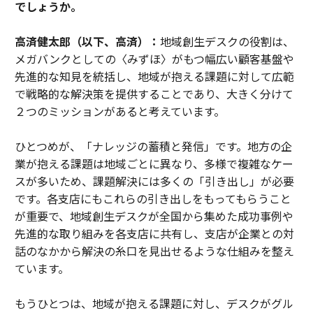
でしょうか。
高済健太郎（以下、高済）：
地域創生デスクの役割は、
メガバンクとしての〈みずほ〉がもつ幅広い顧客基盤や
先進的な知見を統括し、地域が抱える課題に対して広範
で戦略的な解決策を提供することであり、大きく分けて
２つのミッションがあると考えています。
ひとつめが、「ナレッジの蓄積と発信」です。地方の企
業が抱える課題は地域ごとに異なり、多様で複雑なケー
スが多いため、課題解決には多くの「引き出し」が必要
です。各支店にもこれらの引き出しをもってもらうこと
が重要で、地域創生デスクが全国から集めた成功事例や
先進的な取り組みを各支店に共有し、支店が企業との対
話のなかから解決の糸口を見出せるような仕組みを整え
ています。
もうひとつは、地域が抱える課題に対し、デスクがグル