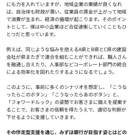
にも力を入れていますが、地域企業の業績が良くなれ
ば、自治体も財政が潤い、従業員の賃金が上がって地域
で消費が生まれ、経済の循環が起こります。そのポイン
トとして、僕は中小企業ほど合従連衡していくこともひ
とつだと思っています。
例えば、同じような悩みを抱えるA県とB県とC県の建設
会社が県またぎで連合を組むことができれば、職人さん
を融通し合えたり、人事部などコーポレート部門の統合
による効率化を図れたりするようになるでしょう。
このように、事前に多くのシナリオを想定し、「こうな
ったらこのボタン」「こうなったらあのボタン」と、
「フォワードルック」の姿勢でお客さまに備えを提案す
ることで、お客さまの信頼を得たうえで、適切な判断が
下せるように支援していきます。
――その伴走型支援を通じ、みずほ銀行が目指す姿とはどの