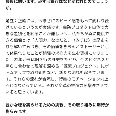
――最後に伺います。みずほ銀行はなぜ変われたのでしょう
か。
足立：
正確には、今まさにスピード感をもって変わり続
けているというのが実感です。金融プロダクト自体で大
きな差別化を図ることが難しい今、私たちが真に提供で
きる価値とは「人間力」なのだと、〈みずほ〉の歴史を
ひも解いて気づき、その価値をきちんとストーリーとし
て体系化したことが組織の求心力を生む契機になりまし
た。22年からは旧３行の歴史をたどり、今のビジネスと
照らし合わせて理解を深める「源流プロジェクト」にボ
トムアップで取り組むなど、新たな流れも起きていま
す。それらの流れが合流し、行員のモチベーション向上
へとつながっている。それが変革の推進力を増強させて
いると思っています。
――豊かな穂を実らせるための挑戦、その取り組みに期待が
膨らみます。