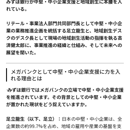
みずほ銀行が中堅・中小企業支援と地域創生に本腰を入
れている。
リテール・事業法人部門共同部門長として中堅・中小企
業の業務推進企画を統括する足立龍生と、地域創生デス
クのデスク長として現場の地域創生活動の指揮を執る高
済健太郎に、事業推進の経緯と仕組み、そして未来への
展望を聞いた。
メガバンクとして中堅・中小企業支援に力を入
れる理由とは
―― みずほ銀行ではメガバンクの立場で中堅・中小企業支援
を推進されています。その背景としての中堅・中小企業
が置かれた現状をどう捉えていますか。
足立龍生（以下、足立）：
日本の中堅・中小企業は、全
企業数の約99.7%を占め、地域の雇用や産業の基盤を支