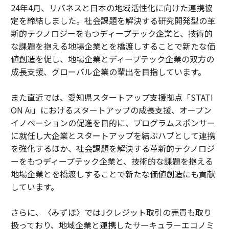
24年4月、リバネスと日本の地域活性化に向けた連携協
定を締結しました。社会課題を解決する研究開発型の革
新的テクノロジーをもつディープテック企業と、技術的
な課題を抱える地場企業とを橋渡しすることで新たな価
値創造を促し、地場企業とディープテック企業の双方の
成長支援、グローバル企業の輩出を目指しています。
また直近では、愛知県スタートアップ支援拠点「STATI
ON Ai」におけるスタートアップの成長支援、オープン
イノベーションの促進を目的に、プログラムスポンサー
に就任し大企業とスタートアップを結ぶハブとして連携
を強化するほか、社会課題を解決する革新的テクノロジ
ーをもつディープテック企業と、技術的な課題を抱える
地場企業とを橋渡しすることで新たな価値創造にも貢献
しています。
さらに、〈みずほ〉ではJクレジット取引の売買も取り
扱っており、地域企業と連携したサーキュラーエコノミ