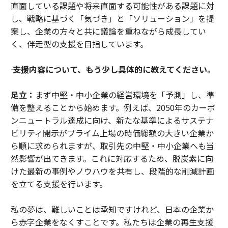
直面している課題や将来直面する可能性がある課題に対
し、戦略に基づく「気づき」と「ソリューション」を提
案し、企業の方々と共に議論を重ねながら成長してい
く、伴走型の支援を目指しています。
―― 支援内容について、もう少し具体的に教えてください。
足立：
まず中堅・中小企業の経営環境を「予測」し、準
備を整えることから始めます。例えば、2050年のカーボ
ンニュートラル達成に向け、新たな基準によるサステナ
ビリティ開示がプライム上場の時価総額の大きい企業か
ら順に求められますが、取引先の中堅・中小企業へも当
然影響が出てきます。これに対応するため、脱炭素に向
けた最新の事例やノウハウを共有し、段階的な削減計画
を立てる支援を行います。
私の夢は、難しいことは承知ですけれど、日本の企業か
ら赤字企業をなくすことです。私たちは企業の再生支援