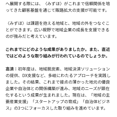
へ展開する際には、〈みずほ〉がこれまで信頼関係を培
ってきた顧客基盤を通じて販路拡大の支援が可能です。
〈みずほ〉は課題を抱える地域と、地域の外をつなぐこ
とができます。広い視野で地域企業の成長を支援できる
のが強みだと考えています。
――これまでにどのような成果がありましたか。また、直近
ではどのような取り組みが行われているのでしょうか。
高済：
初年度は、地域脱炭素、地域決済ソリューション
の提供、DX支援など、多岐にわたるアプローチを実践し
ました。その結果、これまで接点の薄かった地元の優良
企業や自治体との関係構築が進み、地域のニーズが顕在
化するという成果が生まれました。現在は、「地域の主
要産業支援」「スタートアップの育成」「自治体ビジネ
ス」の3つにフォーカスした取り組みを進めています。