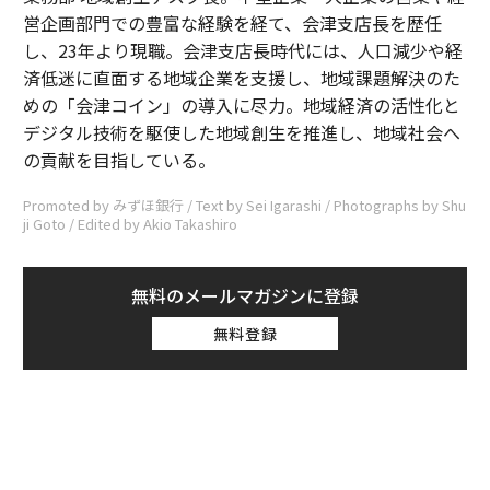
営企画部門での豊富な経験を経て、会津支店長を歴任
し、23年より現職。会津支店長時代には、人口減少や経
済低迷に直面する地域企業を支援し、地域課題解決のた
めの「会津コイン」の導入に尽力。地域経済の活性化と
デジタル技術を駆使した地域創生を推進し、地域社会へ
の貢献を目指している。
Promoted by みずほ銀行 / Text by Sei Igarashi / Photographs by Shu
ji Goto / Edited by Akio Takashiro
無料のメールマガジンに登録
無料登録