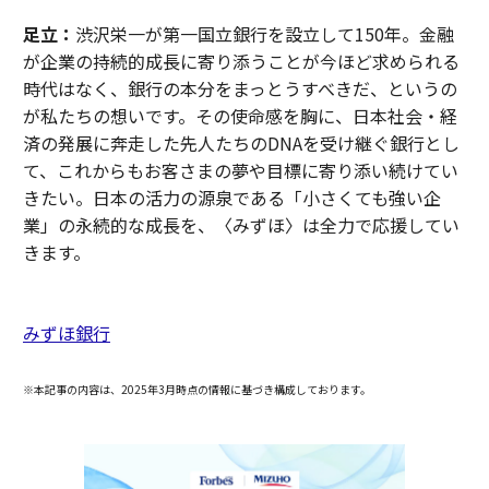
足立：
渋沢栄一が第一国立銀行を設立して150年。金融
が企業の持続的成長に寄り添うことが今ほど求められる
時代はなく、銀行の本分をまっとうすべきだ、というの
が私たちの想いです。その使命感を胸に、⽇本社会・経
済の発展に奔⾛した先⼈たちのDNAを受け継ぐ銀⾏とし
て、これからもお客さまの夢や目標に寄り添い続けてい
きたい。⽇本の活⼒の源泉である「⼩さくても強い企
業」の永続的な成⻑を、〈みずほ〉は全⼒で応援してい
きます。
みずほ銀行
※本記事の内容は、2025年3月時点の情報に基づき構成しております。