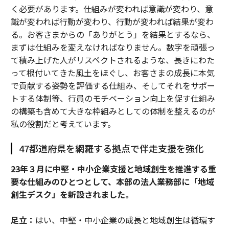
く必要があります。仕組みが変われば意識が変わり、意
識が変われば行動が変わり、行動が変われば結果が変わ
る。お客さまからの「ありがとう」を結果とするなら、
まずは仕組みを変えなければなりません。数字を頑張っ
て積み上げた人がリスペクトされるような、長きにわた
って根付いてきた風土をほぐし、お客さまの成長に本気
で貢献する姿勢を評価する仕組み、そしてそれをサポー
トする体制等、行員のモチベーション向上を促す仕組み
の構築も含めて大きな枠組みとしての体制を整えるのが
私の役割だと考えています。
47都道府県を網羅する拠点で伴走支援を強化
――23年３月に中堅・中小企業支援と地域創生を推進する重
要な仕組みのひとつとして、本部の法人業務部に「地域
創生デスク」を新設されました。
足立：
はい、中堅・中小企業の成長と地域創生は循環す