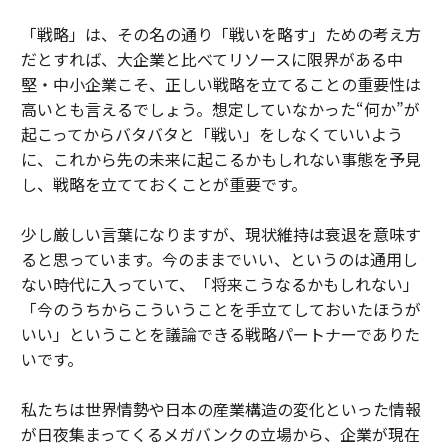
「戦略」は、その名の通り「戦いを略す」ための考え方
だとすれば、大企業と比べてリソースに限界がある中
堅・中小企業こそ、正しい戦略を立てることの重要性は
高いとも言えるでしょう。想定していなかった“何か”が
起こってからバタバタと「戦い」をしなくていいよう
に、これから先の未来に起こるかもしれない事態を予見
し、戦略を立てておくことが重要です。
少し厳しい言葉になりますが、現状維持は衰退を意味す
ると思っています。今のままでいい、というのは通用し
ない時代に入っていて、「将来こうなるかもしれない」
「今のうちからこういうことを手立てしておいたほうが
いい」ということを議論できる戦略パートナーでありた
いです。
私たちは世界情勢や日本の産業構造の変化といった情報
が日夜集まってくるメガバンクの立場から、企業が現在