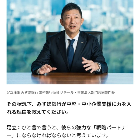
足立龍生 みずほ銀行 常務執行役員 リテール・事業法人部門共同部門長
――その状況下、みずほ銀行が中堅・中小企業支援に力を入
れる理由を教えてください。
足立：
ひと言で言うと、彼らの強力な「戦略パートナ
ー」にならなければならないと考えています。