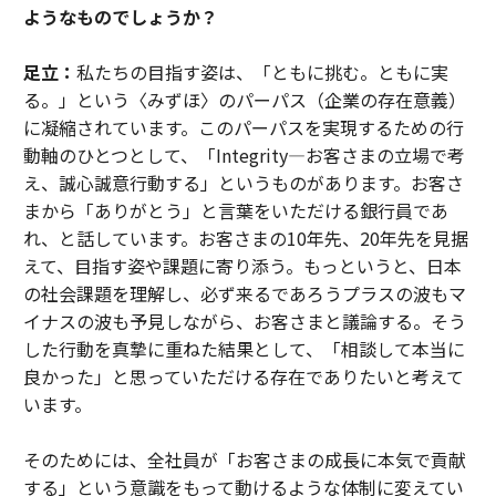
ようなものでしょうか？
足立：
私たちの目指す姿は、「ともに挑む。ともに実
る。」という〈みずほ〉のパーパス（企業の存在意義）
に凝縮されています。このパーパスを実現するための行
動軸のひとつとして、「Integrity―お客さまの立場で考
え、誠心誠意行動する」というものがあります。お客さ
まから「ありがとう」と言葉をいただける銀行員であ
れ、と話しています。お客さまの10年先、20年先を見据
えて、目指す姿や課題に寄り添う。もっというと、日本
の社会課題を理解し、必ず来るであろうプラスの波もマ
イナスの波も予見しながら、お客さまと議論する。そう
した行動を真摯に重ねた結果として、「相談して本当に
良かった」と思っていただける存在でありたいと考えて
います。
そのためには、全社員が「お客さまの成長に本気で貢献
する」という意識をもって動けるような体制に変えてい