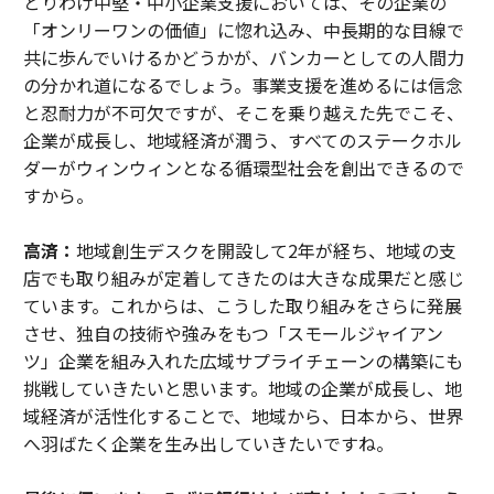
とりわけ中堅・中小企業支援においては、その企業の
「オンリーワンの価値」に惚れ込み、中長期的な目線で
共に歩んでいけるかどうかが、バンカーとしての人間力
の分かれ道になるでしょう。事業支援を進めるには信念
と忍耐力が不可欠ですが、そこを乗り越えた先でこそ、
企業が成長し、地域経済が潤う、すべてのステークホル
ダーがウィンウィンとなる循環型社会を創出できるので
すから。
高済：
地域創生デスクを開設して2年が経ち、地域の支
店でも取り組みが定着してきたのは大きな成果だと感じ
ています。これからは、こうした取り組みをさらに発展
させ、独自の技術や強みをもつ「スモールジャイアン
ツ」企業を組み入れた広域サプライチェーンの構築にも
挑戦していきたいと思います。地域の企業が成長し、地
域経済が活性化することで、地域から、日本から、世界
へ羽ばたく企業を生み出していきたいですね。