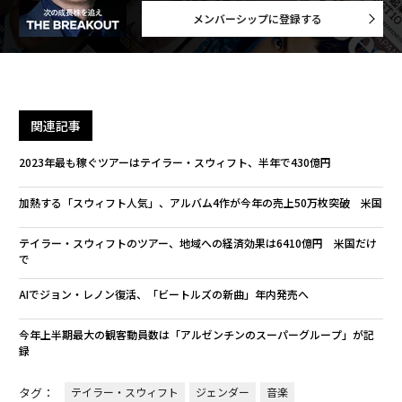
メンバーシップに登録する
関連記事
2023年最も稼ぐツアーはテイラー・スウィフト、半年で430億円
加熱する「スウィフト人気」、アルバム4作が今年の売上50万枚突破 米国
テイラー・スウィフトのツアー、地域への経済効果は6410億円 米国だけ
で
AIでジョン・レノン復活、「ビートルズの新曲」年内発売へ
今年上半期最大の観客動員数は「アルゼンチンのスーパーグループ」が記
録
タグ：
テイラー・スウィフト
ジェンダー
音楽