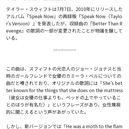
テイラー・スウィフトは7月7日、2010年にリリースした
アルバム『Speak Now』の再録版『Speak Now（Taylo
r’s Version）』を発表したが、収録曲の『Better Than R
evenge』の歌詞の一部が変更されたことが物議を醸して
いる。
advertisement
この曲は、スフィフトの元恋人のジョー・ジョナスと当
時のガールフレンドで女優のカミーラ・ベルについての
曲だと噂されており、オリジナルの歌詞には「She’s bet
ter known for the things that she does on the mattress
（彼女は女優の仕事よりも、ベッドの上でやっているこ
とのほうが有名だ）」というフレーズがあり、女性蔑視
的に聞こえるという声があがっていた。
しかし、新バージョンでは「He was a moth to the flam