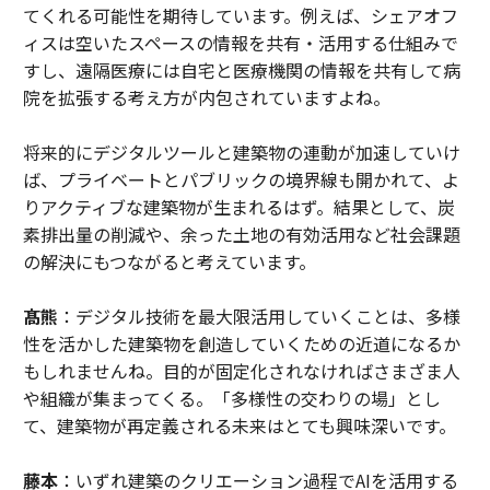
てくれる可能性を期待しています。例えば、シェアオフ
ィスは空いたスペースの情報を共有・活用する仕組みで
すし、遠隔医療には自宅と医療機関の情報を共有して病
院を拡張する考え方が内包されていますよね。
将来的にデジタルツールと建築物の連動が加速していけ
ば、プライベートとパブリックの境界線も開かれて、よ
りアクティブな建築物が生まれるはず。結果として、炭
素排出量の削減や、余った土地の有効活用など社会課題
の解決にもつながると考えています。
髙熊
：デジタル技術を最大限活用していくことは、多様
性を活かした建築物を創造していくための近道になるか
もしれませんね。目的が固定化されなければさまざま人
や組織が集まってくる。「多様性の交わりの場」とし
て、建築物が再定義される未来はとても興味深いです。
藤本
：いずれ建築のクリエーション過程でAIを活用する