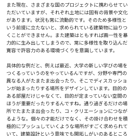
また現在、さまざまな国のプロジェクトに携わらせてい
ただいていますが、それぞれ土地には固有の背景や文化
があります。状況も常に流動的です。そのため多様性と
いう前提に立たないと、求められている建築物に辿りつ
くことができません。また建築はともすれば画一性を暴
力的に生み出してしまうので、常に多様性を取り込んだ
寛容で許容力のある環境づくりを意識しています。
具体的な例だと、例えば最近、大学の新しい学びの場を
つくるっていうのをやっているんですが、分野や専門の
異なる人がたまたま出会ったり、そこでディスカッショ
ンが始まったりする場所をデザインしています。目的の
ある部屋だけじゃなくて、目的が定まっていない空間の
ほうが重要だったりするんですね。通り過ぎるだけの場
所でたまたま出会ったり、コ・クリエーションにつなが
るような。個々の才能だけでなく、その掛け合わせを積
極的にプッシュしていくような場所がすごく求められて
いて、建築設計という意味でも開拓しがいのあるところ