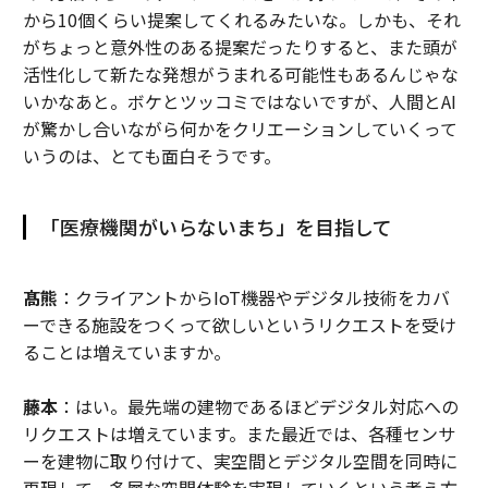
から10個くらい提案してくれるみたいな。しかも、それ
がちょっと意外性のある提案だったりすると、また頭が
活性化して新たな発想がうまれる可能性もあるんじゃな
いかなあと。ボケとツッコミではないですが、人間とAI
が驚かし合いながら何かをクリエーションしていくって
いうのは、とても面白そうです。
「医療機関がいらないまち」を目指して
髙熊
：クライアントからIoT機器やデジタル技術をカバ
ーできる施設をつくって欲しいというリクエストを受け
ることは増えていますか。
藤本
：はい。最先端の建物であるほどデジタル対応への
リクエストは増えています。また最近では、各種センサ
ーを建物に取り付けて、実空間とデジタル空間を同時に