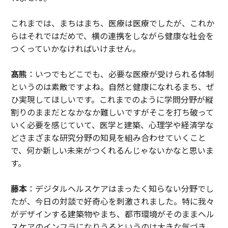
これまでは、まちはまち、医療は医療でしたが、これか
らはそれではだめで、横の連携をしながら健康な社会を
つくっていかなければいけません。
髙熊
：いつでもどこでも、必要な医療が受けられる体制
というのは素敵ですよね。自然と健康になれるまち、ぜ
ひ実現してほしいです。これまでのように学問分野が縦
割りのままだとなかなか難しいですがそこを打ち破って
いく必要を感じていて、医学と建築、心理学や経済学な
どさまざまな研究分野の知見を組み合わせていくこと
で、何か新しい未来がつくれるんじゃないかなと思いま
す。
藤本
：デジタルヘルスケアはまったく知らない分野でし
たが、今日の対談で好奇心を刺激されました。特に我々
がデザインする建築物やまち、都市環境がそのままヘル
スケアのインフラになりうるというのは大きな気づき