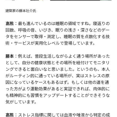
建築家の藤本壮介氏
髙熊
：最も進んでいるのは睡眠の領域ですね。寝返りの
回数、呼吸の音、いびき、眠りの浅さ・深さなどのデー
タをセンサーで取得・測定し、睡眠の質を点数化する技
術・サービスが実用化レベルで登場しています。
藤本
：例えば、普段生活しながらよく通う場所があった
として、自分の健康状態とその場所を紐付けてモニタリ
ングできると面白いなと思いました。というのも、本人
がルーティン的に通っている場所が、実はストレスの原
因になっているケースもあるはず。もしくは他の道を通
った方がより運動効果があると実証できれば、肉体的に
も精神的にも習慣をアップデートすることができそうな
気がしています。
髙熊
：ストレス指標に関しては血液や唾液から特定の成