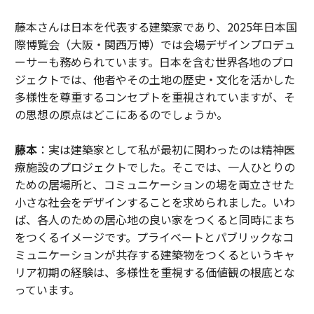
藤本さんは日本を代表する建築家であり、2025年日本国
際博覧会（大阪・関西万博）では会場デザインプロデュ
ーサーも務められています。日本を含む世界各地のプロ
ジェクトでは、他者やその土地の歴史・文化を活かした
多様性を尊重するコンセプトを重視されていますが、そ
の思想の原点はどこにあるのでしょうか。
藤本
：実は建築家として私が最初に関わったのは精神医
療施設のプロジェクトでした。そこでは、一人ひとりの
ための居場所と、コミュニケーションの場を両立させた
小さな社会をデザインすることを求められました。いわ
ば、各人のための居心地の良い家をつくると同時にまち
をつくるイメージです。プライベートとパブリックなコ
ミュニケーションが共存する建築物をつくるというキャ
リア初期の経験は、多様性を重視する価値観の根底とな
っています。