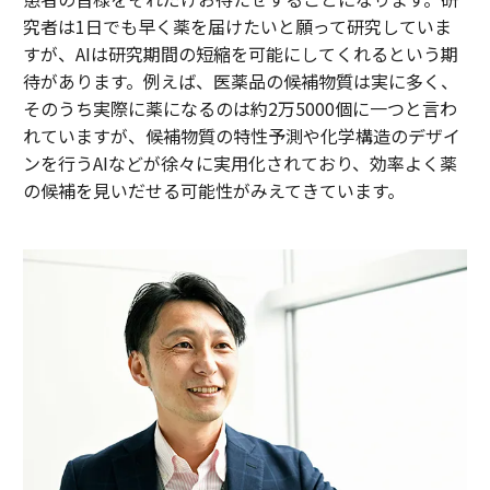
究者は1日でも早く薬を届けたいと願って研究していま
すが、AIは研究期間の短縮を可能にしてくれるという期
待があります。例えば、医薬品の候補物質は実に多く、
そのうち実際に薬になるのは約2万5000個に一つと言わ
れていますが、候補物質の特性予測や化学構造のデザイ
ンを行うAIなどが徐々に実用化されており、効率よく薬
の候補を見いだせる可能性がみえてきています。