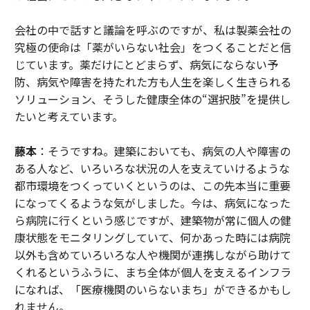
会社の中で話すと議論を呼ぶのですが、私は製薬会社の
究極の使命は「薬がいらない社会」をつくることだと信
じています。薬だけにとどまらず、病気にならない予
防、病気や障害を持たれた方も人生を楽しく生きられる
ソリューション、そうした健康全体の“選択肢”を提供し
たいと考えています。
藤本
：そうですね。建築においても、病気の人や障害の
ある人など、いろいろな状況の人を支えていけるような
都市環境をつくっていくというのは、この先本当に重要
になってくるような気がしました。今は、病気になった
ら病院に行くという感じですが、建築物が常に個人の健
康状態をモニタリングしていて、何かあった時には病院
以外も含めていろいろな人や機関が連携しながら助けて
くれるというふうに、まち全体が個人を支えるインフラ
になれば、「医療機関のいらないまち」ができるかもし
れません。