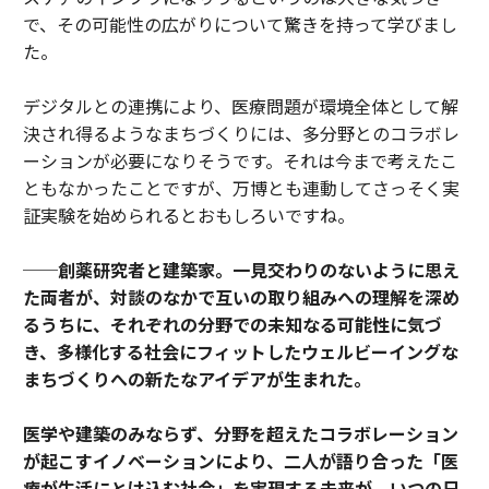
で、その可能性の広がりについて驚きを持って学びまし
た。
デジタルとの連携により、医療問題が環境全体として解
決され得るようなまちづくりには、多分野とのコラボレ
ーションが必要になりそうです。それは今まで考えたこ
ともなかったことですが、万博とも連動してさっそく実
証実験を始められるとおもしろいですね。
──創薬研究者と建築家。一見交わりのないように思え
た両者が、対談のなかで互いの取り組みへの理解を深め
るうちに、それぞれの分野での未知なる可能性に気づ
き、多様化する社会にフィットしたウェルビーイングな
まちづくりへの新たなアイデアが生まれた。
医学や建築のみならず、分野を超えたコラボレーション
が起こすイノベーションにより、二人が語り合った「医
療が生活にとけ込む社会」を実現する未来が、いつの日