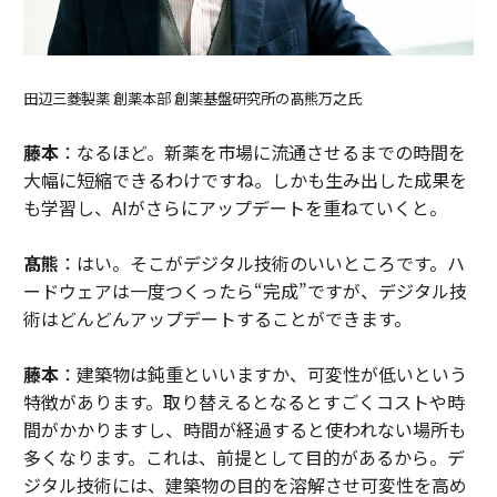
田辺三菱製薬 創薬本部 創薬基盤研究所の髙熊万之氏
藤本
：なるほど。新薬を市場に流通させるまでの時間を
大幅に短縮できるわけですね。しかも生み出した成果を
も学習し、AIがさらにアップデートを重ねていくと。
髙熊
：はい。そこがデジタル技術のいいところです。ハ
ードウェアは一度つくったら“完成”ですが、デジタル技
術はどんどんアップデートすることができます。
藤本
：建築物は鈍重といいますか、可変性が低いという
特徴があります。取り替えるとなるとすごくコストや時
間がかかりますし、時間が経過すると使われない場所も
多くなります。これは、前提として目的があるから。デ
ジタル技術には、建築物の目的を溶解させ可変性を高め