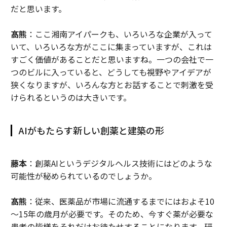
だと思います。
髙熊
：ここ湘南アイパークも、いろいろな企業が入って
いて、いろいろな方がここに集まっていますが、これは
すごく価値があることだと思いますね。一つの会社で一
つのビルに入っていると、どうしても視野やアイデアが
狭くなりますが、いろんな方とお話することで刺激を受
けられるというのは大きいです。
AIがもたらす新しい創薬と建築の形
藤本
：創薬AIというデジタルヘルス技術にはどのような
可能性が秘められているのでしょうか。
髙熊
：従来、医薬品が市場に流通するまでにはおよそ10
～15年の歳月が必要です。そのため、今すぐ薬が必要な
患者の皆様をそれだけお待たせすることになります。研