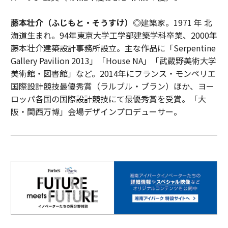
藤本壮介（ふじもと・そうすけ）
◎建築家。1971 年 北
海道生まれ。94年東京大学工学部建築学科卒業、2000年
藤本壮介建築設計事務所設立。主な作品に「Serpentine
Gallery Pavilion 2013」「House NA」「武蔵野美術大学
美術館・図書館」など。2014年にフランス・モンペリエ
国際設計競技最優秀賞（ラルブル・ブラン）ほか、ヨー
ロッパ各国の国際設計競技にて最優秀賞を受賞。「大
阪・関西万博」会場デザインプロデューサー。