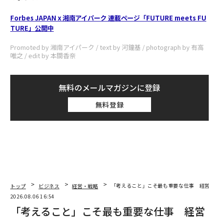
Forbes JAPAN x 湘南アイパーク 連載ページ「FUTURE meets FU
TURE」公開中
Promoted by 湘南アイパーク / text by 河鐘基 / photograph by 有高
唯之 / edit by 本間香奈
無料のメールマガジンに登録
無料登録
トップ
ビジネス
経営・戦略
「考えること」こそ最も重要な仕事 経営幹
2026.08.06 16:54
「考えること」こそ最も重要な仕事 経営