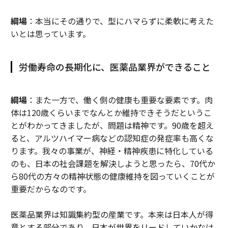
綱場
：本当にその通りで、型にハマらずに柔軟に考えた
いとは思っています。
労働寿命の長期化に、医薬品業界ができること
綱場
：また一方で、働く側の健康も重要な要素です。肉
体は120歳くらいまでなんとか維持できそうだというこ
とがわかってきましたが、問題は精神です。90歳を超え
ると、アルツハイマー病などの認知症の発症率も高くな
ります。我々の事業が、神経・精神疾患に特化している
のも、日本の社会課題を解決しようと思ったら、70代か
ら80代の方々の精神状態の健康維持を図っていくことが
重要だからなのです。
医薬品業界は知識集約型の産業です。本来は日本人が得
意とする部分であり、日本が世界をリードしていかなけ