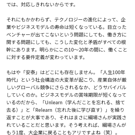
では、対応しきれないからです。
それにもかかわらず、テクノロジーの進化によって、企
業やビジネスモデルの寿命は短くなっている。目立った
ベンチャーが出てこないという問題にしても、働き方に
関する問題にしても、こうした変化と矛盾がすべての根
幹にあります。明らかにこの10〜20年の間に、働くこと
に対する要件定義が変わっています。
もはや「安泰」はどこにも存在しません。「人生100年
時代」という社会構造の大変革が起こり、産業自体が厳
しいグローバル競争にさらされるなか、どうサバイバル
していくのか。ビジネスモデルの賞味期限が短くなって
いるのだから、「Unlearn（学んだことを忘れる、捨て
去る）」と「Relearn（忘れた後に学び直す）」を繰り
返すことが大事であり、それはまさに綱場さんが実践さ
れていることだと思います。そう考えれば、綱場さんが
もう1度、大企業に戻ることもアリですよね（笑）。