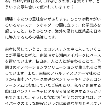
ね。catalystは日本人にはなじみの薄い言葉ですが、ど
ういった意味合いで使われていますか？
綱場
：ふたつの意味合いがあります。ひとつは我々がい
ろいろな非ステークホルダーの間に立って、化学反応を
起こすこと。もうひとつは、海外の優れた医薬品を日本
に導入するための橋渡しです。
前者に関していうと、エコシステムの中に入っていくこ
とが重要だと考え、創業時から湘南アイパークにベース
を置いています。私自身、人と人とが交わることで、予
期せぬイノベーションやソリューションが生まれると思
っています。また、前職のノバルティスファーマ社のと
きから湘南アイパーク主導のベンチャーキャピタルコン
ソーシアムに参加していたご縁もあり、我々が創業する
際にはベンチャーキャピタルから資金調達するきっかけ
もできました。そうした“想定外”を望むのであれば、ア
イパークのような施設というのは最適な場だと考えてい