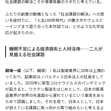
社会課題の解決こそが事業発展のカギだと考えている。
ふたりの創業の動機となった「社会課題の解決」への思
いを皮切りに、「人生100年時代」の働き方やウェルビ
ーイングまで語り合った本対談では、どのような化学反
応が起きたのか。
睡眠不足による経済損失と人材活用──二人が
見据える社会課題
綱場一成
（以下、綱場）
：
私は製薬業界に20年以上携わ
っており、起業前はノバルティス日本法人の社長をして
いました。2020年に新型コロナウイルスのパンデミック
が起きると、ワクチン製造をはじめとして、日本の医薬
品業界が世界の先進国から遅れているという事実をあら
ためて認識しました。それを見て、日本人として、日本
が抱えている課題に真っ向から取り組みたいと考えるよ