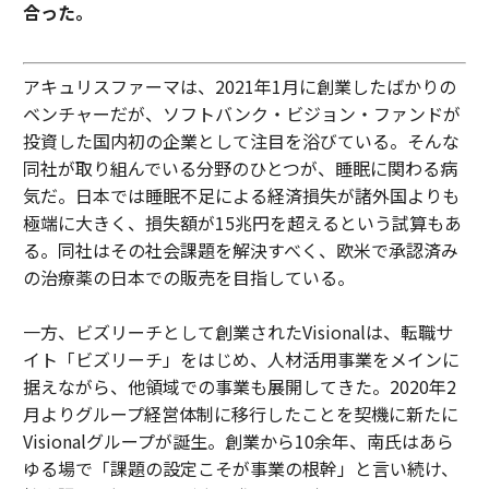
合った。
アキュリスファーマは、2021年1月に創業したばかりの
ベンチャーだが、ソフトバンク・ビジョン・ファンドが
投資した国内初の企業として注目を浴びている。そんな
同社が取り組んでいる分野のひとつが、睡眠に関わる病
気だ。日本では睡眠不足による経済損失が諸外国よりも
極端に大きく、損失額が15兆円を超えるという試算もあ
る。同社はその社会課題を解決すべく、欧米で承認済み
の治療薬の日本での販売を目指している。
一方、ビズリーチとして創業されたVisionalは、転職サ
イト「ビズリーチ」をはじめ、人材活用事業をメインに
据えながら、他領域での事業も展開してきた。2020年2
月よりグループ経営体制に移行したことを契機に新たに
Visionalグループが誕生。創業から10余年、南氏はあら
ゆる場で「課題の設定こそが事業の根幹」と言い続け、