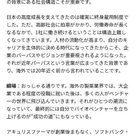
の背景にある社会構造こそが重要です。
日本の高度成長を支えてきたのは確実に終身雇用制度で
した。ただ、高齢社会に拍車がかかり、労働寿命が長く
なるなかで、1社に働き続けるということは構造上難し
くなってきています。人材の流動化が高まり、自分のキ
ャリアを主体的に決める時代になってきたからこそ、企
業のパーパスやビジョンが重要視されるようになった。
それが近年パーパスという言葉が広まってきた背景であ
り、海外では20年近く前から言われていることです。
綱場
：おっしゃる通りです。海外の製薬業界では、大企
業である程度の役職に就いた後は、多くの人がベンチャ
ーの世界に飛び込んでいきます。それがひとつの潮流に
なっていて、最終的には自分でバイオベンチャーを立ち
上げるのが“成功の道”にもなっている。
アキュリスファーマが創業後まもなく、ソフトバンク・