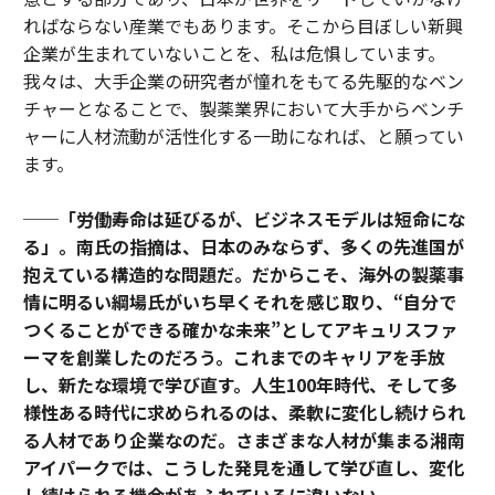
ればならない産業でもあります。そこから目ぼしい新興
企業が生まれていないことを、私は危惧しています。
我々は、大手企業の研究者が憧れをもてる先駆的なベン
チャーとなることで、製薬業界において大手からベンチ
ャーに人材流動が活性化する一助になれば、と願ってい
ます。
──「労働寿命は延びるが、ビジネスモデルは短命にな
る」。南氏の指摘は、日本のみならず、多くの先進国が
抱えている構造的な問題だ。だからこそ、海外の製薬事
情に明るい綱場氏がいち早くそれを感じ取り、“自分で
つくることができる確かな未来”としてアキュリスファ
ーマを創業したのだろう。これまでのキャリアを手放
し、新たな環境で学び直す。人生100年時代、そして多
様性ある時代に求められるのは、柔軟に変化し続けられ
る人材であり企業なのだ。さまざまな人材が集まる湘南
アイパークでは、こうした発見を通して学び直し、変化