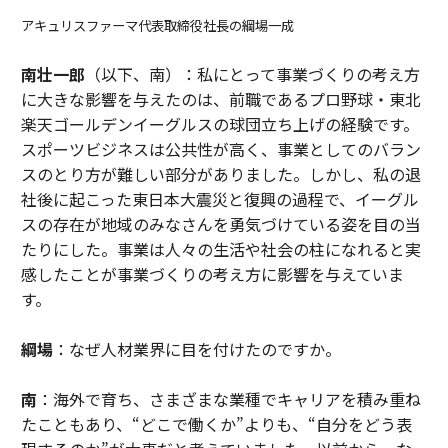
アキュリスファーマ代表取締役社長の綱場一成
南壮一郎
（以下、南）：私にとって事業づくりの考え方
に大きな影響を与えたのは、前職であるプロ野球・東北
楽天ゴールデンイーグルスの球団立ち上げの経験です。
スポーツビジネスは公共性が高く、事業としてのバラン
スのとり方が難しい部分がありました。しかし、私の退
社後に起こった東日本大震災と復興の過程で、イーグル
スの存在が地域のみなさんを勇気づけている姿を目の当
たりにした。事業は人々の生活や社会の柱になれると実
感したことが事業づくりの考え方に影響を与えていま
す。
綱場
：なぜ人材業界に目を付けたのですか。
南
：海外で育ち、さまざまな業種でキャリアを積み重ね
たこともあり、“どこで働くか”よりも、“自分をどう表