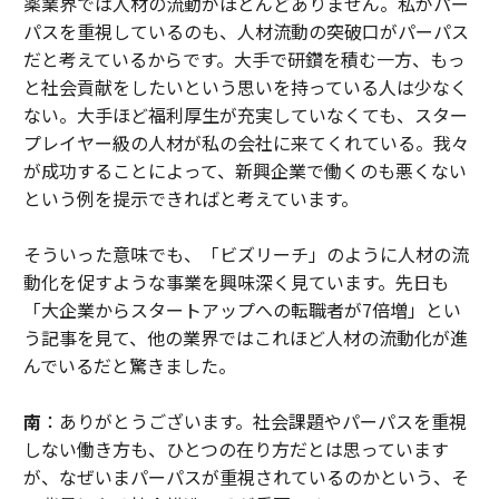
薬業界では人材の流動がほとんどありません。私がパー
パスを重視しているのも、人材流動の突破口がパーパス
だと考えているからです。大手で研鑽を積む一方、もっ
と社会貢献をしたいという思いを持っている人は少なく
ない。大手ほど福利厚生が充実していなくても、スター
プレイヤー級の人材が私の会社に来てくれている。我々
が成功することによって、新興企業で働くのも悪くない
という例を提示できればと考えています。
そういった意味でも、「ビズリーチ」のように人材の流
動化を促すような事業を興味深く見ています。先日も
「大企業からスタートアップへの転職者が7倍増」とい
う記事を見て、他の業界ではこれほど人材の流動化が進
んでいるだと驚きました。
南
：ありがとうございます。社会課題やパーパスを重視
しない働き方も、ひとつの在り方だとは思っています
が、なぜいまパーパスが重視されているのかという、そ