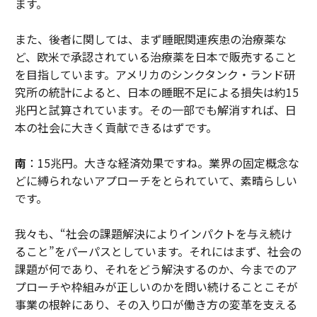
ます。
また、後者に関しては、まず睡眠関連疾患の治療薬な
ど、欧米で承認されている治療薬を日本で販売すること
を目指しています。アメリカのシンクタンク・ランド研
究所の統計によると、日本の睡眠不足による損失は約15
兆円と試算されています。その一部でも解消すれば、日
本の社会に大きく貢献できるはずです。
南
：15兆円。大きな経済効果ですね。業界の固定概念な
どに縛られないアプローチをとられていて、素晴らしい
です。
我々も、“社会の課題解決によりインパクトを与え続け
ること”をパーパスとしています。それにはまず、社会の
課題が何であり、それをどう解決するのか、今までのア
プローチや枠組みが正しいのかを問い続けることこそが
事業の根幹にあり、その入り口が働き方の変革を支える