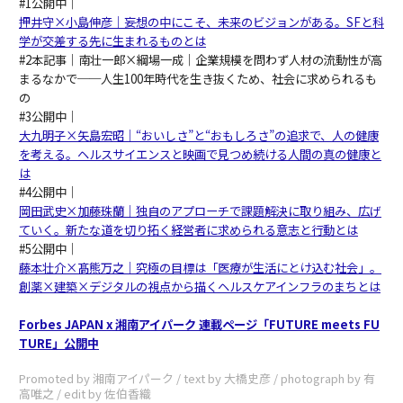
#1公開中｜
押井守×小島伸彦｜妄想の中にこそ、未来のビジョンがある。SFと科
学が交差する先に生まれるものとは
#2本記事｜南壮一郎×綱場一成｜企業規模を問わず人材の流動性が高
まるなかで──人生100年時代を生き抜くため、社会に求められるも
の
#3公開中｜
大九明子×矢島宏昭｜“おいしさ”と“おもしろさ”の追求で、人の健康
を考える。ヘルスサイエンスと映画で見つめ続ける人間の真の健康と
は
#4公開中｜
岡田武史×加藤珠蘭｜独自のアプローチで課題解決に取り組み、広げ
ていく。新たな道を切り拓く経営者に求められる意志と行動とは
#5公開中｜
藤本壮介×髙熊万之｜究極の目標は「医療が生活にとけ込む社会」。
創薬×建築×デジタルの視点から描くヘルスケアインフラのまちとは
Forbes JAPAN x 湘南アイパーク 連載ページ「FUTURE meets FU
TURE」公開中
Promoted by 湘南アイパーク / text by 大橋史彦 / photograph by 有
高唯之 / edit by 佐伯香織