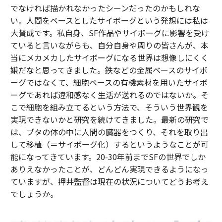
でなければ描かれなかったシーンだったのかもしれな
い。人間をベースとしたサイボーグという発想には私は
大賛成です。私自身、SF作品やサイボーグに影響を受け
ていると言いながらも、自分自身や周りの皆さんが、本
当にメカメカしたサイボーグになる世界は想像しにくく
嫌だなと思ってきました。鉄などの金属ベースのサイボ
ーグではなくて、細胞ベースの有機素材を用いたサイボ
ーグであれば違和感なく生活が送れるのではないか。そ
こで細胞を組み立てるという方法で、そういう世界観を
実現できないかと研究を続けてきました。最新の研究で
は、ブタの体の中に人間の臓器をつくり、それを取り出
して移植（＝サイボーグ化）するというようなことが可
能になってきています。20-30年前までSFの世界でしか
ありえなかったことが、どんどん実現できるようになっ
ていますが、押井監督は現在の状況についてどうお考え
でしょうか。