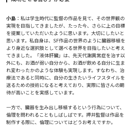
小島
：私は学生時代に監督の作品を見て、その世界観の
実現を目指してきましたが、たった今、さらに上の目標
を提案していただいたように思います。大切にしたいと
思います。私自身は、SF作品の世界のように臓器移植を
より身近な選択肢として選べる世界を目指したいと考え
てきました。「液体肝臓」は、先天代謝異常症を治す以
外にも、お酒が弱い自分から、お酒が飲める自分に生ま
れ変わったかのような体験も実現します。すなわち、治
療法であると同時に、自分の生きたいライフスタイルを
送るための技術になると考えており、実際に皆さんの期
待が高いことを実感しています。
一方で、臓器を生み出し移植するという行為について、
倫理を問われることもしばしばです。押井監督は作品を
制作する際に、倫理についてはどうお考えですか。