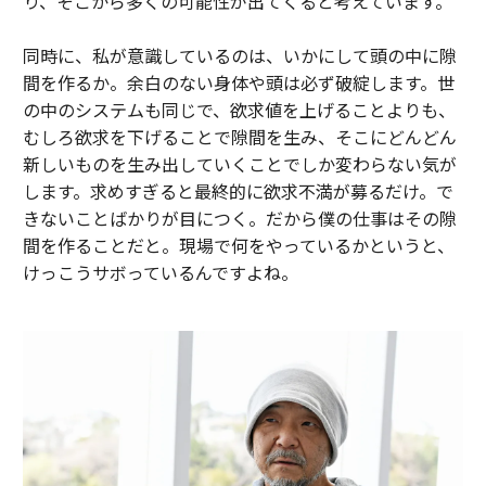
り、そこから多くの可能性が出てくると考えています。
同時に、私が意識しているのは、いかにして頭の中に隙
間を作るか。余白のない身体や頭は必ず破綻します。世
の中のシステムも同じで、欲求値を上げることよりも、
むしろ欲求を下げることで隙間を生み、そこにどんどん
新しいものを生み出していくことでしか変わらない気が
します。求めすぎると最終的に欲求不満が募るだけ。で
きないことばかりが目につく。だから僕の仕事はその隙
間を作ることだと。現場で何をやっているかというと、
けっこうサボっているんですよね。