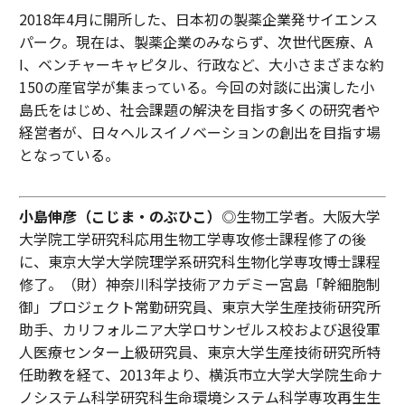
2018年4月に開所した、日本初の製薬企業発サイエンス
パーク。現在は、製薬企業のみならず、次世代医療、A
I、ベンチャーキャピタル、行政など、大小さまざまな約
150の産官学が集まっている。今回の対談に出演した小
島氏をはじめ、社会課題の解決を目指す多くの研究者や
経営者が、日々ヘルスイノベーションの創出を目指す場
となっている。
小島伸彦（こじま・のぶひこ）
◎生物工学者。大阪大学
大学院工学研究科応用生物工学専攻修士課程修了の後
に、東京大学大学院理学系研究科生物化学専攻博士課程
修了。（財）神奈川科学技術アカデミー宮島「幹細胞制
御」プロジェクト常勤研究員、東京大学生産技術研究所
助手、カリフォルニア大学ロサンゼルス校および退役軍
人医療センター上級研究員、東京大学生産技術研究所特
任助教を経て、2013年より、横浜市立大学大学院生命ナ
ノシステム科学研究科生命環境システム科学専攻再生生