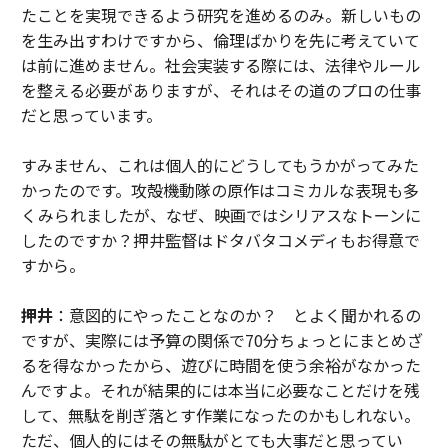
たことを実現できるよう研究を進めるのみ。新しいもの
を生み出すわけですから、倫理ばかりを先に考えていて
は前に進めません。社会実装する際には、法律やルール
を整える必要がありますが、それはその道のプロの仕事
だと思っています。
すみません、これは個人的にどうしてもうかがってみた
かったのです。攻殻機動隊の原作はコミカルな表現も多
くみられましたが、なぜ、映画ではシリアスなトーンに
したのですか？押井監督はドタバタコメディもお得意で
すから。
押井
：意図的にやったことなのか？ とよく聞かれるの
ですが、実際には予算の関係で70分ちょっとにまとめざ
るを得なかったから、遊びに時間を使う余裕がなかった
んですよ。それが結果的には本当に必要なことだけを残
して、無駄を削ぎ落とす作業になったのかもしれない。
ただ、個人的にはその無駄がとても大事だと思ってい