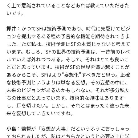
く上で意識されていることなどあれば教えていただきた
いです。
押井
：かつてSFは技術予測であり、時代に先駆けてビジ
ョンを提出するある種の予言的な機能を期待されてきま
した。ただ私は、技術予測はSFの本質じゃないと考えて
います。むしろ、SFの世界の技術予測は、一昔前のレベ
ルでいえば外れつつある。そして、それはとても良いこ
とだと思っています。技術がSFの世界を追い越すことが
あるからこそ、SFはより“妄想化”すべきだと思う。正確
な技術予測というよりは単なる妄想。その妄想の中に、
未来のビジョンがあるのかもしれない。それが多分私た
ちの仕事だと思っています。技術的な興味はあります
し、耳を傾けたい。しかし、それとはまったく違った未
来を妄想していきたいですね。
小島
：監督が「妄想が大事」だというふうにおっしゃっ
ておられましたが、私はどちらかというと必要以上に学