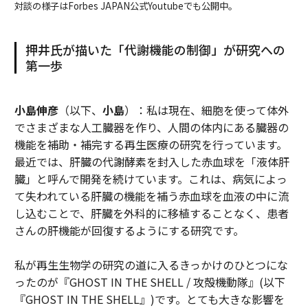
対談の様子はForbes JAPAN公式Youtubeでも公開中。
押井氏が描いた「代謝機能の制御」が研究への
第一歩
小島伸彦
（以下、
小島
）：私は現在、細胞を使って体外
でさまざまな人工臓器を作り、人間の体内にある臓器の
機能を補助・補完する再生医療の研究を行っています。
最近では、肝臓の代謝酵素を封入した赤血球を「液体肝
臓」と呼んで開発を続けています。これは、病気によっ
て失われている肝臓の機能を補う赤血球を血液の中に流
し込むことで、肝臓を外科的に移植することなく、患者
さんの肝機能が回復するようにする研究です。
私が再生生物学の研究の道に入るきっかけのひとつにな
ったのが『GHOST IN THE SHELL / 攻殻機動隊』(以下
『GHOST IN THE SHELL』)です。とても大きな影響を