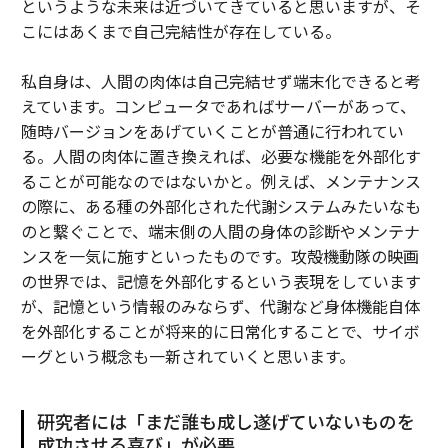
というような未来は近づいてきていると思いますが、そ
こにはあくまで自己完結性が存在している。
私自身は、人間の肉体は自己完結せず端末化できると考
えています。コンピュータであればサーバーがあって、
随時バージョンをあげていくことが普通に行われてい
る。人間の肉体に置き換えれば、必要な機能を外部化す
ることが可能なのではないかと。例えば、メンテナンス
の際に、ある種の外部化された代謝システムみたいなも
のと繋ぐことで、端末側の人間の身体の診断やメンテナ
ンスを一気に施すといったものです。攻殻機動隊の映画
の世界では、記憶を外部化するという表現をしています
が、記憶という情報のみならず、代謝など身体機能自体
を外部化することが将来的に日常化することで、サイボ
ーグという概念も一新されていくと思います。
研究者には「まだ誰も成し遂げていないものを
成功させる喜び」が必要