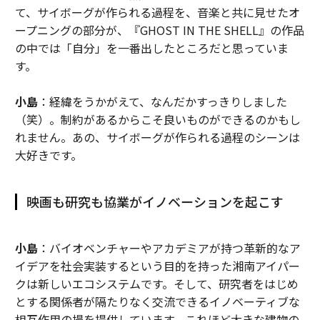
て、サイボーグが作られる過程を、音楽と共に見せたオ
ープニングの部分が、『GHOST IN THE SHELL』の作品
の中では「自分」を一番出したところだと思っていま
す。
小島
：経緯をうかがえて、なんだかすっきりしました
（笑）。制約があるからこそ良いものができるのかもし
れません。あの、サイボーグが作られる過程のシーンは
大好きです。
映画も研究も協業がイノベーションを起こす
小島
：バイオベンチャーやアカデミアが持つ革新的なア
イデアを社会実装するという目的を持った湘南アイパー
クは新しいエコシステムです。そして、研究者をはじめ
とする関係者が隔たりなく交流できるイノベーティブな
相互作用の場を提供しています。これほど大きな建物の