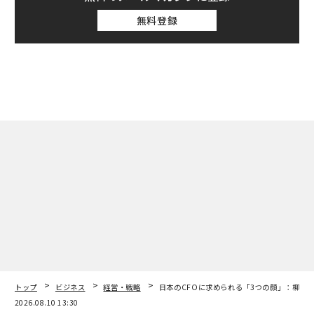
無料登録
トップ
ビジネス
経営・戦略
日本のCFOに求められる「3つの顔」：柳良
2026.08.10 13:30