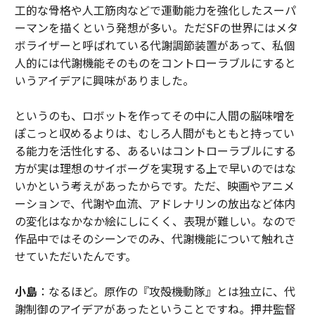
工的な骨格や人工筋肉などで運動能力を強化したスーパ
ーマンを描くという発想が多い。ただSFの世界にはメタ
ボライザーと呼ばれている代謝調節装置があって、私個
人的には代謝機能そのものをコントローラブルにすると
いうアイデアに興味がありました。
というのも、ロボットを作ってその中に人間の脳味噌を
ぽこっと収めるよりは、むしろ人間がもともと持ってい
る能力を活性化する、あるいはコントローラブルにする
方が実は理想のサイボーグを実現する上で早いのではな
いかという考えがあったからです。ただ、映画やアニメ
ーションで、代謝や血流、アドレナリンの放出など体内
の変化はなかなか絵にしにくく、表現が難しい。なので
作品中ではそのシーンでのみ、代謝機能について触れさ
せていただいたんです。
小島
：なるほど。原作の『攻殻機動隊』とは独立に、代
謝制御のアイデアがあったということですね。押井監督