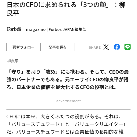
日本のCFOに求められる「3つの顔」：柳
良平
magazine | Forbes JAPAN編集部
著者フォロー
記事を保存
柳良平
「守り」を司り「攻め」にも携わる。そして、CEOの最
強のパートナーでもある。元エーザイCFOの柳良平が語
る、日本企業の価値を最大化するCFOの役割とは。
advertisement
CFOには本来、大きくふたつの役割がある。それは、
「バリュースチュワード」と「バリュークリエイター」
だ。バリュースチュワードとは企業価値の長期的な維