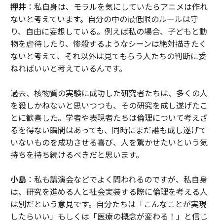
押井
：私自身は、モラルを気にしていたらアニメは作れ
ないと考えています。自分の中の最低限のルールは守
り、自由に妄想している。例えば私の場合、子どもと動
物を虐待したり、惨殺するようなシーンは絶対描きたく
ないと考えて、それ以外は見てもらう人たちの判断に委
ねればいいと考えているんです。
過去、核物質の実験に成功した研究者たちは、多くの人
を殺しかねないと思いつつも、その研究を成し遂げたこ
とに歓喜した。学者や表現者たちは倫理について考えざ
るを得ない瞬間はあっても、同時にまだ誰も成し遂げて
いないものを成功させる喜び、人を驚かせたいという気
持ちを持ち続けるべきだと思います。
小島
：私も講演会などでよく問われるのですが、私自身
は、研究を進める人と社会実装する際に倫理を考える人
は別だという意見です。自分たちは「こんなことが実現
したらいい」もしくは「医療の概念が変わる！」と信じ