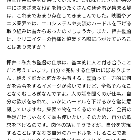
中にさまざまな役割を持つたくさんの研究者が集まる場
は、これまであまり存在してきませんでした。映画やア
ニメ業界では、エコシステムや交流のハードルを下げる
取り組みは昔からあったのでしょうか。また、押井監督
は、クリエイターの皆様と協業する際に心がけているこ
とはありますか？
押井
：私たち監督の仕事は、基本的に人と付き合うこと
だと考えています。自分で完結する仕事はほぼありませ
ん。絶えず誰かと何かを共有する。監督って一方的に何
かを命令をするイメージが強いですけど、全然そんなこ
となくむしろ逆なんですよ。人の話を聞くのが仕事。自
分の欲求を忘れて、いかにハードルを下げるかを常に意
識していますね。集団で物をつくるのであれば、全員の
手足だけじゃなくて頭も使いたい。そのため、自分の欲
求を下げるのです。肉体の話もそうですが、自分を実現
することはすなわち自分のハードルを下げることであ