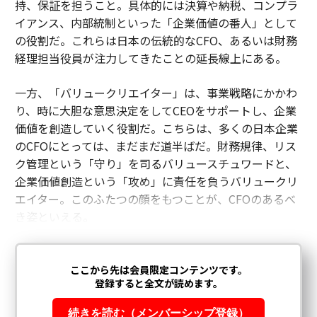
持、保証を担うこと。具体的には決算や納税、コンプラ
イアンス、内部統制といった「企業価値の番人」として
の役割だ。これらは日本の伝統的なCFO、あるいは財務
経理担当役員が注力してきたことの延長線上にある。
一方、「バリュークリエイター」は、事業戦略にかかわ
り、時に大胆な意思決定をしてCEOをサポートし、企業
価値を創造していく役割だ。こちらは、多くの日本企業
のCFOにとっては、まだまだ道半ばだ。財務規律、リス
ク管理という「守り」を司るバリュースチュワードと、
企業価値創造という「攻め」に責任を負うバリュークリ
エイター。このふたつの顔をもつことが、CFOのあるべ
き姿といえる。