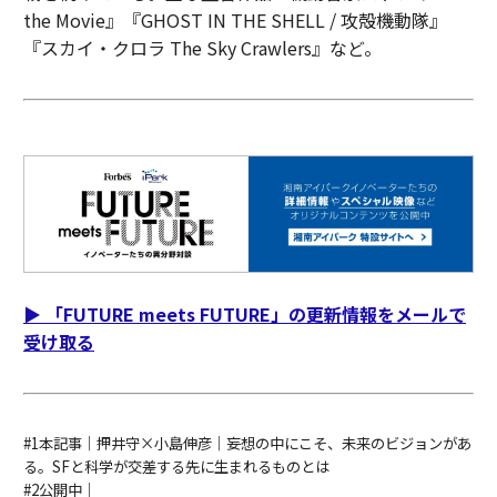
the Movie』『GHOST IN THE SHELL / 攻殻機動隊』
『スカイ・クロラ The Sky Crawlers』など。
▶︎ 「FUTURE meets FUTURE」の更新情報をメールで
受け取る
#1本記事｜押井守×小島伸彦｜妄想の中にこそ、未来のビジョンがあ
る。SFと科学が交差する先に生まれるものとは
#2公開中｜