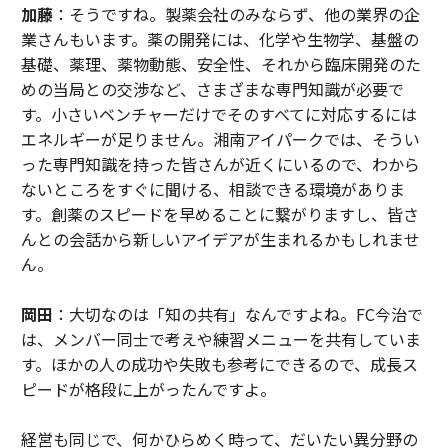
加藤
：そうですね。製薬会社のみならず、他の業界の企
業さんもいます。薬の開発には、化学や生物学、基盤の
基礎、薬理、薬物動態、安全性、それから臨床開発のた
めの当局との交渉など、さまざまな専門知識が必要で
す。小さいベンチャーだけでそのすべてに対応するには
エネルギーが足りません。湘南アイパークでは、そうい
った専門知識を持った皆さんが近くにいるので、わから
ないところをすぐに聞ける、相談できる環境がありま
す。創薬のスピードを早めることに繋がりますし、皆さ
んとの会話から新しいアイデアが生まれるかもしれませ
ん。
岡田
：大切なのは「知の共有」なんですよね。FC今治で
は、メンバー同士で考えや練習メニューを共有していま
す。ほかの人の成功や失敗も参考にできるので、成長ス
ピードが格段に上がったんですよ。
経営も同じで、何かひらめく時って、だいたい異分野の