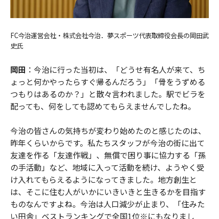
FC今治運営会社・株式会社今治．夢スポーツ代表取締役会長の岡田武
史氏
岡田
：今治に行った当初は、「どうせ有名人が来て、ち
ょっと何かやったらすぐ帰るんだろう」「骨をうずめる
つもりはあるのか？」と散々言われました。駅でビラを
配っても、何をしても認めてもらえませんでしたね。
今治の皆さんの気持ちが変わり始めたのと感じたのは、
昨年くらいからです。私たちスタッフが今治の街に出て
友達を作る「友達作戦」、無償で困り事に協力する「孫
の手活動」など、地域に入って活動を続け、ようやく受
け入れてもらえるようになってきました。地方創生と
は、そこに住む人がいかにいきいきと生きるかを目指す
ものなんですよね。今治は人口減少が止まり、「住みた
い田舎」ベストランキングで全国1位※にもなりまし