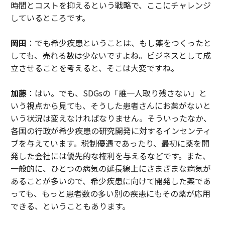
時間とコストを抑えるという戦略で、ここにチャレンジ
しているところです。
岡田
：でも希少疾患ということは、もし薬をつくったと
しても、売れる数は少ないですよね。ビジネスとして成
立させることを考えると、そこは大変ですね。
加藤
：はい。でも、SDGsの「誰一人取り残さない」と
いう視点から見ても、そうした患者さんにお薬がないと
いう状況は変えなければなりません。そういったなか、
各国の行政が希少疾患の研究開発に対するインセンティ
ブを与えています。税制優遇であったり、最初に薬を開
発した会社には優先的な権利を与えるなどです。また、
一般的に、ひとつの病気の延長線上にさまざまな病気が
あることが多いので、希少疾患に向けて開発した薬であ
っても、もっと患者数の多い別の疾患にもその薬が応用
できる、ということもあります。