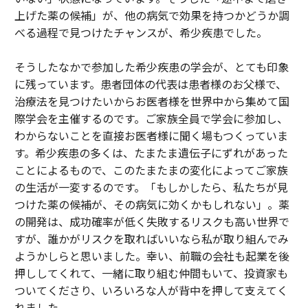
上げた薬の候補」が、他の病気で効果を持つかどうか調
べる過程で見つけたチャンスが、希少疾患でした。
そうしたなかで参加した希少疾患の学会が、とても印象
に残っています。患者団体の代表は患者様のお父様で、
治療法を見つけたいからお医者様を世界中から集めて国
際学会を主催するのです。ご家族全員で学会に参加し、
わからないことを直接お医者様に聞く場もつくっていま
す。希少疾患の多くは、たまたま遺伝子にずれがあった
ことによるもので、このたまたまの変化によってご家族
の生活が一変するのです。「もしかしたら、私たちが見
つけた薬の候補が、その病気に効くかもしれない」。薬
の開発は、成功確率が低く失敗するリスクも高い世界で
すが、誰かがリスクを取ればいいなら私が取り組んでみ
ようかしらと思いました。幸い、前職の会社も起業を後
押ししてくれて、一緒に取り組む仲間もいて、投資家も
ついてくださり、いろいろな人が背中を押して支えてく
れました。