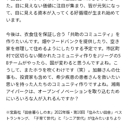
た。目に見えない価値に注目が集まり、皆が元気になっ
て、目に見える資本が入ってくる好循環が生まれ始めて
います。
今後は、衣食住を保証し合う「共助のコミュニティ」を
作りたいんです。畑やフードバンクを提供したり、空き
家を修理して住めるようにしたりする予定です。市区町
村で区切らない開かれたコミュニティ作りをJリーグの5
8チームがやったら、国が変わると思うんですよね。こ
うして、またホラを吹くわけです（笑）。加藤さんの仕
事も、投資家も含めて、希少疾患の患者さんを救いたい
思いを持った人たちのコミュニティ作りですよね。湘南
アイパークは、オープンイノベーションを取り込むため
にいろいろな人が入れるんですか？
※宝島社「田舎暮らしの本」2022年版・第10回「住みたい田舎」ベス
トランキング、「子育て世代」と「シニア世代」が住みたいまちより