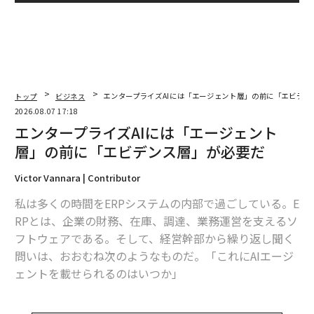
トップ
ビジネス
エンタープライズAIには「エージェント層」の前に「エビデン
2026.08.07 17:18
エンタープライズAIには「エージェント
層」の前に「エビデンス層」が必要だ
Victor Vannara | Contributor
私は多くの時間をERPシステムの内部で過ごしている。E
RPとは、企業の財務、在庫、調達、業務運営を支えるソ
フトウェアである。そして、経営幹部から繰り返し聞く
問いは、おおむね次のようなものだ。「これにAIエージ
ェントを載せられるのはいつか」
これは最初に問うべき問いではない。