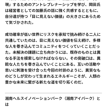
現」するためのアントレプレナーシップを学び、岡田氏
は経営者としての加藤氏の話に強く共感するとともに、
自分達が持つ「目に見えない価値」の大きさにあらため
て気づかされた。
成功確率が低い世界にリスクを承知で挑み続ける二人に
共通していたのは、目に見えない価値を伝え続け、多様
な人を巻き込んでコミュニティをつくっていくことだっ
た。未解決の課題に立ち向かうには、既存のものとは異
なる手法を模索しなければならない。その突破口は、異
能な人たちを巻き込んでいくことにある。互いの活動や
思いに刺激を受け合った今回の対談のように、異質なも
のどうしが交わって生まれるエネルギーこそが、人類の
豊かな未来に繋がる新たな道を切り拓くのだ。
湘南ヘルスイノベーションパーク（湘南アイパーク）と
は