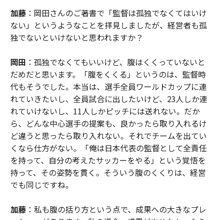
加藤
：岡田さんのご著書で「監督は孤独でなくてはいけ
ない」というようなことを拝見しましたが、経営者も孤
独でないといけないと思われますか？
岡田
：孤独でなくてもいいけど、腹はくくっていないと
だめだと思います。「腹をくくる」というのは、監督時
代もそうでした。本当は、選手全員ワールドカップに連
れていきたいし、全員試合に出したいけど、23人しか連
れていけないし、11人しかピッチには送れない。だか
ら、どんな中心選手の提案も、良かったら取り入れるけ
ど違うと思ったら取り入れない。それでチームを出てい
くなら仕方がない。「俺は日本代表の監督として全責任
を持って、自分の考えたサッカーをやる」という覚悟を
持って、その姿勢を貫く。そういう腹のくくりは、経営
でも同じですね。
加藤
：私も腹の括り方という点で、成果への大きなプレ