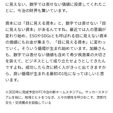
に見えない、数字では表せない価値に投資してくれたこ
とに、今治の財界も驚いています。
資本には「目に見える資本」と、数字では表せない「目
に見えない資本」があるんですね。最近では人の意識が
変わり始め、ESGやSDGsとも呼ばれる目に見えない資本
の価値にもお金が集まり、「目に見える資本」に変わっ
ていく。そういう循環が生まれ始めています。加藤さん
も、数字では表せない価値も含めて希少疾患薬の大切さ
を訴えて、ビジネスとして成り立たせようとしてきたん
ですよね。成功したら次に続く人がきっと出てきますか
ら、良い循環が生まれる最初の1社になってほしいと思
います。
※2023年に完成予定のFC今治の新ホームスタジアム。サッカースタジ
アムを核に、地域とヒトをつなぎ、人々の感性を呼びおこす、次世代
文化・交流拠点を目指している