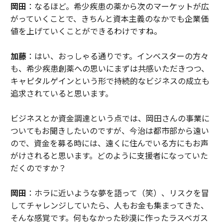
岡田
：なるほど。希少疾患の薬から次のマーケットが広
がっていくことで、きちんと資本主義のなかでも企業価
値を上げていくことができるわけですね。
加藤
：はい、おっしゃる通りです。インベスターの方々
も、希少疾患創薬への思いにまずは共感いただきつつ、
キャピタルゲインという形で持続的なビジネスの成立も
追求されていると思います。
ビジネスとか資金調達という点では、岡田さんの事業に
ついてもお聞きしたいのですが、今治は都市部から遠い
ので、資金を募る時には、遠くに住んでいる方にもお声
がけされると思います。どのように支援者になっていた
だくのですか？
岡田
：ホラに近いような夢を語って（笑）、リスクを冒
してチャレンジしていたら、人もお金も集まってきた、
そんな感覚です。何もなかった砂漠に作ったラスベガス