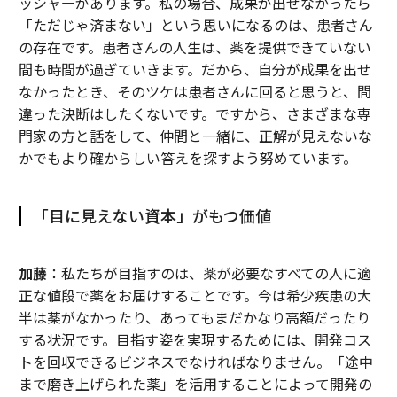
ッシャーがあります。私の場合、成果が出せなかったら
「ただじゃ済まない」という思いになるのは、患者さん
の存在です。患者さんの人生は、薬を提供できていない
間も時間が過ぎていきます。だから、自分が成果を出せ
なかったとき、そのツケは患者さんに回ると思うと、間
違った決断はしたくないです。ですから、さまざまな専
門家の方と話をして、仲間と一緒に、正解が見えないな
かでもより確からしい答えを探すよう努めています。
「目に見えない資本」がもつ価値
加藤
：私たちが目指すのは、薬が必要なすべての人に適
正な値段で薬をお届けすることです。今は希少疾患の大
半は薬がなかったり、あってもまだかなり高額だったり
する状況です。目指す姿を実現するためには、開発コス
トを回収できるビジネスでなければなりません。「途中
まで磨き上げられた薬」を活用することによって開発の