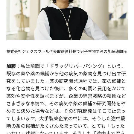
株式会社ジェクスヴァル代表取締役社長で分子生物学者の加藤珠蘭氏
加藤
：私は前職で「ドラッグリパーパシング」という、
既存の薬や薬の候補から他の病気の薬効を見つけ出す研
究をしていました。薬の研究開発過程では、薬の候補と
なる化合物を見つけた後に、多くの時間と費用をかけて
薬効や安全性を調べますが、企業の経営戦略の転換など
さまざまな事情で、その病気や薬の候補の研究開発をや
めると決めた場合などは、その研究開発はそこで止まっ
てしまいます。大手製薬企業の中には、そうした途中段
階の薬の候補がたくさんたまっていて、とても「もった
いない」状態になっています。そうした「途中まで磨き