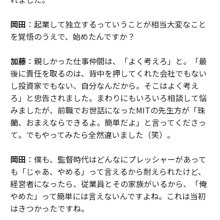
岡田
：起業して独立するっていうことが相当大変なこと
を覚悟のうえで、始めたんですか？
加藤
：親しかった仕事仲間は、「よく考えろ」と。「最
後に責任を取るのは、背中を押してくれた会社でもない
し投資家でもない、自分なんだから。そこはよく考え
ろ」と忠告されました。まわりにもいろいろ相談して悩
みましたが、前職でお世話になったMITの先生方が「珠
蘭、おまえならできるよ。簡単だよ」と言ってくださっ
て。でもやってみたら全然違いました（笑）。
岡田
：僕も、監督時代はどんなにプレッシャーがあって
も「じゃあ、やめる」って言えるから耐えられたけど、
経営者になったら、従業員とその家族がいるから、「俺
やめた」って簡単には言えないんですよね。これは当初
はきつかったですね。