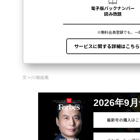
文＝川端由美
2026年9
最新号の購入はこ