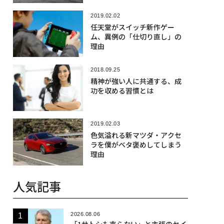
2019.02.02
任天堂がスイッチ新作ゲー
ム、異例の「仕切り直し」の
理由
2018.09.25
精神が強い人に共通する、成
功を収める習慣とは
2019.02.03
色気溢れる新マツダ・アクセ
ラを僕がベタ褒めしてしまう
理由
人気記事
2026.08.06
「1サトシも売らない」と主張のセイ