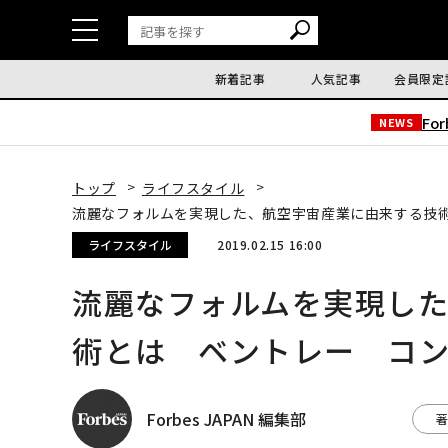
新着記事
人気記事
会員限定
Fo
NEWS
トップ
ライフスタイル
流麗なフォルムを実現した、航空宇宙産業に由来する技術
ライフスタイル
2019.02.15 16:00
流麗なフォルムを実現し
術とは ベントレー コン
Forbes JAPAN 編集部
著