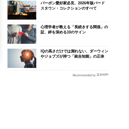
バーボン愛好家必見、2026年版バード
スタウン・コレクションのすべて
心理学者が教える「長続きする関係」の
証、絆を深める10のサイン
IQの高さだけでは測れない、ダーウィン
やジョブズが持つ「統合知能」の正体
Recommended by