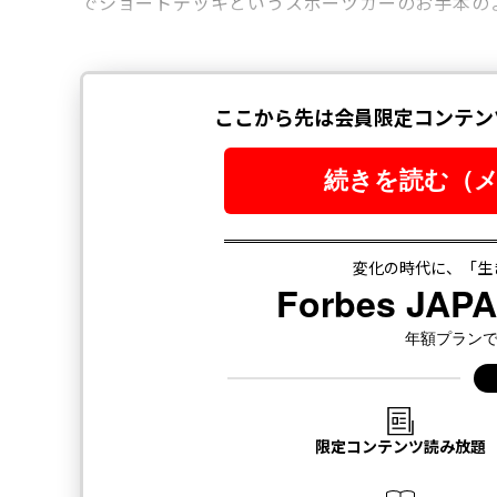
でショートデッキというスポーツカーのお手本の