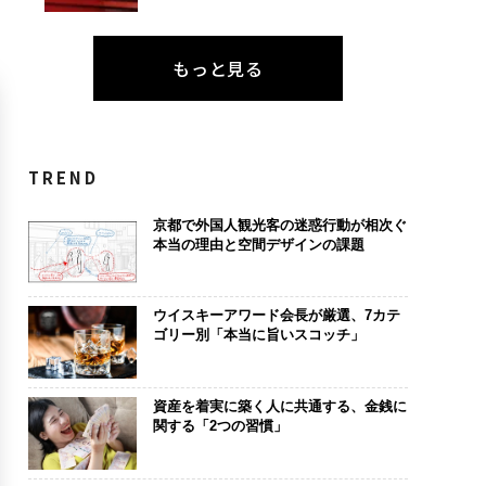
もっと見る
TREND
京都で外国人観光客の迷惑行動が相次ぐ
本当の理由と空間デザインの課題
ウイスキーアワード会長が厳選、7カテ
ゴリー別「本当に旨いスコッチ」
資産を着実に築く人に共通する、金銭に
関する「2つの習慣」