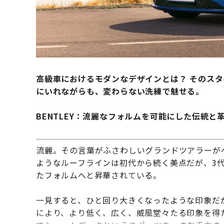
高級車におけるモダンなデザインとは？ そのス
にいれながらも、変わらない洗練で魅せる。
BENTLEY：流麗なフォルムを可能にした伝統と
流麗。その言葉がふさわしいグランドツアラーか
ようなルーフラインは初代から続く美点だが、3
たフォルムへと昇華されている。
一見すると、ひと回り大きくなったような印象だか
により、より低く、広く、威風堂々たる印象を得た。