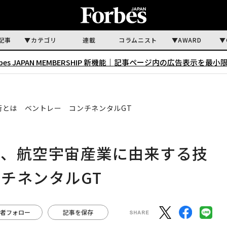
記事
カテゴリ
連載
コラムニスト
AWARD
rbes JAPAN MEMBERSHIP 新機能｜
記事ページ内の広告表示を最小
とは ベントレー コンチネンタルGT
た、航空宇宙産業に由来する技
チネンタルGT
者フォロー
記事を保存