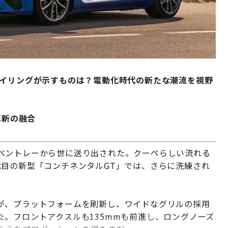
タイリングが示すものは？電動化時代の新たな潮流を視野
革新の融合
゙ベントレーから世に送り出された。クーペらしい流れる
代目の新型「コンチネンタルGT」では、さらに洗練され
゙、プラットフォームを刷新し、ワイドなグリルの採用
フロントアクスルも135mmも前進し、ロングノーズ