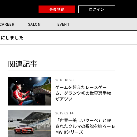
会員登録
ログイン
CAREER
SALON
EVENT
限にしました
関連記事
2018.10.28
ゲームを超えたレースゲー
ム、グランツ初の世界選手権
がアツい
2019.02.14
「世界一美しいクーペ」と評
されたクルマの系譜を辿るー B
MW 8シリーズ