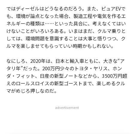
ではディーゼルはどうなるのだろう。また、ピュアEVで
も、環境が論点となった場合、製造工程や電気を作るエ
ネルギーの種類は……といった具合に、考えなくてはい
けないことがいろいろある。いまはまだ、クルマ乗りと
しては、環境問題を意識することは大事と悟りつつ、ク
ルマを楽しませてもらっていい時期かもしれない。
なにしろ、2020年は、日本と輸入車ともに、大きな“ア
タリ年”だった。200万円少々のトヨタ・ヤリス、ホン
ダ・フィット、日産の新型ノートなどから、3500万円超
えのロールスロイスの新型ゴーストまで、楽しめるクル
マがめじろ押しなのだ。
advertisement