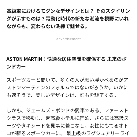
高級車におけるモダンなデザインとは？ そのスタイリン
グが示すものは？電動化時代の新たな潮流を視野にいれ
ながらも、変わらない洗練で魅せる。
advertisement
ASTON MARTIN：快適な居住空間を確保する 未来のボ
ンドカー
スポーツカーと聞いて、多くの人が思い浮かべるのがア
ストンマーティンのフォルムではないだろうか。いかに
も速そうで、美しいデザインは、誰もを魅了する。
しかも、ジェームズ・ボンドの愛車である。ファースト
クラスで移動し、超高級ホテルに宿泊、さらには高級ス
ーツやタキシードを見事に着こなし、女性にもてるオト
コが駆るスポーツカーに、 最上級のラグジュアリーライ